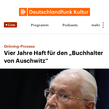
Live
Programm
Podcasts
Gröning-Prozess
Vier Jahre Haft für den „Buchhalter
von Auschwitz“