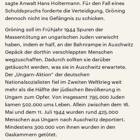
sagte Anwalt Hans Holtermann. Für den Fall eines
Schuldspruchs forderte die Verteidigung, Gröning
dennoch nicht ins Gefängnis zu schicken.
Gröning soll im Frühjahr 1944 Spuren der
Massentötung an ungarischen Juden verwischt
haben, indem er half, an der Bahnrampe in Auschwitz
Gepäck der dorthin verschleppten Menschen
wegzuschaffen. Dadurch sollten sie darüber
getäuscht werden, was sie in Auschwitz erwartete.
Der „Ungarn-Aktion“ der deutschen
Nationalsozialisten fiel im Zweiten Weltkrieg weit
mehr als die Hälfte der jüdischen Bevölkerung in
Ungarn zum Opfer. Von insgesamt 795.000 Juden
kamen 502.000 ums Leben. Allein zwischen dem 16.
Mai und dem 11. Juli 1944 wurden rund 425.000
Menschen aus Ungarn nach Auschwitz deportiert.
Mindestens 300.000 von ihnen wurden in den
Gaskammern getötet.