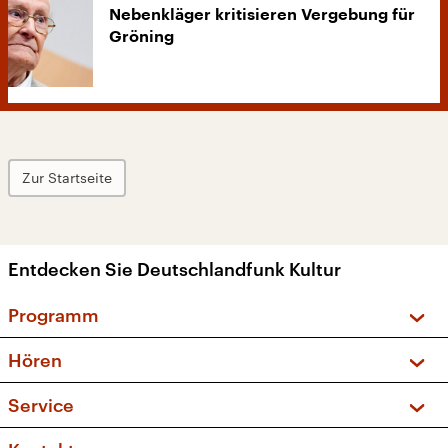
Nebenkläger kritisieren Vergebung für
Gröning
Zur Startseite
Entdecken Sie Deutschlandfunk Kultur
Programm
Vorschau und Rückschau
Hören
Sendungen und Podcasts
Livestream
Service
Musikliste
Frequenzen (UKW + DAB+)
FAQ