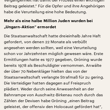
Beitrag geleistet.“ Für die Opfer und ihre Angehörigen
habe die Verurteilung eine hohe Bedeutung.
Mehr als eine halbe Million Juden wurden bei
„Ungarn-Aktion“ ermordet
Die Staatsanwaltschaft hatte dreieinhalb Jahre Haft
gefordert, von denen 22 Monate als verbüßt
angesehen werden sollten, weil eine Verurteilung
schon vor Jahrzehnten möglich gewesen wäre. Erste
Ermittlungen hatte es 1977 gegeben, Gröning wurde
bereits 1978 als Beschuldigter vernommen. Anwälte
der über 70 Nebenkläger hielten das von der
Staatsanwaltschaft verlangte Strafmaß für zu gering.
Die Verteidiger hatten dagegen auf Freispruch
plädiert. Weder durch seine Anwesenheit an der
Bahnrampe von Auschwitz-Birkenau noch durch das
Zählen der Devisen habe Gröning „einen Beitrag
geleistet, der offensiv den Holocaust gefördert hat“,