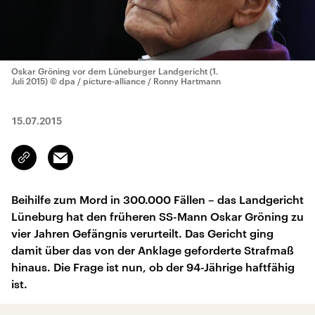
Oskar Gröning vor dem Lüneburger Landgericht (1.
Juli 2015)
© dpa / picture-alliance / Ronny Hartmann
15.07.2015
Email
Link
kopieren/teilen
Beihilfe zum Mord in 300.000 Fällen – das Landgericht
Lüneburg hat den früheren SS-Mann Oskar Gröning zu
vier Jahren Gefängnis verurteilt. Das Gericht ging
damit über das von der Anklage geforderte Strafmaß
hinaus. Die Frage ist nun, ob der 94-Jährige haftfähig
ist.