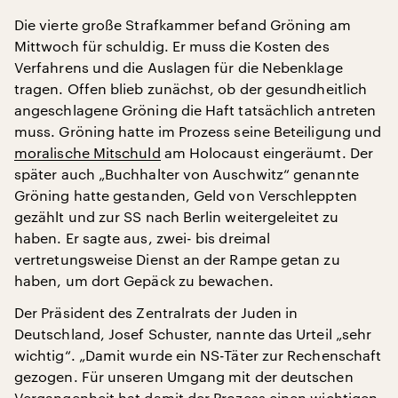
Die vierte große Strafkammer befand Gröning am
Mittwoch für schuldig. Er muss die Kosten des
Verfahrens und die Auslagen für die Nebenklage
tragen. Offen blieb zunächst, ob der gesundheitlich
angeschlagene Gröning die Haft tatsächlich antreten
muss. Gröning hatte im Prozess seine Beteiligung und
moralische Mitschuld
am Holocaust eingeräumt. Der
später auch „Buchhalter von Auschwitz“ genannte
Gröning hatte gestanden, Geld von Verschleppten
gezählt und zur SS nach Berlin weitergeleitet zu
haben. Er sagte aus, zwei- bis dreimal
vertretungsweise Dienst an der Rampe getan zu
haben, um dort Gepäck zu bewachen.
Der Präsident des Zentralrats der Juden in
Deutschland, Josef Schuster, nannte das Urteil „sehr
wichtig“. „Damit wurde ein NS-Täter zur Rechenschaft
gezogen. Für unseren Umgang mit der deutschen
Vergangenheit hat damit der Prozess einen wichtigen