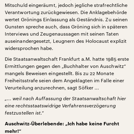
Mitschuld eingeräumt, jedoch jegliche strafrechtliche
Verantwortung zurückgewiesen. Die Anklagebehörde
wertet Grönings Einlassung als Geständnis. Zu seinen
Gunsten spreche auch, dass Gröning sich in späteren
Interviews und Zeugenaussagen mit seinen Taten
auseinandergesetzt, Leugnern des Holocaust explizit
widersprochen habe.
Die Staatsanwaltschaft Frankfurt a.M. hatte 1985 erste
Ermittlungen gegen den „Buchhalter von Auschwitz“
mangels Beweisen eingestellt. Bis zu 22 Monate
Freiheitsstrafe seien dem Angeklagten im Falle einer
Verurteilung anzurechnen, sagt Söfker ...
„... weil nach Auffassung der Staatsanwaltschaft hier
eine rechtsstaatswidrige Verfahrensverzögerung
festzustellen ist.“
Auschwitz-Überlebende: „Ich habe keine Furcht
mehr!“