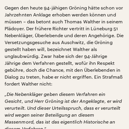
Gegen den heute 94-jähigen Gröning hätte schon vor
Jahrzehnten Anklage erhoben werden können und
müssen – das betont auch Thomas Walther in seinem
Plädoyer. Der frühere Richter vertritt in Lüneburg 51
Nebenkläger, Überlebende und deren Angehörige. Die
Versetzungsgesuche aus Auschwitz, die Gröning
gestellt haben will, bezeichnet Walther als
unglaubwürdig. Zwar habe sich der 94-Jährige
Jährige dem Verfahren gestellt, wofür ihn Respekt
gebühre, doch die Chance, mit den Überlebenden in
Dialog zu treten, habe er nicht ergriffen. Ein Strafmaß
fordert Walther nicht:
„Die Nebenkläger geben diesem Verfahren ein
Gesicht, und Herr Gröning ist der Angeklagte, er wird
verurteilt. Und dieser Urteilsspruch, dass er verurteilt
wird wegen seiner Beteiligung an diesem
Massenmord, das ist das eigentlich Historische an
diesem Verfahren.“