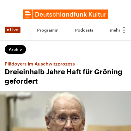
Live
Programm
Podcasts
Archiv
Plädoyers im Auschwitzprozess
Dreieinhalb Jahre Haft für Gröning
gefordert