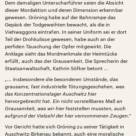
Dem damaligen Unterscharführer seien die Absicht
dieser Mordaktion und deren Dimension erkennbar
gewesen. Gröning habe auf der Bahnrampe das
Gepäck der Todgeweihten bewacht, als die in
Viehwaggons eintrafen. In seiner Uniform sei er dort
Teil der Drohkulisse gewesen, habe auch an der
perfiden Täuschung der Opfer mitgewirkt. Die
Anklage sieht das Mordmerkmale der Heimtücke
erfüllt, auch das der Grausamkeit. Die Sprecherin der
Staatsanwaltschaft, Kathrin Söfker betont ...
„... insbesondere die besonderen Umstände, das
grausame, fast industrielle Tötungsgeschehen, was
das Konzentrationslager Auschwitz hier
hervorgebrecht hat. Ein nicht vorstellbares Maß an
Grausamkeit, was wir hier feststellen mussten, auch
aufgrund der Vielzahl der hier vernommenen Zeugen.“
Vor Gericht hatte sich Gröning zu seiner Tätigkeit in
Auschwitz-Birkenau bekannt, auch eine moralische