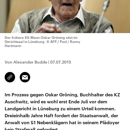
Der frühere SS-Mann Oskar Gröning sitzt im
Gerichtsaal in Lüneburg.
© AFP / Pool / Ronny
Hartmann
Von Alexander Budde
|
07.07.2015
Email
Link
kopieren/teilen
Im Prozess gegen Oskar Gröning, Buchhalter des KZ
Auschwitz, wird es wohl erst Ende Juli vor dem
Landgericht in Lüneburg zu einem Urteil kommen.
Dreieinhalb Jahre Haft fordert der Staatsanwalt, der
Anwalt von 51 Nebenklägern hat in seinem Plädoyer
kein Strafmaß gefordert.