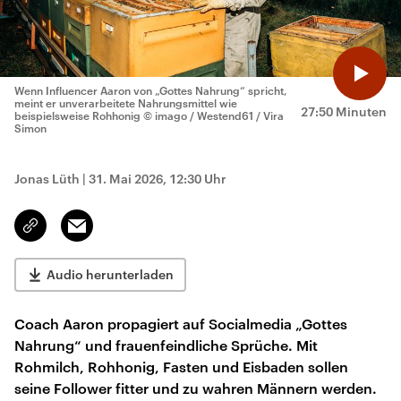
Wenn Influencer Aaron von „Gottes Nahrung“ spricht,
meint er unverarbeitete Nahrungsmittel wie
27:50 Minuten
beispielsweise Rohhonig
© imago / Westend61 / Vira
Simon
Jonas Lüth
|
31. Mai 2026, 12:30 Uhr
Email
Link
kopieren/teilen
Audio herunterladen
Coach Aaron propagiert auf Socialmedia „Gottes
Nahrung“ und frauenfeindliche Sprüche. Mit
Rohmilch, Rohhonig, Fasten und Eisbaden sollen
seine Follower fitter und zu wahren Männern werden.