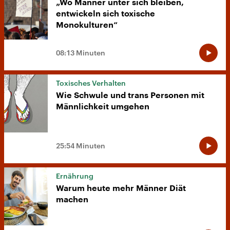
„Wo Männer unter sich bleiben,
entwickeln sich toxische
Monokulturen“
08:13 Minuten
Toxisches Verhalten
Wie Schwule und trans Personen mit
Männlichkeit umgehen
25:54 Minuten
Ernährung
Warum heute mehr Männer Diät
machen