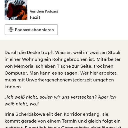
Aus dem Podcast
Fazit
Podcast abonnieren
Durch die Decke tropft Wasser, weil im zweiten Stock
in einer Wohnung ein Rohr gebrochen ist. Mitarbeiter
von Memorial schieben Tische zur Seite, trocknen
Computer. Man kann es so sagen: Wer hier arbeitet,
muss mit Unvorhergesehenem jederzeit umgehen
können.
„Ich weiß nicht, sollen wir uns verstecken? Aber ich
weiß nicht, wo.“
Irina Scherbakowa eilt den Korridor entlang; sie
kommt gerade von einem Termin und gleich folgt ein
weiterer. Eigentlich ist sie Germanistin; aber längst ist