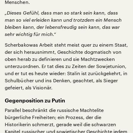
Menschen.
„Dieses Gefühl, dass man so stark sein kann, dass
man so viel erleiden kann und trotzdem ein Mensch
bleiben kann, der lebensfreudig sein kann, das war
sehr wichtig für mich.“
Scherbakowas Arbeit steht meist quer zu einem Staat,
der sich herausnimmt, Geschichte dogmatisch von
oben herab zu definieren und sie Machtzwecken
unterzuordnen. Er tat dies zu Zeiten der Sowjetunion,
und er tut es heute wieder: Stalin ist zurückgekehrt, in
Schulbücher und ins Denken, geachtet, als Sieger
gefeiert, als Visionär.
Gegenposition zu Putin
Parallel beschränkt die russische Machtelite
bürgerliche Freiheiten; ein Prozess, der die
Historikerin schmerzt, gerade weil die schwarzen
Kapitel russischer und sowjetischer Geschichte jedem