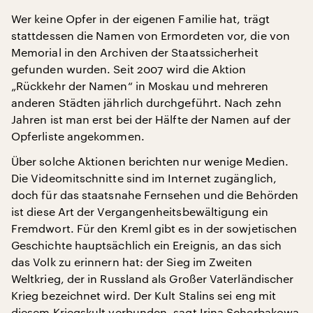
Wer keine Opfer in der eigenen Familie hat, trägt
stattdessen die Namen von Ermordeten vor, die von
Memorial in den Archiven der Staatssicherheit
gefunden wurden. Seit 2007 wird die Aktion
„Rückkehr der Namen“ in Moskau und mehreren
anderen Städten jährlich durchgeführt. Nach zehn
Jahren ist man erst bei der Hälfte der Namen auf der
Opferliste angekommen.
Über solche Aktionen berichten nur wenige Medien.
Die Videomitschnitte sind im Internet zugänglich,
doch für das staatsnahe Fernsehen und die Behörden
ist diese Art der Vergangenheitsbewältigung ein
Fremdwort. Für den Kreml gibt es in der sowjetischen
Geschichte hauptsächlich ein Ereignis, an das sich
das Volk zu erinnern hat: der Sieg im Zweiten
Weltkrieg, der in Russland als Großer Vaterländischer
Krieg bezeichnet wird. Der Kult Stalins sei eng mit
diesem Kriegskult verbunden, sagt Irina Scherbakowa