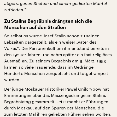
abgetragenen Stiefeln und einem geflickten Mantel
zufrieden!“
Zu Stalins Begräbnis drängten sich die
Menschen auf den Straßen
So selbstlos wurde Josef Stalin schon zu seinen
Lebzeiten dargestellt, als ein weiser „Vater des
Volkes“. Der Personenkult um ihn entstand bereits in
den 1920er Jahren und nahm später ein fast religiöses
Ausmaß an. Zu seinem Begräbnis am 9. März. 1953
kamen so viele Trauernde, dass im Gedränge
Hunderte Menschen zerquetscht und totgetrampelt
wurden.
Der junge Moskauer Historiker Pawel Gnilorybow hat
Erinnerungen über das Massengedränge an Stalins
Begräbnistag gesammelt. Jetzt macht er Führungen
durch Moskau, auf den Spuren der Menschen, die
zum letzten Mal ihren geliebten Führer sehen wollten.