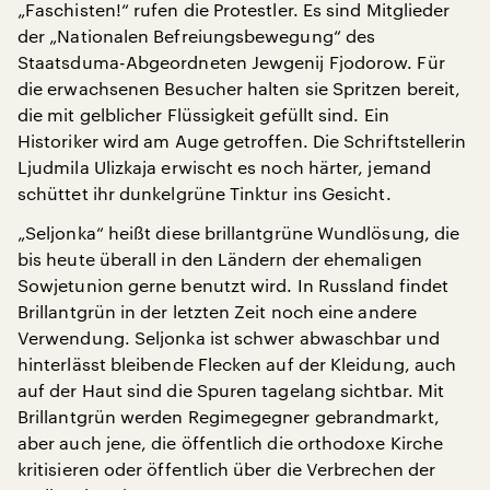
„Faschisten!“ rufen die Protestler. Es sind Mitglieder
der „Nationalen Befreiungsbewegung“ des
Staatsduma-Abgeordneten Jewgenij Fjodorow. Für
die erwachsenen Besucher halten sie Spritzen bereit,
die mit gelblicher Flüssigkeit gefüllt sind. Ein
Historiker wird am Auge getroffen. Die Schriftstellerin
Ljudmila Ulizkaja erwischt es noch härter, jemand
schüttet ihr dunkelgrüne Tinktur ins Gesicht.
„Seljonka“ heißt diese brillantgrüne Wundlösung, die
bis heute überall in den Ländern der ehemaligen
Sowjetunion gerne benutzt wird. In Russland findet
Brillantgrün in der letzten Zeit noch eine andere
Verwendung. Seljonka ist schwer abwaschbar und
hinterlässt bleibende Flecken auf der Kleidung, auch
auf der Haut sind die Spuren tagelang sichtbar. Mit
Brillantgrün werden Regimegegner gebrandmarkt,
aber auch jene, die öffentlich die orthodoxe Kirche
kritisieren oder öffentlich über die Verbrechen der