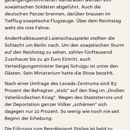
sowjetischen Soldaten abgeführt. Auch die
deutschen Panzer brennen, darüber brausen im
Tiefflug sowjetische Flugzeuge. Über dem Reichstag
weht die rote Fahne.
Anderthalbtausend Laienschauspieler stellten die
Schlacht um Berlin nach. Um den sowjetischen Sturm
auf den Reichstag zu sehen, zahlen fünftausend
Zuschauer bis zu 40 Euro Eintritt, auch
Verteidigungsminister Sergej Schojgu ist unter den
Gästen. Sein Ministerium hatte die Show bezahlt.
Nach einer Umfrage des Levada-Zentrums sind 83
Prozent der Befragten „stolz“ auf den Sieg im „Großen
Vaterländischen Krieg“. Wegen des Staatsterrors und
der Deportation ganzer Völker „schämen“ sich
dagegen nur 22 Prozent. So wenig wie noch nie seit
Beginn der Erhebung.
Die Führung zum Begräbnisort Stalins ist bald zu