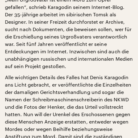
gefallen“, schrieb Karagodin seinem Internet-Blog.
Der 35-jährige arbeitet im sibirischen Tomsk als
Designer. In seiner Freizeit durchforstet er Archive,
sucht nach Dokumenten, die beweisen sollen, wer für
die Erschießung seines Urgroßvaters verantwortlich
war. Seit fünf Jahren veröffentlicht er seine
Entdeckungen im Internet. Inzwischen sind auch die
unabhängigen russischen und internationalen Medien
auf sein Projekt gestoßen.
Alle wichtigen Details des Falles hat Denis Karagodin
ans Licht gebracht, er veröffentlichte die Einzelheiten
der damaligen Gerichtsverhandlung und sogar die
Namen der Schreibmaschinenschreiberin des NKWD
und die Fotos der Henker, die das Urteil vollstreckt
hatten. Nun will der Urenkel des Erschossenen gegen
diese Menschen Anzeige erstatten, entweder wegen
Mordes oder wegen Beihilfe beziehungsweise
Anstiftung zum Mord. Damit sind die zuständigen