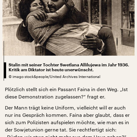
Stalin mit seiner Tochter Swetlana Allilujewa im Jahr 1936.
Kritik am Diktator ist heute unerwünscht.
©
imago stock&people/United Archives International
Plötzlich stellt sich ein Passant Faina in den Weg. „Ist
diese Demonstration zugelassen?“ fragt er.
Der Mann trägt keine Uniform, vielleicht will er auch
nur ins Gespräch kommen. Faina aber glaubt, dass er
sich zum Polizisten aufspielen möchte, wie man es in
der Sowjetunion gerne tat. Sie rechtfertigt sich:
„Dürfen wir etwa nicht mehr aus dem Haus gehen?“