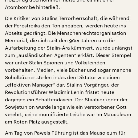
Atombombe hinterließ.
Die Kritiker von Stalins Terrorherrschaft, die während
der Perestroika den Ton angaben, werden heute ins
Abseits gedrängt. Die Menschenrechtsorganisation
Memorial, die sich seit den 90er Jahren um die
Aufarbeitung der Stalin-Ära kümmert, wurde unlängst
zum „ausländischen Agenten“ erklärt. Dieser Stempel
war unter Stalin Spionen und Volksfeinden
vorbehalten. Medien, viele Bücher und sogar manche
Schulbücher stellen indes den Diktator wie einen
„effektiven Manager“ dar. Stalins Vorgänger, der
Revolutionsführer Wladimir Lenin fristet heute
dagegen ein Schattendasein. Der Staatsgründer der
Sowjetunion wurde lange wie ein verstorbener Gott
verehrt, seine mumifizierte Leiche war im Mausoleum
am Roten Platz ausgestellt.
Am Tag von Pawels Führung ist das Mausoleum für