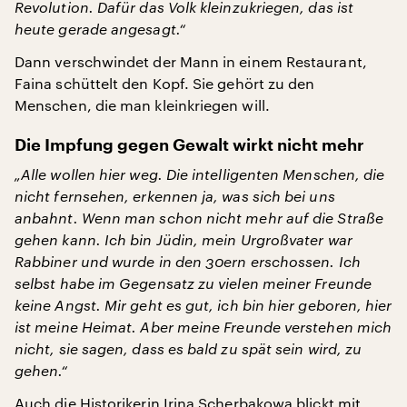
Revolution. Dafür das Volk kleinzukriegen, das ist
heute gerade angesagt.“
Dann verschwindet der Mann in einem Restaurant,
Faina schüttelt den Kopf. Sie gehört zu den
Menschen, die man kleinkriegen will.
Die Impfung gegen Gewalt wirkt nicht mehr
„Alle wollen hier weg. Die intelligenten Menschen, die
nicht fernsehen, erkennen ja, was sich bei uns
anbahnt. Wenn man schon nicht mehr auf die Straße
gehen kann. Ich bin Jüdin, mein Urgroßvater war
Rabbiner und wurde in den 30ern erschossen. Ich
selbst habe im Gegensatz zu vielen meiner Freunde
keine Angst. Mir geht es gut, ich bin hier geboren, hier
ist meine Heimat. Aber meine Freunde verstehen mich
nicht, sie sagen, dass es bald zu spät sein wird, zu
gehen.“
Auch die Historikerin Irina Scherbakowa blickt mit