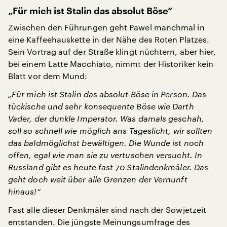
„Für mich ist Stalin das absolut Böse“
Zwischen den Führungen geht Pawel manchmal in
eine Kaffeehauskette in der Nähe des Roten Platzes.
Sein Vortrag auf der Straße klingt nüchtern, aber hier,
bei einem Latte Macchiato, nimmt der Historiker kein
Blatt vor dem Mund:
„Für mich ist Stalin das absolut Böse in Person. Das
tückische und sehr konsequente Böse wie Darth
Vader, der dunkle Imperator. Was damals geschah,
soll so schnell wie möglich ans Tageslicht, wir sollten
das baldmöglichst bewältigen. Die Wunde ist noch
offen, egal wie man sie zu vertuschen versucht. In
Russland gibt es heute fast 70 Stalindenkmäler. Das
geht doch weit über alle Grenzen der Vernunft
hinaus!“
Fast alle dieser Denkmäler sind nach der Sowjetzeit
entstanden. Die jüngste Meinungsumfrage des