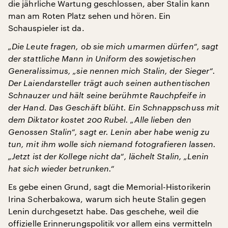
die jährliche Wartung geschlossen, aber Stalin kann
man am Roten Platz sehen und hören. Ein
Schauspieler ist da.
„Die Leute fragen, ob sie mich umarmen dürfen“, sagt
der stattliche Mann in Uniform des sowjetischen
Generalissimus, „sie nennen mich Stalin, der Sieger“.
Der Laiendarsteller trägt auch seinen authentischen
Schnauzer und hält seine berühmte Rauchpfeife in
der Hand. Das Geschäft blüht. Ein Schnappschuss mit
dem Diktator kostet 200 Rubel. „Alle lieben den
Genossen Stalin“, sagt er. Lenin aber habe wenig zu
tun, mit ihm wolle sich niemand fotografieren lassen.
„Jetzt ist der Kollege nicht da“, lächelt Stalin, „Lenin
hat sich wieder betrunken.“
Es gebe einen Grund, sagt die Memorial-Historikerin
Irina Scherbakowa, warum sich heute Stalin gegen
Lenin durchgesetzt habe. Das geschehe, weil die
offizielle Erinnerungspolitik vor allem eins vermitteln