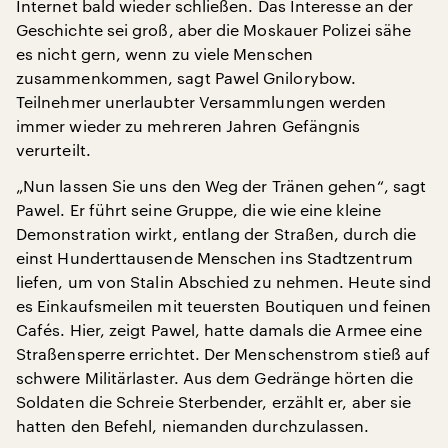
Internet bald wieder schließen. Das Interesse an der
Geschichte sei groß, aber die Moskauer Polizei sähe
es nicht gern, wenn zu viele Menschen
zusammenkommen, sagt Pawel Gnilorybow.
Teilnehmer unerlaubter Versammlungen werden
immer wieder zu mehreren Jahren Gefängnis
verurteilt.
„Nun lassen Sie uns den Weg der Tränen gehen“, sagt
Pawel. Er führt seine Gruppe, die wie eine kleine
Demonstration wirkt, entlang der Straßen, durch die
einst Hunderttausende Menschen ins Stadtzentrum
liefen, um von Stalin Abschied zu nehmen. Heute sind
es Einkaufsmeilen mit teuersten Boutiquen und feinen
Cafés. Hier, zeigt Pawel, hatte damals die Armee eine
Straßensperre errichtet. Der Menschenstrom stieß auf
schwere Militärlaster. Aus dem Gedränge hörten die
Soldaten die Schreie Sterbender, erzählt er, aber sie
hatten den Befehl, niemanden durchzulassen.