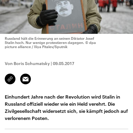
Russland hält die Erinnerung an seinen Diktator Josef
Stalin hoch. Nur wenige protestieren dagegen.
© dpa
picture alliance / Iliya Pitalev/Sputnik
Von Boris Schumatsky
|
09.05.2017
Email
Link
kopieren/teilen
Einhundert Jahre nach der Revolution wird Stalin in
Russland offiziell wieder wie ein Held verehrt. Die
Zivilgesellschaft widersetzt sich, sie kämpft jedoch auf
verlorenem Posten.