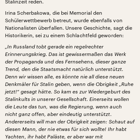
Stalinzeit reden.
Irina Scherbakowa, die bei Memorial den
Schülerwettbewerb betreut, wurde ebenfalls von
Nationalisten überfallen. Unsere Geschichte, sagt die
Historikerin, sei zu einem Schlachtfeld geworden:
„In Russland tobt gerade ein regelrechter
Erinnerungskrieg. Das ist gewissermaßen das Werk
der Propaganda und des Fernsehens, dieser ganze
Trend, den die Staatsmacht natürlich unterstützt.
Denn wir wissen alle, es könnte nie all diese neuen
Denkmäler für Stalin geben, wenn die Obrigkeit „Ruhe
jetzt!“ gesagt hätte. So kam es zur Wiedergeburt des
Stalinkults in unserer Gesellschaft. Einerseits wollen
die Leute das tun, was die Regierung, wenn auch
nicht ganz offen, aber eindeutig unterstützt.
Andererseits will man der Obrigkeit zeigen: Schaut auf
diesen Mann, der nie etwas für sich wollte! Ihr habt
Yachten, ihr habt Paläste, er aber war mit