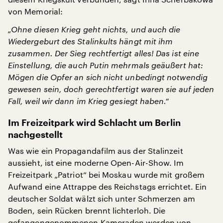
von Memorial:
„Ohne diesen Krieg geht nichts, und auch die
Wiedergeburt des Stalinkults hängt mit ihm
zusammen. Der Sieg rechtfertigt alles! Das ist eine
Einstellung, die auch Putin mehrmals geäußert hat:
Mögen die Opfer an sich nicht unbedingt notwendig
gewesen sein, doch gerechtfertigt waren sie auf jeden
Fall, weil wir dann im Krieg gesiegt haben.“
Im Freizeitpark wird Schlacht um Berlin
nachgestellt
Was wie ein Propagandafilm aus der Stalinzeit
aussieht, ist eine moderne Open-Air-Show. Im
Freizeitpark „Patriot“ bei Moskau wurde mit großem
Aufwand eine Attrappe des Reichstags errichtet. Ein
deutscher Soldat wälzt sich unter Schmerzen am
Boden, sein Rücken brennt lichterloh. Die
gefangengenommenen Kameraden werden von