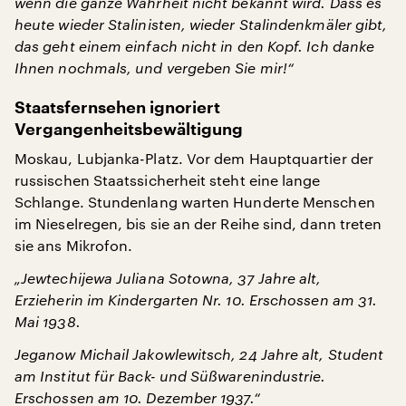
wenn die ganze Wahrheit nicht bekannt wird. Dass es
heute wieder Stalinisten, wieder Stalindenkmäler gibt,
das geht einem einfach nicht in den Kopf. Ich danke
Ihnen nochmals, und vergeben Sie mir!“
Staatsfernsehen ignoriert
Vergangenheitsbewältigung
Moskau, Lubjanka-Platz. Vor dem Hauptquartier der
russischen Staatssicherheit steht eine lange
Schlange. Stundenlang warten Hunderte Menschen
im Nieselregen, bis sie an der Reihe sind, dann treten
sie ans Mikrofon.
„Jewtechijewa Juliana Sotowna, 37 Jahre alt,
Erzieherin im Kindergarten Nr. 10. Erschossen am 31.
Mai 1938.
Jeganow Michail Jakowlewitsch, 24 Jahre alt, Student
am Institut für Back- und Süßwarenindustrie.
Erschossen am 10. Dezember 1937.“