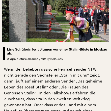
Eine Schülerin legt Blumen vor einer Stalin-Büste in Moskau
ab.
©
dpa picture alliance / Vitaliy Belousov
Wenn der beliebte russische Fernsehsender NTW
nicht gerade den Sechsteiler „Stalin mit uns“ zeigt,
dann läuft auf einem anderen Sender „Das geheime
Leben des Josef Stalin“ oder „Die Frauen des
Genossen Stalin“. In den Talkshows erfahren die
Zuschauer, dass Stalin den Zweiten Weltkrieg
gewonnen hat. Oder dass er das Land mit einem
Holzpflug übernommen hatte und es mit einer