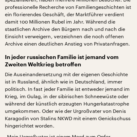
professionelle Recherche von Familiengeschichten ist
ein florierendes Geschäft, der Marktführer verdient
damit 100 Millionen Rubel im Jahr. Während die
staatlichen Archive den Bürgern nach und nach die
Einsicht verweigern, verzeichnen die noch offenen
Archive einen deutlichen Anstieg von Privatanfragen.
In jeder russischen Familie ist jemand vom
Zweiten Weltkrieg betroffen
Die Auseinandersetzung mit der eigenen Geschichte
ist in Russland, ähnlich wie in Deutschland, immer
politisch. In fast jeder Familie ist entweder jemand im
Krieg, im Gulag, in der sibirischen Schneewüste oder
während der künstlich erzeugten Hungerkatastrophe
umgekommen. Oder wie der Urgroßvater von Denis
Karagodin von Stalins NKWD mit einem Genickschuss
hingerichtet worden.
„Mein Urgroßvater ist einem Mord zum Opfer