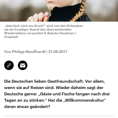
„Jetzt leck mich am Arsch!“ wird von den Schwaben
als ein freudiger Ausruf des überraschenden
Wiedersehens verwendet
© Autumn Goodman /
Unsplash
Von Philipp Maußhardt
|
31.08.2017
Email
Link
kopieren/teilen
Die Deutschen lieben Gastfreundschaft. Vor allem,
wenn sie auf Reisen sind. Wieder daheim sagt der
Deutsche gerne: „Gäste und Fische fangen nach drei
Tagen an zu stinken.“ Hat die „Willkommenskultur“
daran etwas geändert?