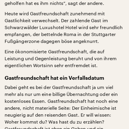
geholfen hat es ihm nichts“, sagt der andere.
Heute wird Gastfreundschaft zunehmend mit
Gastlichkeit verwechselt. Der zahlende Gast im
Schwarzwälder Luxushotel Hotel wird sehr freundlich
empfangen, der bettelnde Roma in der Stuttgarter
Fußgängerzone dagegen böse angeknurrt.
Eine ökonomisierte Gastfreundschaft, die auf
Leistung und Gegenleistung beruht und von ihrem
eigentlichen Wortsinn sehr entfremdet ist.
Gastfreundschaft hat ein Verfallsdatum
Dabei geht es bei der Gastfreundschaft ja um viel
mehr als nur um eine billige Übernachtung oder ein
kostenloses Essen. Gastfreundschaft hat noch eine
andere, nicht materielle Seite: Der Einheimische ist
neugierig auf den reisenden Gast. Er will wissen:
Woher kommst du? Was hast du zu erzählen?
Gastfreundschaft ist eben ein Geben und ein