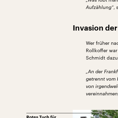
Aufzählung“
, 
Invasion der
Wer früher na
Rollkoffer war
Schmidt dazu
„An der Frankf
getrennt vom 
von irgendwel
vereinnahmen, 
Rotes Tuch für