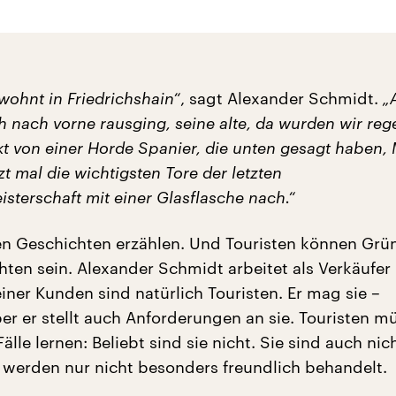
wohnt in Friedrichshain“
, sagt Alexander Schmidt.
„
nach vorne rausging, seine alte, da wurden wir reg
t von einer Horde Spanier, die unten gesagt haben,
tzt mal die wichtigsten Tore der letzten
sterschaft mit einer Glasflasche nach.“
en Geschichten erzählen. Und Touristen können Grü
hten sein. Alexander Schmidt arbeitet als Verkäufer 
einer Kunden sind natürlich Touristen. Er mag sie –
r er stellt auch Anforderungen an sie. Touristen m
Fälle lernen: Beliebt sind sie nicht. Sie sind auch nic
e werden nur nicht besonders freundlich behandelt.