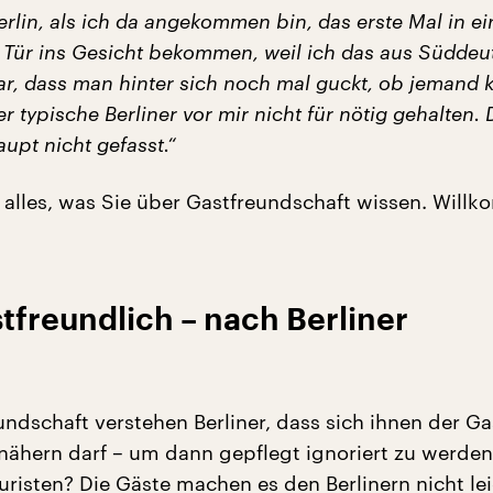
erlin, als ich da angekommen bin, das erste Mal in e
 Tür ins Gesicht bekommen, weil ich das aus Süddeu
r, dass man hinter sich noch mal guckt, ob jemand
r typische Berliner vor mir nicht für nötig gehalten. 
upt nicht gefasst.“
 alles, was Sie über Gastfreundschaft wissen. Will
astfreundlich – nach Berliner
ndschaft verstehen Berliner, dass sich ihnen der Gas
nähern darf – um dann gepflegt ignoriert zu werde
uristen? Die Gäste machen es den Berlinern nicht lei