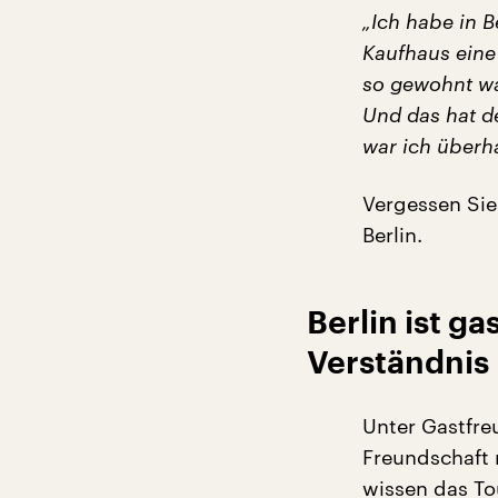
„Ich habe in B
Kaufhaus eine
so gewohnt wa
Und das hat de
war ich überha
Vergessen Sie
Berlin.
Berlin ist g
Verständnis
Unter Gastfreu
Freundschaft 
wissen das To