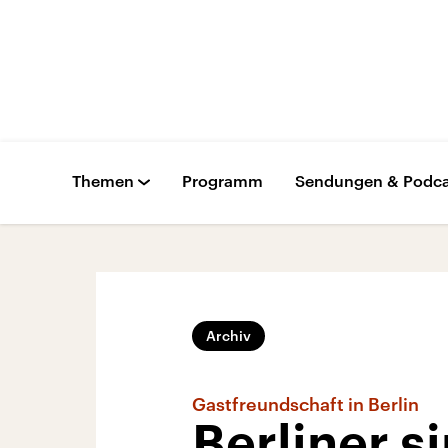
Themen
Programm
Sendungen & Podca
Archiv
Gastfreundschaft in Berlin
Berliner s