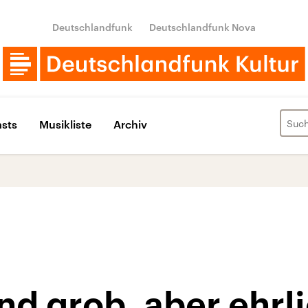
Deutschlandfunk
Deutschlandfunk Nova
sts
Musikliste
Archiv
ind grob, aber ehrl