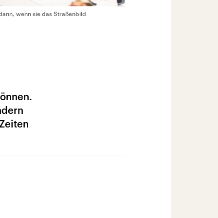
 dann, wenn sie das Straßenbild
können.
ndern
Zeiten