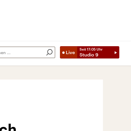
Seit
17:05
Uhr
Live
Studio 9
ich