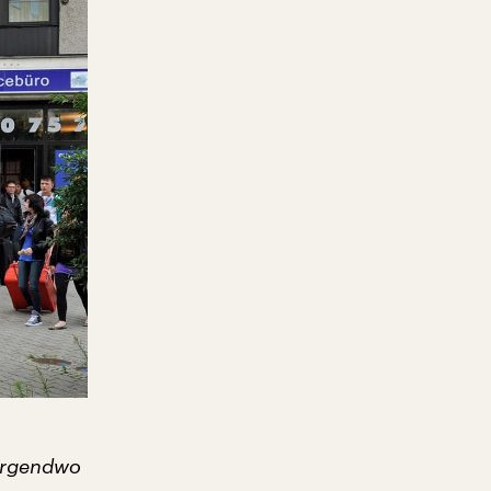
 irgendwo