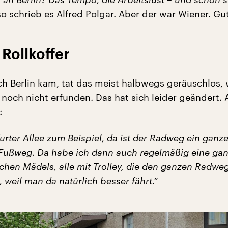
so schrieb es Alfred Polgar. Aber der war Wiener. Gut
 Rollkoffer
ch Berlin kam, tat das meist halbwegs geräuschlos, w
 noch nicht erfunden. Das hat sich leider geändert.
:
urter Allee zum Beispiel, da ist der Radweg ein ganz
Fußweg. Da habe ich dann auch regelmäßig eine ga
chen Mädels, alle mit Trolley, die den ganzen Radwe
weil man da natürlich besser fährt.“