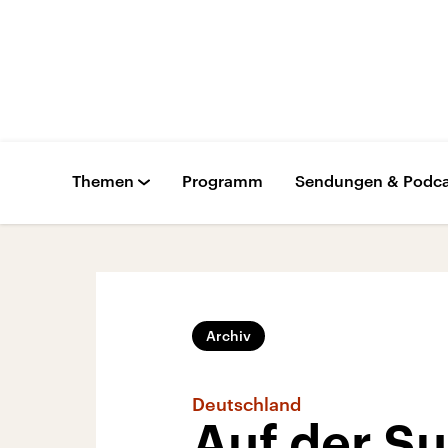
Themen
Programm
Sendungen & Podca
Archiv
Deutschland
Auf der S