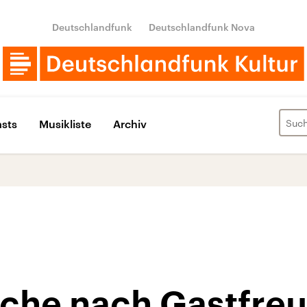
Deutschlandfunk
Deutschlandfunk Nova
sts
Musikliste
Archiv
uche nach Gastfre