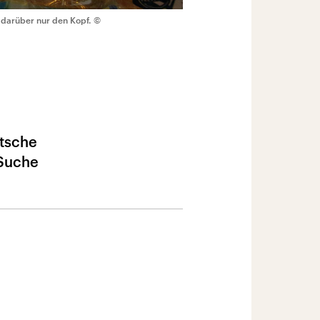
n darüber nur den Kopf.
©
utsche
 Suche