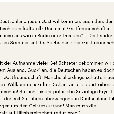
 Deutschland jeden Gast willkommen, auch den, der
itisch oder kulturell? Und sieht Gastfreundschaft in
nauso aus wie in Berlin oder Dresden? – Der Länder
esen Sommer auf die Suche nach der Gastfreundsch
it der Aufnahme vieler Geflüchteter bekommen wir 
dem Ausland. Guck‘ an, die Deutschen haben es doc
er Gastfreundschaft! Manche allerdings schütteln a
ere Willkommenskultur: Schau‘ an, sie übertreiben 
utschen! So sieht es der polnische Soziologe Kryszt
, der seit 25 Jahren überwiegend in Deutschland leb
rgen um den Geisteszustand! Man muss die
ft auf Hilfsbereitschaft reduzieren.“