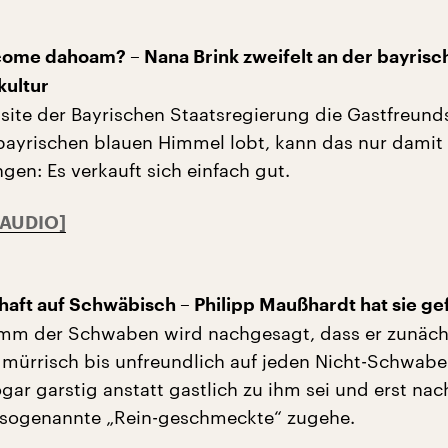
ome dahoam? – Nana Brink zweifelt an der bayrisc
ultur
ite der Bayrischen Staatsregierung die Gastfreund
bayrischen blauen Himmel lobt, kann das nur damit
n: Es verkauft sich einfach gut.
aft auf Schwäbisch – Philipp Maußhardt hat sie g
mm der Schwaben wird nachgesagt, dass er zunäch
 mürrisch bis unfreundlich auf jeden Nicht-Schwab
ogar garstig anstatt gastlich zu ihm sei und erst na
 sogenannte „Rein-geschmeckte“ zugehe.