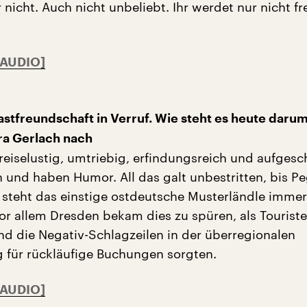
hr nicht. Auch nicht unbeliebt. Ihr werdet nur nicht f
stfreundschaft in Verruf. Wie steht es heute daru
ra Gerlach nach
reiselustig, umtriebig, erfindungsreich und aufgesc
h und haben Humor. All das galt unbestritten, bis P
steht das einstige ostdeutsche Musterländle immer
or allem Dresden bekam dies zu spüren, als Tourist
d die Negativ-Schlagzeilen in der überregionalen
für rückläufige Buchungen sorgten.