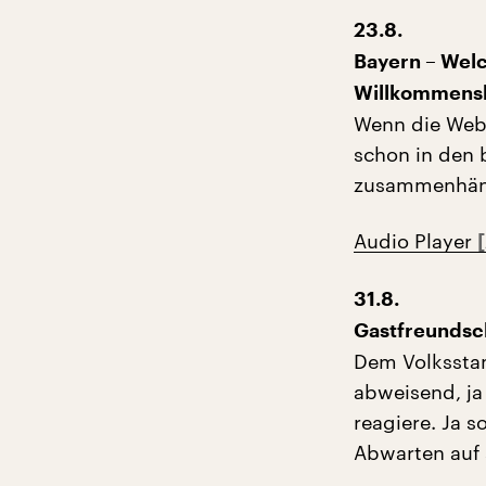
23.8.
Bayern – Welc
Willkommensk
Wenn die Webs
schon in den 
zusammenhänge
Audio Player
31.8.
Gastfreundsch
Dem Volkssta
abweisend, ja
reagiere. Ja s
Abwarten auf