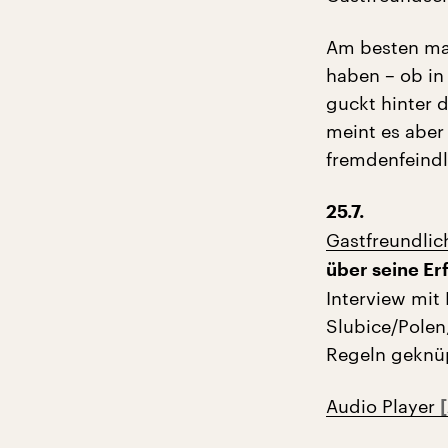
Am besten man
haben – ob in
guckt hinter d
meint es aber 
fremdenfeindli
25.7.
Gastfreundlic
über seine Er
Interview mit
Slubice/Polen,
Regeln geknüp
Audio Player