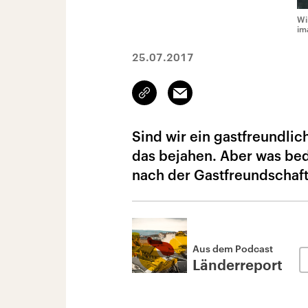
Wi
im
25.07.2017
Link
Email
kopieren/teilen
Sind wir ein gastfreundli
das bejahen. Aber was bed
nach der Gastfreundschaft
Aus dem Podcast
Länderreport