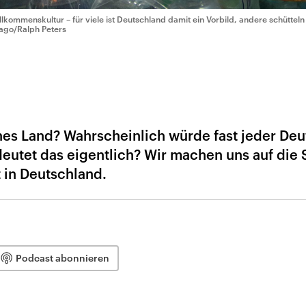
llkommenskultur – für viele ist Deutschland damit ein Vorbild, andere schüttel
ago/Ralph Peters
ches Land? Wahrscheinlich würde fast jeder De
eutet das eigentlich? Wir machen uns auf die
 in Deutschland.
Podcast abonnieren