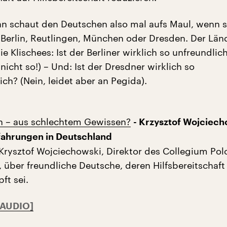
 schaut den Deutschen also mal aufs Maul, wenn s
 Berlin, Reutlingen, München oder Dresden. Der Län
ie Klischees: Ist der Berliner wirklich so unfreundlich
nicht so!) – Und: Ist der Dresdner wirklich so
ch? (Nein, leidet aber an Pegida).
h – aus schlechtem Gewissen?
- Krzysztof Wojciech
fahrungen in Deutschland
 Krysztof Wojciechowski, Direktor des Collegium Pol
 über freundliche Deutsche, deren Hilfsbereitschaft 
ft sei.