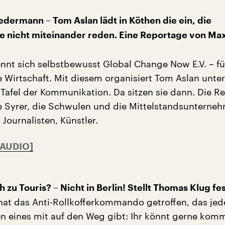
Jedermann – Tom Aslan lädt in Köthen die ein, die
 nicht miteinander reden. Eine Reportage von Max
ennt sich selbstbewusst Global Change Now E.V. – fü
 Wirtschaft. Mit diesem organisiert Tom Aslan unter
Tafel der Kommunikation. Da sitzen sie dann. Die R
ie Syrer, die Schwulen und die Mittelstandsunterneh
 Journalisten, Künstler.
 zu Touris? – Nicht in Berlin! Stellt Thomas Klug fe
at das Anti-Rollkofferkommando getroffen, das je
ten eines mit auf den Weg gibt: Ihr könnt gerne kom