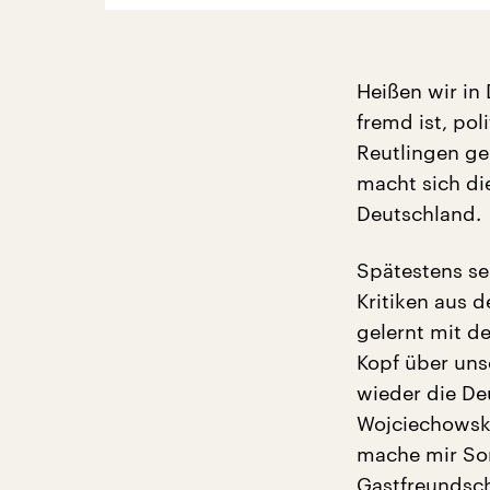
Heißen wir in
fremd ist, pol
Reutlingen ge
macht sich di
Deutschland.
Spätestens se
Kritiken aus 
gelernt mit d
Kopf über uns
wieder die De
Wojciechowski
mache mir So
Gastfreundscha