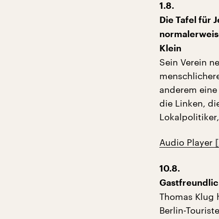
1.8.
Die Tafel für 
normalerweise
Klein
Sein Verein n
menschlichere
anderem eine 
die Linken, d
Lokalpolitiker,
Audio Player
10.8.
Gastfreundlich
Thomas Klug h
Berlin-Touris