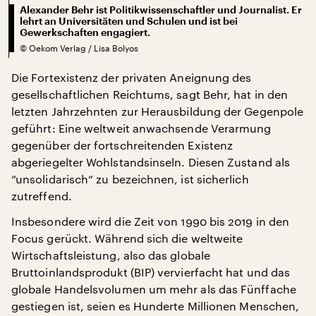
Alexander Behr ist Politikwissenschaftler und Journalist. Er
lehrt an Universitäten und Schulen und ist bei
Gewerkschaften engagiert.
©
Oekom Verlag / Lisa Bolyos
Die Fortexistenz der privaten Aneignung des
gesellschaftlichen Reichtums, sagt Behr, hat in den
letzten Jahrzehnten zur Herausbildung der Gegenpole
geführt: Eine weltweit anwachsende Verarmung
gegenüber der fortschreitenden Existenz
abgeriegelter Wohlstandsinseln. Diesen Zustand als
“unsolidarisch“ zu bezeichnen, ist sicherlich
zutreffend.
Insbesondere wird die Zeit von 1990 bis 2019 in den
Focus gerückt. Während sich die weltweite
Wirtschaftsleistung, also das globale
Bruttoinlandsprodukt (BIP) vervierfacht hat und das
globale Handelsvolumen um mehr als das Fünffache
gestiegen ist, seien es Hunderte Millionen Menschen,