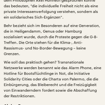
dem Philosophen Axel Honneth gesprochen könne
das bedeuten, “die individuelle Freiheit nicht als eine
private Interessenverfolgung verstehen, sondern als
ein solidarisches Sich-Ergänzen“.
Behr bezieht sich im Besonderen auf eine Generation,
die in Heiligendamm, Genua oder Hamburg
sozialisiert wurde, durch die Proteste gegen die G-8-
Treffen. Die Orte stehen für die Klima-, Anti-
Rassismus- und No-Border-Bewegung – keine
Grenzen.
Wie soll das praktisch gehen? Transnationale
Netzwerke werden benannt wie das Alarm Phone, eine
Hotline für Bootsflüchtlinge in Not, die Initiative
Solidarity Cities oder die Charta von Palermo, die die
Einbürgerung, das Bleiberecht und die Freizügigkeit
von Einwanderndern fordert sowie die Abschaffung
der Restriktionen.