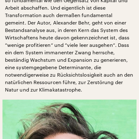
so fundamental wie den Gegensatz von Kapital und
Arbeit abschaffen. Und eigentlich ist diese
Transformation auch dermaßen fundamental
gemeint. Der Autor, Alexander Behr, geht von einer
Bestandsanalyse aus, in deren Kern das System des
Wirtschaftens heute davon gekennzeichnet ist, dass
“wenige profitieren“ und “viele leer ausgehen“. Dass
ein dem System immanenter Zwang herrsche,
beständig Wachstum und Expansion zu generieren,
eine systemgegebene Determinante, die
notwendigerweise zu Rücksichtslosigkeit auch an den
natürlichen Ressourcen führe, zur Zerstörung der
Natur und zur Klimakatastrophe.