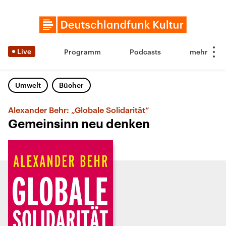
Live
Programm
Podcasts
Umwelt
Bücher
Alexander Behr: „Globale Solidarität“
Gemeinsinn neu denken