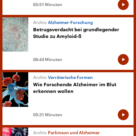
65:51 Minuten
Alzheimer-Forschung
Betrugsverdacht bei grundlegender
Studie zu Amyloid-ß
06:44 Minuten
Verräterische Formen
Wie Forschende Alzheimer im Blut
erkennen wollen
05:31 Minuten
Parkinson und Alzheimer