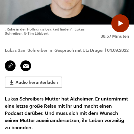
„Ruhe in der Hoffnungslosigkeit finden“: Lukas
Schreiber.
© Tim Löbbert
38:57 Minuten
Lukas Sam Schreiber im Gespräch mit Utz Dräger
|
04.09.2022
Email
Link
kopieren/teilen
Audio herunterladen
Lukas Schreibers Mutter hat Alzheimer. Er unternimmt
eine letzte große Reise mit ihr und macht einen
Podcast darüber. Und muss sich mit dem Wunsch
seiner Mutter auseinandersetzen, ihr Leben vorzeitig
zu beenden.