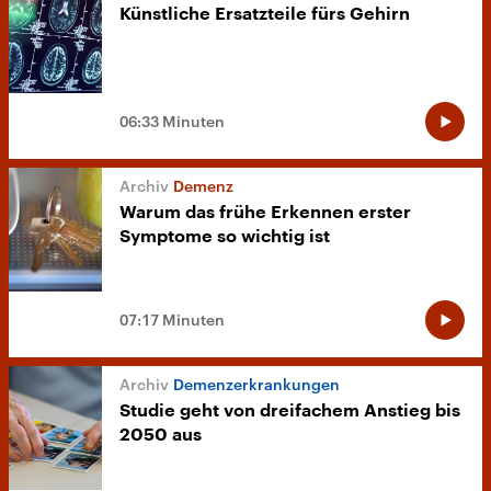
Künstliche Ersatzteile fürs Gehirn
06:33 Minuten
Demenz
Warum das frühe Erkennen erster
Symptome so wichtig ist
07:17 Minuten
Demenzerkrankungen
Studie geht von dreifachem Anstieg bis
2050 aus