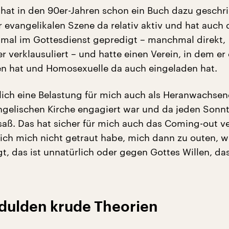
hat in den 90er-Jahren schon ein Buch dazu geschr
 evangelikalen Szene da relativ aktiv und hat auch 
mal im Gottesdienst gepredigt – manchmal direkt,
 verklausuliert – und hatte einen Verein, in dem er
n hat und Homosexuelle da auch eingeladen hat.
lich eine Belastung für mich auch als Heranwachsen
angelischen Kirche engagiert war und da jeden Sonn
saß. Das hat sicher für mich auch das Coming-out ve
rlich mich nicht getraut habe, mich dann zu outen, 
t, das ist unnatürlich oder gegen Gottes Willen, d
 dulden krude Theorien