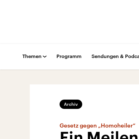
Themen
Programm
Sendungen & Podca
Archiv
Gesetz gegen „Homoheiler“
Ein Meilen