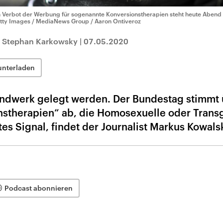
n Verbot der Werbung für sogenannte Konversionstherapien steht heute Aben
tty Images / MediaNews Group / Aaron Ontiveroz
t Stephan Karkowsky
|
07.05.2020
unterladen
andwerk gelegt werden. Der Bundestag stimmt
nstherapien“ ab, die Homosexuelle oder Tran
es Signal, findet der Journalist Markus Kowalsk
Podcast abonnieren