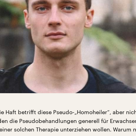
e Haft betrifft diese Pseudo-„Homoheiler“, aber nic
en die Pseudobehandlungen generell für Erwachsen
g einer solchen Therapie unterziehen wollen. Warum n