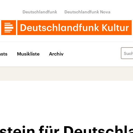
Deutschlandfunk
Deutschlandfunk Nova
sts
Musikliste
Archiv
stein für Deutschl