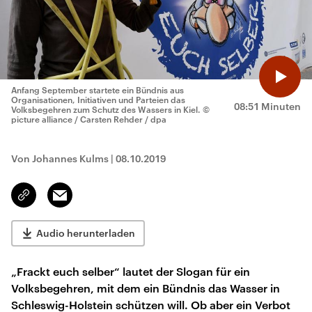
Anfang September startete ein Bündnis aus
Organisationen, Initiativen und Parteien das
08:51 Minuten
Volksbegehren zum Schutz des Wassers in Kiel.
©
picture alliance / Carsten Rehder / dpa
Von Johannes Kulms
|
08.10.2019
Email
Link
kopieren/teilen
Audio herunterladen
„Frackt euch selber“ lautet der Slogan für ein
Volksbegehren, mit dem ein Bündnis das Wasser in
Schleswig-Holstein schützen will. Ob aber ein Verbot