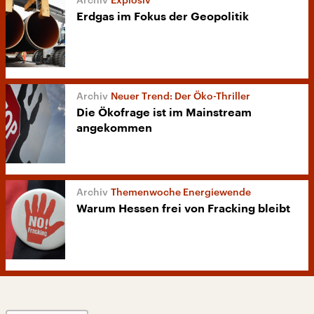
Erdgas im Fokus der Geopolitik
Neuer Trend: Der Öko-Thriller
Die Ökofrage ist im Mainstream
angekommen
Themenwoche Energiewende
Warum Hessen frei von Fracking bleibt