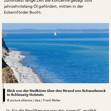
zumindest lange Zeit die Konzerne gesagt und
jahrzehntelang Öl gefördert, mitten in der
Eckernförder Bucht.
Blick von der Steilküste über den Strand von Schwedeneck
in Schleswig-Holstein
©
picture alliance / dpa / Frank Molter
„Ja, für die Bevölkerung war das normal“, erzählt