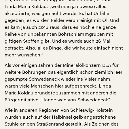
Linda Maria Koldau, „weil man ja sowieso alles
akzeptierte, was gemacht wurde. Es hat Unfälle
gegeben, es wurden Felder verunreinigt mit Öl. Und
es kam ja auch 2016 raus, dass es noch eine ganze
Reihe von unbekannten Bohrschlammgruben mit
giftigen Stoffen gibt. Und es wurde auch 26 Mal
gefrackt. Also, alles Dinge, die wir heute einfach nicht
mehr wünschen.“
Als vor einigen Jahren der Mineralölkonzern DEA für
weitere Bohrungen das eigentlich schon ziemlich leer
gepumpte Schwedeneck wieder ins Visier nahm,
waren viele Menschen hier aufgeschreckt. Linda
Maria Koldau gründete zusammen mit anderen die
Bürgerinitiative „Hände weg von Schwedeneck“.
Wie in anderen Regionen von Schleswig-Holstein
wurden auch auf der Halbinsel gelb angestrichene
Stühle an den Straßenrand gestellt. Als Zeichen des