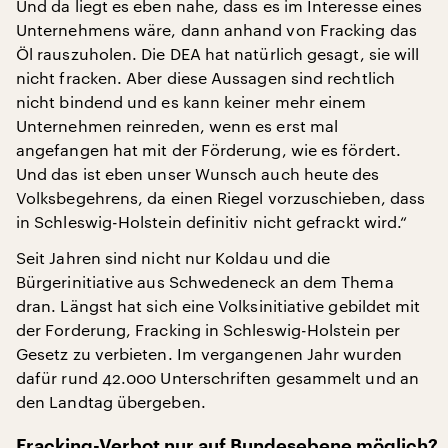
Und da liegt es eben nahe, dass es im Interesse eines
Unternehmens wäre, dann anhand von Fracking das
Öl rauszuholen. Die DEA hat natürlich gesagt, sie will
nicht fracken. Aber diese Aussagen sind rechtlich
nicht bindend und es kann keiner mehr einem
Unternehmen reinreden, wenn es erst mal
angefangen hat mit der Förderung, wie es fördert.
Und das ist eben unser Wunsch auch heute des
Volksbegehrens, da einen Riegel vorzuschieben, dass
in Schleswig-Holstein definitiv nicht gefrackt wird.“
Seit Jahren sind nicht nur Koldau und die
Bürgerinitiative aus Schwedeneck an dem Thema
dran. Längst hat sich eine Volksinitiative gebildet mit
der Forderung, Fracking in Schleswig-Holstein per
Gesetz zu verbieten. Im vergangenen Jahr wurden
dafür rund 42.000 Unterschriften gesammelt und an
den Landtag übergeben.
Fracking-Verbot nur auf Bundesebene möglich?