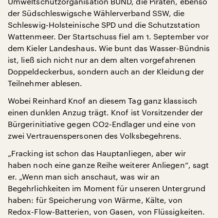
Umweltschutzorganisation BUND, die Piraten, ebenso
der Südschleswigsche Wählerverband SSW, die
Schleswig-Holsteinische SPD und die Schutzstation
Wattenmeer. Der Startschuss fiel am 1. September vor
dem Kieler Landeshaus. Wie bunt das Wasser-Bündnis
ist, ließ sich nicht nur an dem alten vorgefahrenen
Doppeldeckerbus, sondern auch an der Kleidung der
Teilnehmer ablesen.
Wobei Reinhard Knof an diesem Tag ganz klassisch
einen dunklen Anzug trägt. Knof ist Vorsitzender der
Bürgerinitiative gegen CO2-Endlager und eine von
zwei Vertrauenspersonen des Volksbegehrens.
„Fracking ist schon das Hauptanliegen, aber wir
haben noch eine ganze Reihe weiterer Anliegen“, sagt
er. „Wenn man sich anschaut, was wir an
Begehrlichkeiten im Moment für unseren Untergrund
haben: für Speicherung von Wärme, Kälte, von
Redox-Flow-Batterien, von Gasen, von Flüssigkeiten.