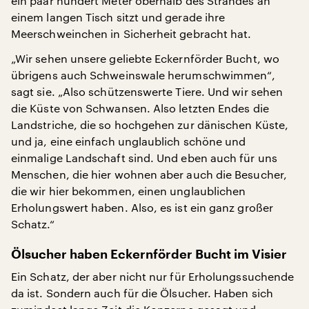
ein paar hundert Meter oberhalb des Strandes an
einem langen Tisch sitzt und gerade ihre
Meerschweinchen in Sicherheit gebracht hat.
„Wir sehen unsere geliebte Eckernförder Bucht, wo
übrigens auch Schweinswale herumschwimmen“,
sagt sie. „Also schützenswerte Tiere. Und wir sehen
die Küste von Schwansen. Also letzten Endes die
Landstriche, die so hochgehen zur dänischen Küste,
und ja, eine einfach unglaublich schöne und
einmalige Landschaft sind. Und eben auch für uns
Menschen, die hier wohnen aber auch die Besucher,
die wir hier bekommen, einen unglaublichen
Erholungswert haben. Also, es ist ein ganz großer
Schatz.“
Ölsucher haben Eckernförder Bucht im Visier
Ein Schatz, der aber nicht nur für Erholungssuchende
da ist. Sondern auch für die Ölsucher. Haben sich