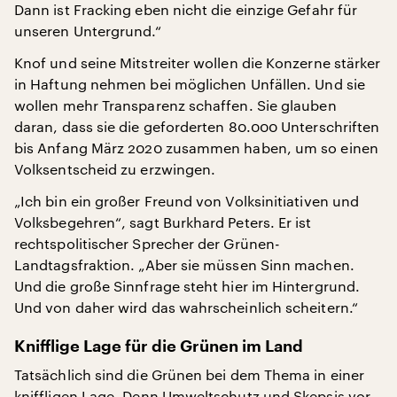
Dann ist Fracking eben nicht die einzige Gefahr für
unseren Untergrund.“
Knof und seine Mitstreiter wollen die Konzerne stärker
in Haftung nehmen bei möglichen Unfällen. Und sie
wollen mehr Transparenz schaffen. Sie glauben
daran, dass sie die geforderten 80.000 Unterschriften
bis Anfang März 2020 zusammen haben, um so einen
Volksentscheid zu erzwingen.
„Ich bin ein großer Freund von Volksinitiativen und
Volksbegehren“, sagt Burkhard Peters. Er ist
rechtspolitischer Sprecher der Grünen-
Landtagsfraktion. „Aber sie müssen Sinn machen.
Und die große Sinnfrage steht hier im Hintergrund.
Und von daher wird das wahrscheinlich scheitern.“
Knifflige Lage für die Grünen im Land
Tatsächlich sind die Grünen bei dem Thema in einer
kniffligen Lage. Denn Umweltschutz und Skepsis vor