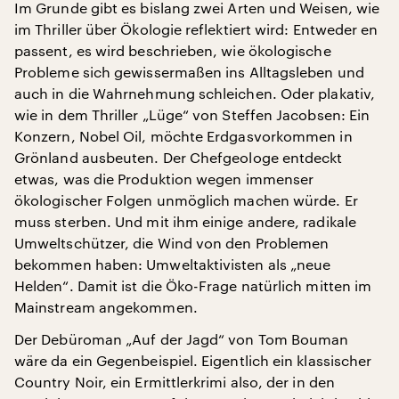
Im Grunde gibt es bislang zwei Arten und Weisen, wie
im Thriller über Ökologie reflektiert wird: Entweder en
passent, es wird beschrieben, wie ökologische
Probleme sich gewissermaßen ins Alltagsleben und
auch in die Wahrnehmung schleichen. Oder plakativ,
wie in dem Thriller „Lüge“ von Steffen Jacobsen: Ein
Konzern, Nobel Oil, möchte Erdgasvorkommen in
Grönland ausbeuten. Der Chefgeologe entdeckt
etwas, was die Produktion wegen immenser
ökologischer Folgen unmöglich machen würde. Er
muss sterben. Und mit ihm einige andere, radikale
Umweltschützer, die Wind von den Problemen
bekommen haben: Umweltaktivisten als „neue
Helden“. Damit ist die Öko-Frage natürlich mitten im
Mainstream angekommen.
Der Debüroman „Auf der Jagd“ von Tom Bouman
wäre da ein Gegenbeispiel. Eigentlich ein klassischer
Country Noir, ein Ermittlerkrimi also, der in den