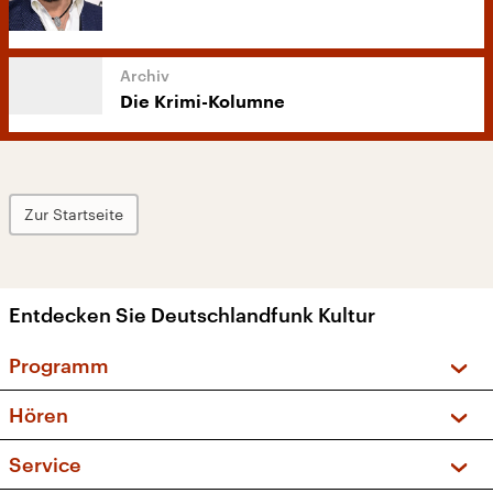
Die Krimi-Kolumne
Zur Startseite
Entdecken Sie Deutschlandfunk Kultur
Programm
Vorschau und Rückschau
Hören
Sendungen und Podcasts
Livestream
Service
Musikliste
Frequenzen (UKW + DAB+)