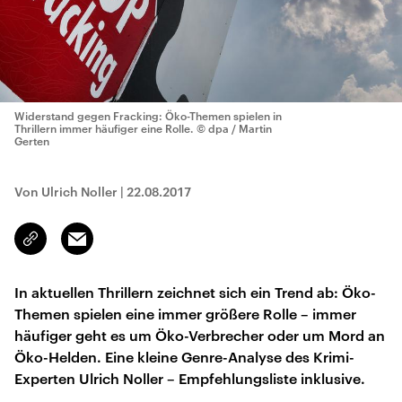
Widerstand gegen Fracking: Öko-Themen spielen in
Thrillern immer häufiger eine Rolle.
© dpa / Martin
Gerten
Von Ulrich Noller
|
22.08.2017
Email
Link
kopieren/teilen
In aktuellen Thrillern zeichnet sich ein Trend ab: Öko-
Themen spielen eine immer größere Rolle – immer
häufiger geht es um Öko-Verbrecher oder um Mord an
Öko-Helden. Eine kleine Genre-Analyse des Krimi-
Experten Ulrich Noller – Empfehlungsliste inklusive.