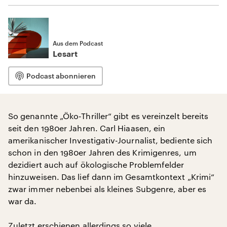
Aus dem Podcast
Lesart
Podcast abonnieren
So genannte „Öko-Thriller“ gibt es vereinzelt bereits
seit den 1980er Jahren. Carl Hiaasen, ein
amerikanischer Investigativ-Journalist, bediente sich
schon in den 1980er Jahren des Krimigenres, um
dezidiert auch auf ökologische Problemfelder
hinzuweisen. Das lief dann im Gesamtkontext „Krimi“
zwar immer nebenbei als kleines Subgenre, aber es
war da.
Zuletzt erschienen allerdings so viele