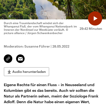
Durch eine Traumlandschaft windet sich der
Whanganui Fluß, der vom Whanganui Nationalpark im
29:42 Minuten
Inneren der Nordinsel zur Westküste verläuft.
©
picture alliance / Jürgen Schwenkenbecher
Moderation: Susanne Führer
|
28.05.2022
Email
Link
kopieren/teilen
Audio herunterladen
Eigene Rechte für einen Fluss – in Neuseeland und
Kolumbien gibt es das bereits. Auch wir sollten die
Natur als Partnerin sehen, meint der Soziologe Frank
Adloff. Denn die Natur habe einen eigenen Wert,