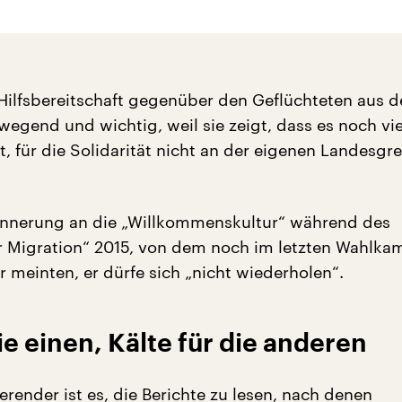
 Hilfsbereitschaft gegenüber den Geflüchteten aus d
wegend und wichtig, weil sie zeigt, dass es noch vie
, für die Solidarität nicht an der eigenen Landesgr
Erinnerung an die „Willkommenskultur“ während des
 Migration“ 2015, von dem noch im letzten Wahlka
er meinten, er dürfe sich „nicht wiederholen“.
e einen, Kälte für die anderen
render ist es, die Berichte zu lesen, nach denen