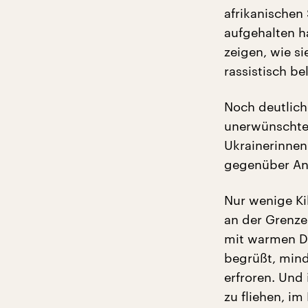
afrikanischen
aufgehalten h
zeigen, wie s
rassistisch be
Noch deutlich
unerwünschten
Ukrainerinnen
gegenüber Ang
Nur wenige Ki
an der Grenze
mit warmen D
begrüßt, mind
erfroren. Und
zu fliehen, im