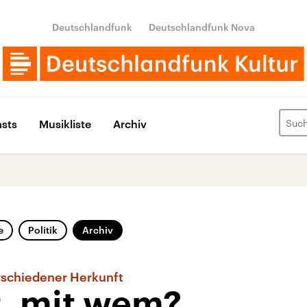
Deutschlandfunk
Deutschlandfunk Nova
sts
Musikliste
Archiv
e
Politik
Archiv
schiedener Herkunft
t, mit wem?