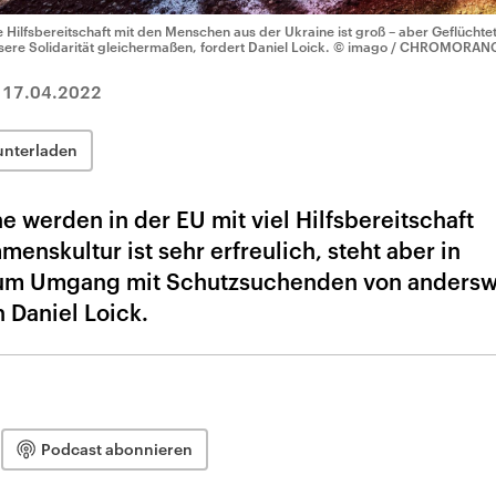
e Hilfsbereitschaft mit den Menschen aus der Ukraine ist groß – aber Geflüch
sere Solidarität gleichermaßen, fordert Daniel Loick.
© imago / CHROMORAN
|
17.04.2022
unterladen
e werden in der EU mit viel Hilfsbereitschaft
nskultur ist sehr erfreulich, steht aber in
zum Umgang mit Schutzsuchenden von andersw
 Daniel Loick.
Podcast abonnieren