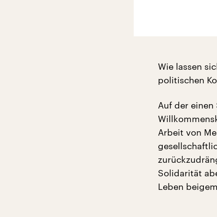
Wie lassen si
politischen K
Auf der einen 
Willkommenskul
Arbeit von Me
gesellschaftl
zurückzudräng
Solidarität a
Leben beigem