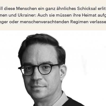
ll diese Menschen ein ganz ähnliches Schicksal erli
nnen und Ukrainer: Auch sie müssen ihre Heimat auf
unger oder menschenverachtenden Regimen verlasse