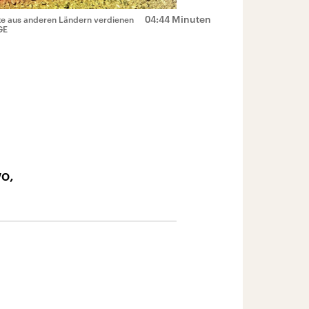
04:44 Minuten
tete aus anderen Ländern verdienen
GE
o,