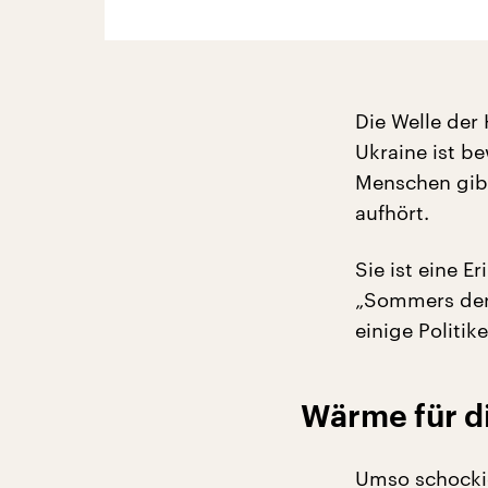
Die Welle der
Ukraine ist be
Menschen gibt
aufhört.
Sie ist eine 
„Sommers der
einige Politik
Wärme für di
Umso schockie