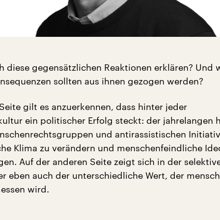
ch diese gegensätzlichen Reaktionen erklären? Und 
onsequenzen sollten aus ihnen gezogen werden?
Seite gilt es anzuerkennen, dass hinter jeder
tur ein politischer Erfolg steckt: der jahrelangen 
nschenrechtsgruppen und antirassistischen Initiati
iche Klima zu verändern und menschenfeindliche Ide
en. Auf der anderen Seite zeigt sich in der selektiv
ber eben auch der unterschiedliche Wert, der mensc
essen wird.