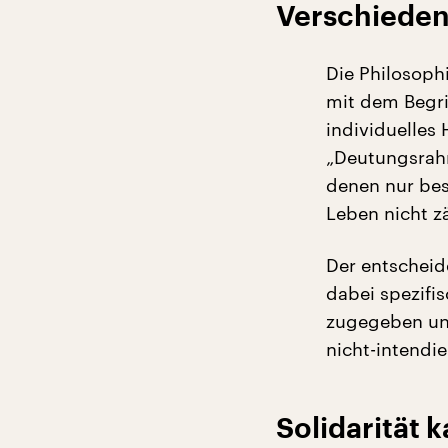
Verschieden
Die Philosophi
mit dem Begrif
individuelles 
„Deutungsrah
denen nur bes
Leben nicht zä
Der entscheid
dabei spezifi
zugegeben und
nicht-intendie
Solidarität