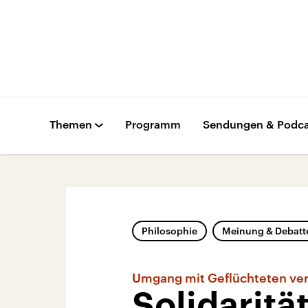
Themen
Programm
Sendungen & Podca
Philosophie
Meinung & Debatt
Umgang mit Geflüchteten ver
Solidaritä