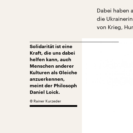
Dabei haben a
die Ukraineri
von Krieg, H
Solidarität ist eine
Kraft, die uns dabei
helfen kann, auch
Menschen anderer
Kulturen als Gleiche
anzuerkennen,
meint der Philosoph
Daniel Loick.
©
Rainer Kurzeder