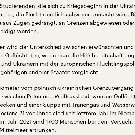
 Studierenden, die sich zu Kriegsbeginn in der Ukrai
atten, die Flucht deutlich schwerer gemacht wird. B
ie aus Zügen gedrängt, an Grenzen abgewiesen oder
leidigt werden.
er wird der Unterschied zwischen erwünschten und
 Geflüchteten, wenn man die Hilfsbereitschaft ge
 und Ukrainern mit der europäischen Flüchtlingspoli
ehörigen anderer Staaten vergleicht.
lometer vom polnisch-ukrainischen Grenzübergang 
 zwischen Polen und Weißrussland, werden Geflücht
ecken und einer Suppe mit Tränengas und Wasserw
estens 21 von ihnen sind seit letztem Jahr im Niem
 im Jahr 2021 sind 1700 Menschen bei dem Versuch, 
 Mittelmeer ertrunken.