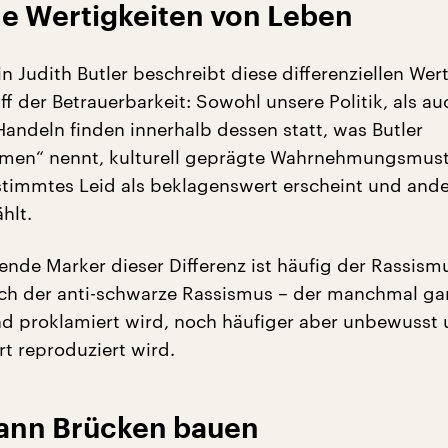
e Wertigkeiten von Leben
n Judith Butler beschreibt diese differenziellen Wer
f der Betrauerbarkeit: Sowohl unsere Politik, als au
Handeln finden innerhalb dessen statt, was Butler
men“ nennt, kulturell geprägte Wahrnehmungsmuste
timmtes Leid als beklagenswert erscheint und and
hlt.
ende Marker dieser Differenz ist häufig der Rassism
sch der anti-schwarze Rassismus – der manchmal ga
 proklamiert wird, noch häufiger aber unbewusst
rt reproduziert wird.
 kann Brücken bauen