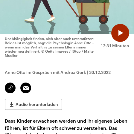
Unabhängigkeit finden, sich aber auch unterstützen:
Beides ist möglich, sagt die Psychologin Anne Otto –
12:31 Minuten
wenn man das Verhältnis zu seinen Eltern immer
wieder neu definiert.
© Getty Images / fStop / Malte
Mueller
Anne Otto im Gespräch mit Andrea Gerk
|
30.12.2022
Email
Link
kopieren/teilen
Audio herunterladen
Dass Kinder erwachsen werden und ihr eigenes Leben
führen, ist für Eltern oft schwer zu verstehen. Das