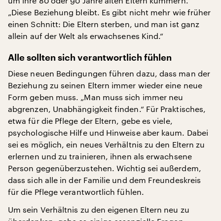
um ihre 80 oder 90 Jahre alten Eltern kümmern.
„Diese Beziehung bleibt. Es gibt nicht mehr wie früher
einen Schnitt: Die Eltern sterben, und man ist ganz
allein auf der Welt als erwachsenes Kind.“
Alle sollten sich verantwortlich fühlen
Diese neuen Bedingungen führen dazu, dass man der
Beziehung zu seinen Eltern immer wieder eine neue
Form geben muss. „Man muss sich immer neu
abgrenzen, Unabhängigkeit finden.“ Für Praktisches,
etwa für die Pflege der Eltern, gebe es viele,
psychologische Hilfe und Hinweise aber kaum. Dabei
sei es möglich, ein neues Verhältnis zu den Eltern zu
erlernen und zu trainieren, ihnen als erwachsene
Person gegenüberzustehen. Wichtig sei außerdem,
dass sich alle in der Familie und dem Freundeskreis
für die Pflege verantwortlich fühlen.
Um sein Verhältnis zu den eigenen Eltern neu zu