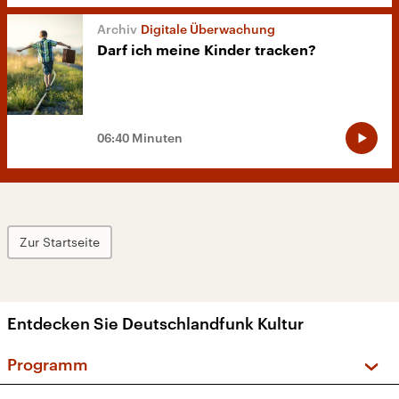
Digitale Überwachung
Darf ich meine Kinder tracken?
06:40 Minuten
Zur Startseite
Entdecken Sie Deutschlandfunk Kultur
Programm
Vorschau und Rückschau