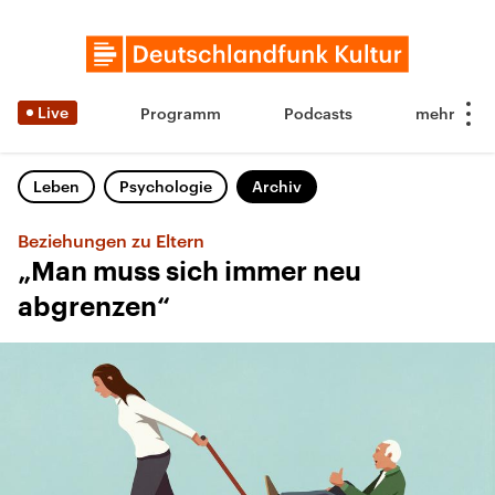
Live
Programm
Podcasts
Leben
Psychologie
Archiv
Beziehungen zu Eltern
„Man muss sich immer neu
abgrenzen“