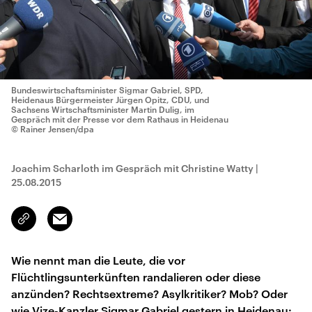
Bundeswirtschaftsminister Sigmar Gabriel, SPD,
Heidenaus Bürgermeister Jürgen Opitz, CDU, und
Sachsens Wirtschaftsminister Martin Dulig, im
Gespräch mit der Presse vor dem Rathaus in Heidenau
© Rainer Jensen/dpa
Joachim Scharloth im Gespräch mit Christine Watty
|
25.08.2015
Email
Link
kopieren/teilen
Wie nennt man die Leute, die vor
Flüchtlingsunterkünften randalieren oder diese
anzünden? Rechtsextreme? Asylkritiker? Mob? Oder
wie Vize-Kanzler Sigmar Gabriel gestern in Heidenau: