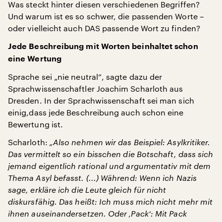
Was steckt hinter diesen verschiedenen Begriffen?
Und warum ist es so schwer, die passenden Worte –
oder vielleicht auch DAS passende Wort zu finden?
Jede Beschreibung mit Worten beinhaltet schon
eine Wertung
Sprache sei „nie neutral“, sagte dazu der
Sprachwissenschaftler Joachim Scharloth aus
Dresden. In der Sprachwissenschaft sei man sich
einig,dass jede Beschreibung auch schon eine
Bewertung ist.
Scharloth:
„Also nehmen wir das Beispiel: Asylkritiker.
Das vermittelt so ein bisschen die Botschaft, dass sich
jemand eigentlich rational und argumentativ mit dem
Thema Asyl befasst. (...) Während: Wenn ich Nazis
sage, erkläre ich die Leute gleich für nicht
diskursfähig. Das heißt: Ich muss mich nicht mehr mit
ihnen auseinandersetzen. Oder ‚Pack‘: Mit Pack