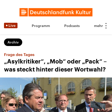
Live
Programm
Podcasts
Archiv
Frage des Tages
„Asylkritiker“, „Mob“ oder „Pack“ –
was steckt hinter dieser Wortwahl?