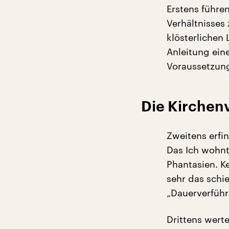
Erstens führen
Verhältnisses
klösterlichen 
Anleitung eine
Voraussetzung
Die Kirchenv
Zweitens erfi
Das Ich wohnt
Phantasien. Ke
sehr das schi
„Dauerverführ
Drittens wert