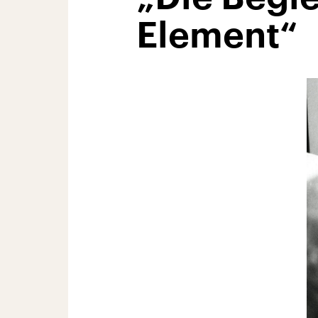
Element“