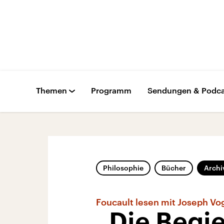
Themen
Programm
Sendungen & Podca
Philosophie
Bücher
Archi
Foucault lesen mit Joseph Vo
„Die Begie