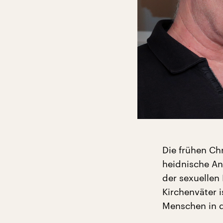
Die frühen Ch
heidnische An
der sexuellen
Kirchenväter 
Menschen in d