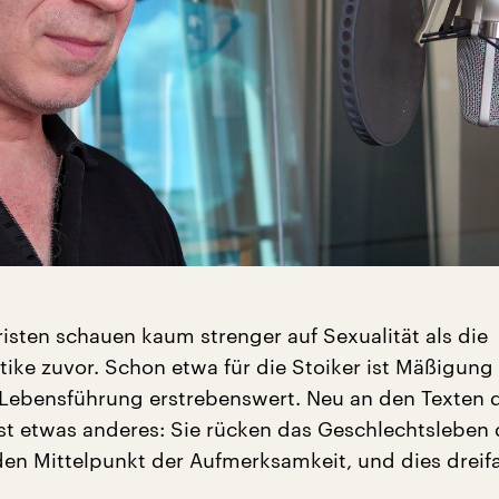
risten schauen kaum strenger auf Sexualität als die
tike zuvor. Schon etwa für die Stoiker ist Mäßigung
 Lebensführung erstrebenswert. Neu an den Texten 
ist etwas anderes: Sie rücken das Geschlechtsleben 
en Mittelpunkt der Aufmerksamkeit, und dies dreif