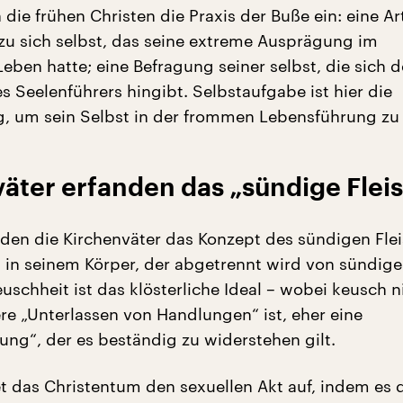
 die frühen Christen die Praxis der Buße ein: eine Ar
 zu sich selbst, das seine extreme Ausprägung im
Leben hatte; eine Befragung seiner selbst, die sich d
s Seelenführers hingibt. Selbstaufgabe ist hier die
, um sein Selbst in der frommen Lebensführung zu 
äter erfanden das „sündige Flei
nden die Kirchenväter das Konzept des sündigen Flei
 in seinem Körper, der abgetrennt wird von sündig
uschheit ist das klösterliche Ideal – wobei keusch n
ere „Unterlassen von Handlungen“ ist, eher eine
ung“, der es beständig zu widerstehen gilt.
et das Christentum den sexuellen Akt auf, indem es 