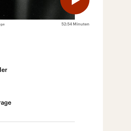
52:54 Minuten
age
ler
Frage