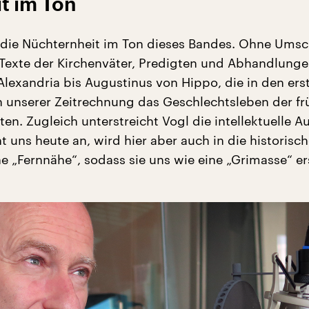
t im Ton
die Nüchternheit im Ton dieses Bandes. Ohne Umsc
t Texte der Kirchenväter, Predigten und Abhandlung
lexandria bis Augustinus von Hippo, die in den ers
 unserer Zeitrechnung das Geschlechtsleben der f
ten. Zugleich unterstreicht Vogl die intellektuelle A
t uns heute an, wird hier aber auch in die historisc
ne „Fernnähe“, sodass sie uns wie eine „Grimasse“ er