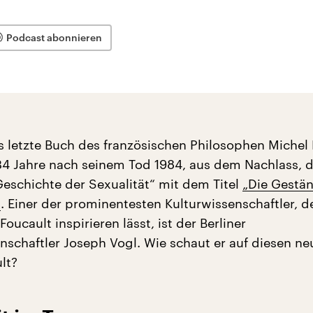
Podcast abonnieren
s letzte Buch des französischen Philosophen Michel
34 Jahre nach seinem Tod 1984, aus dem Nachlass, d
Geschichte der Sexualität“ mit dem Titel
„Die Gestä
“
. Einer der prominentesten Kulturwissenschaftler, d
Foucault inspirieren lässt, ist der Berliner
enschaftler Joseph Vogl. Wie schaut er auf diesen ne
lt?