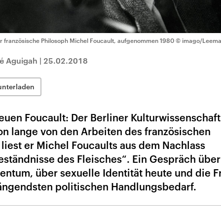
r französische Philosoph Michel Foucault, aufgenommen 1980
© imago/Leem
né Aguigah
|
25.02.2018
unterladen
neuen Foucault: Der Berliner Kulturwissenschaft
hon lange von den Arbeiten des französischen
liest er Michel Foucaults aus dem Nachlass
ständnisse des Fleisches“. Ein Gespräch über
tentum, über sexuelle Identität heute und die 
ngendsten politischen Handlungsbedarf.