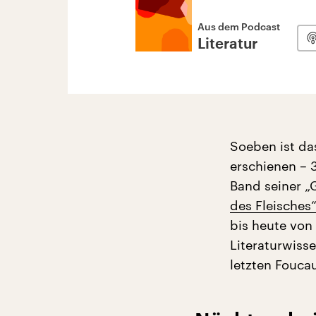
Aus dem Podcast
Literatur
Soeben ist da
erschienen – 
Band seiner „
des Fleisches
bis heute von 
Literaturwiss
letzten Foucau