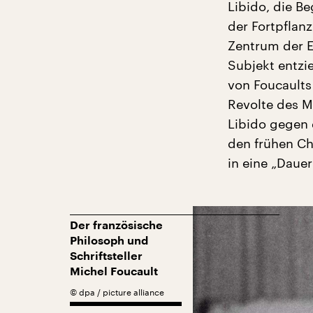
Libido, die B
der Fortpflan
Zentrum der Eh
Subjekt entzi
von Foucaults
Revolte des M
Libido gegen 
den frühen Ch
in eine „Dauer
Der französische
Philosoph und
Schriftsteller
Michel Foucault
©
dpa / picture alliance