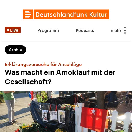
Live
Programm
Podcasts
Archiv
Erklärungsversuche für Anschläge
Was macht ein Amoklauf mit der
Gesellschaft?