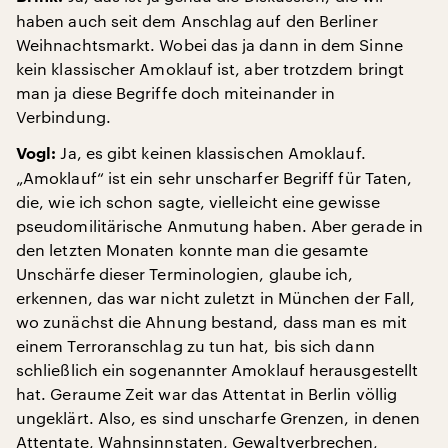
haben auch seit dem Anschlag auf den Berliner
Weihnachtsmarkt. Wobei das ja dann in dem Sinne
kein klassischer Amoklauf ist, aber trotzdem bringt
man ja diese Begriffe doch miteinander in
Verbindung.
Ja, es gibt keinen klassischen Amoklauf.
Vogl:
„Amoklauf“ ist ein sehr unscharfer Begriff für Taten,
die, wie ich schon sagte, vielleicht eine gewisse
pseudomilitärische Anmutung haben. Aber gerade in
den letzten Monaten konnte man die gesamte
Unschärfe dieser Terminologien, glaube ich,
erkennen, das war nicht zuletzt in München der Fall,
wo zunächst die Ahnung bestand, dass man es mit
einem Terroranschlag zu tun hat, bis sich dann
schließlich ein sogenannter Amoklauf herausgestellt
hat. Geraume Zeit war das Attentat in Berlin völlig
ungeklärt. Also, es sind unscharfe Grenzen, in denen
Attentate, Wahnsinnstaten, Gewaltverbrechen,