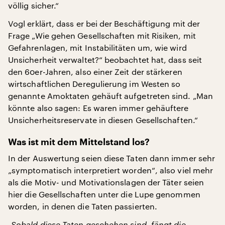
völlig sicher.“
Vogl erklärt, dass er bei der Beschäftigung mit der
Frage „Wie gehen Gesellschaften mit Risiken, mit
Gefahrenlagen, mit Instabilitäten um, wie wird
Unsicherheit verwaltet?“ beobachtet hat, dass seit
den 60er-Jahren, also einer Zeit der stärkeren
wirtschaftlichen Deregulierung im Westen so
genannte Amoktaten gehäuft aufgetreten sind. „Man
könnte also sagen: Es waren immer gehäuftere
Unsicherheitsreservate in diesen Gesellschaften.“
Was ist mit dem Mittelstand los?
In der Auswertung seien diese Taten dann immer sehr
„symptomatisch interpretiert worden“, also viel mehr
als die Motiv- und Motivationslagen der Täter seien
hier die Gesellschaften unter die Lupe genommen
worden, in denen die Taten passierten.
„Sobald diese Taten geschehen sind, fängt die