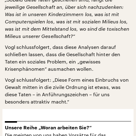
jeweilige Gesellschaft an, über sich nachzudenken:
Was ist in unseren Kinderzimmern los, was ist mit
Computerspielen los, was ist mit sozialen Milieus los,
was ist mit dem Mittelstand los, wo sind die toxischen
Milieus unserer Gesellschaft?“
Vogl schlussfolgert, dass diese Analysen darauf
schließen lassen, dass die Gesellschaft hinter den
Taten ein soziales Problem, ein „gewisses
Krisenphänomen“ ausmachen wollen.
Vogl schlussfolgert: „Diese Form eines Einbruchs von
Gewalt mitten in die zivile Ordnung ist etwas, was
diese Taten – in Anführungszeichen – für uns
besonders attraktiv macht.“
Unsere Reihe „Woran arbeiten Sie?“
Die meisten von uns haben Vorsätze für das