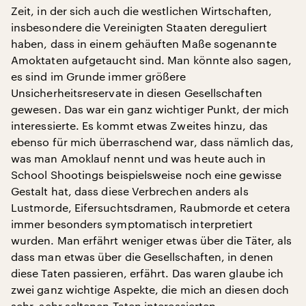
Zeit, in der sich auch die westlichen Wirtschaften,
insbesondere die Vereinigten Staaten dereguliert
haben, dass in einem gehäuften Maße sogenannte
Amoktaten aufgetaucht sind. Man könnte also sagen,
es sind im Grunde immer größere
Unsicherheitsreservate in diesen Gesellschaften
gewesen. Das war ein ganz wichtiger Punkt, der mich
interessierte. Es kommt etwas Zweites hinzu, das
ebenso für mich überraschend war, dass nämlich das,
was man Amoklauf nennt und was heute auch in
School Shootings beispielsweise noch eine gewisse
Gestalt hat, dass diese Verbrechen anders als
Lustmorde, Eifersuchtsdramen, Raubmorde et cetera
immer besonders symptomatisch interpretiert
wurden. Man erfährt weniger etwas über die Täter, als
dass man etwas über die Gesellschaften, in denen
diese Taten passieren, erfährt. Das waren glaube ich
zwei ganz wichtige Aspekte, die mich an diesen doch
sehr, sehr seltenen Taten interessierten.