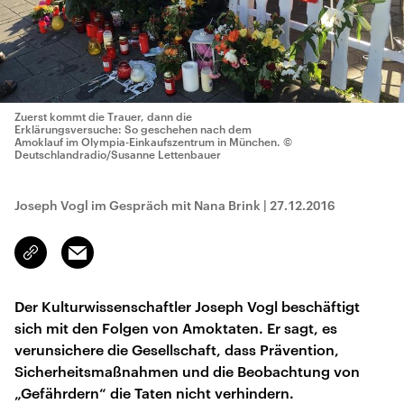
Zuerst kommt die Trauer, dann die
Erklärungsversuche: So geschehen nach dem
Amoklauf im Olympia-Einkaufszentrum in München.
©
Deutschlandradio/Susanne Lettenbauer
Joseph Vogl im Gespräch mit Nana Brink
|
27.12.2016
Email
Link
kopieren/teilen
Der Kulturwissenschaftler Joseph Vogl beschäftigt
sich mit den Folgen von Amoktaten. Er sagt, es
verunsichere die Gesellschaft, dass Prävention,
Sicherheitsmaßnahmen und die Beobachtung von
„Gefährdern“ die Taten nicht verhindern.