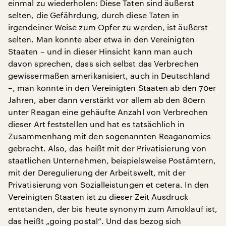
einmal zu wiederholen: Diese Taten sind äußerst
selten, die Gefährdung, durch diese Taten in
irgendeiner Weise zum Opfer zu werden, ist äußerst
selten. Man konnte aber etwa in den Vereinigten
Staaten – und in dieser Hinsicht kann man auch
davon sprechen, dass sich selbst das Verbrechen
gewissermaßen amerikanisiert, auch in Deutschland
–, man konnte in den Vereinigten Staaten ab den 70er
Jahren, aber dann verstärkt vor allem ab den 80ern
unter Reagan eine gehäufte Anzahl von Verbrechen
dieser Art feststellen und hat es tatsächlich in
Zusammenhang mit den sogenannten Reaganomics
gebracht. Also, das heißt mit der Privatisierung von
staatlichen Unternehmen, beispielsweise Postämtern,
mit der Deregulierung der Arbeitswelt, mit der
Privatisierung von Sozialleistungen et cetera. In den
Vereinigten Staaten ist zu dieser Zeit Ausdruck
entstanden, der bis heute synonym zum Amoklauf ist,
das heißt „going postal“. Und das bezog sich