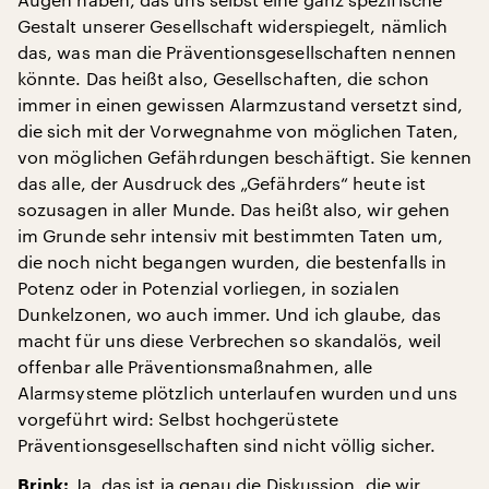
Gestalt unserer Gesellschaft widerspiegelt, nämlich
das, was man die Präventionsgesellschaften nennen
könnte. Das heißt also, Gesellschaften, die schon
immer in einen gewissen Alarmzustand versetzt sind,
die sich mit der Vorwegnahme von möglichen Taten,
von möglichen Gefährdungen beschäftigt. Sie kennen
das alle, der Ausdruck des „Gefährders“ heute ist
sozusagen in aller Munde. Das heißt also, wir gehen
im Grunde sehr intensiv mit bestimmten Taten um,
die noch nicht begangen wurden, die bestenfalls in
Potenz oder in Potenzial vorliegen, in sozialen
Dunkelzonen, wo auch immer. Und ich glaube, das
macht für uns diese Verbrechen so skandalös, weil
offenbar alle Präventionsmaßnahmen, alle
Alarmsysteme plötzlich unterlaufen wurden und uns
vorgeführt wird: Selbst hochgerüstete
Präventionsgesellschaften sind nicht völlig sicher.
Ja, das ist ja genau die Diskussion, die wir
Brink: