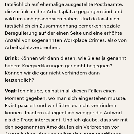
tatsächlich auf ehemalige ausgestellte Postbeamte,
die zurück an ihre Arbeitsplätze gegangen sind und
wild um sich geschossen haben. Und da lässt sich
tatsächlich ein Zusammenhang bemerken: soziale
Deregulierung auf der einen Seite und eine erhöhte
Anzahl von sogenannten Workplace Crimes, also von
Arbeitsplatzverbrechen.
Können wir dann diesen, wie Sie es ja genannt
Brink:
haben: Kriegserklärungen gar nicht begegnen?
Können wir die gar nicht verhindern dann
letztendlich?
Ich glaube, es hat in all diesen Fällen einen
Vogl:
Moment gegeben, wo man sich eingestehen musste:
Es ist passiert und wir hätten es nicht verhindern
können. Insofern ist eigentlich weniger die Antwort
als die Frage interessant. Und ich glaube, dass wir mit
den sogenannten Amokläufen ein Verbrechen vor
Augen haben, das uns selbst eine ganz spezifische