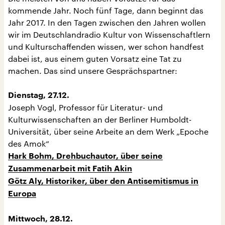
kommende Jahr. Noch fünf Tage, dann beginnt das
Jahr 2017. In den Tagen zwischen den Jahren wollen
wir im Deutschlandradio Kultur von Wissenschaftlern
und Kulturschaffenden wissen, wer schon handfest
dabei ist, aus einem guten Vorsatz eine Tat zu
machen. Das sind unsere Gesprächspartner:
Dienstag, 27.12.
Joseph Vogl, Professor für Literatur- und
Kulturwissenschaften an der Berliner Humboldt-
Universität, über seine Arbeite an dem Werk „Epoche
des Amok“
Hark Bohm, Drehbuchautor, über seine
Zusammenarbeit mit Fatih Akin
Götz Aly, Historiker, über den Antisemitismus in
Europa
Mittwoch, 28.12.