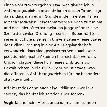
einen Schritt weitergehen: Das, was glaube ich in
Anführungszeichen attraktiv ist an diesen Taten, liegt
darin, dass man es im Grunde in den meisten Fällen
mit sehr radikalen Feindschaftserklärungen zu tun hat
und dass hier offenbar meistens junge Männer eine
Szene der zivilen Ordnung – sei es in Supermärkten,
sei es in Schulen, sei es in Universitäten –, eine Szene
der zivilen Ordnung in eine Art Kriegslandschaft
verwandelt, dass also gewissermaßen quasi- oder
pseudomilitärische Aktionen hier sichtbar werden.
Und ich glaube, diese Form eines Einbruchs von
Gewalt mitten in die zivile Ordnung ist etwas, was
diese Taten in Anführungszeichen für uns besonders
attraktiv macht.
Ist das dann auch eine Erklärung – weil Sie
Brink:
sagten, das häuft sich seit den 60er-Jahren?
Ja und nein. Also, zunächst mal, um es noch
Vogl: