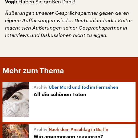
Haben Sie großen Dank!
Vogl:
Äußerungen unserer Gesprächspartner geben deren
eigene Auffassungen wieder. Deutschlandradio Kultur
macht sich Äußerungen seiner Gesprächspartner in
Interviews und Diskussionen nicht zu eigen.
Mehr zum Thema
Über Mord und Tod im Fernsehen
All die schönen Toten
Nach dem Anschlag in Berlin
Wie angemessen reagieren?