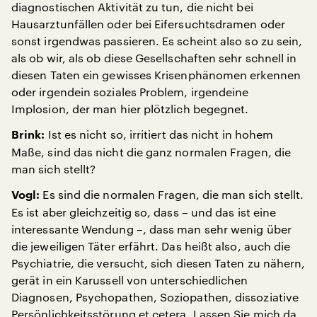
diagnostischen Aktivität zu tun, die nicht bei
Hausarztunfällen oder bei Eifersuchtsdramen oder
sonst irgendwas passieren. Es scheint also so zu sein,
als ob wir, als ob diese Gesellschaften sehr schnell in
diesen Taten ein gewisses Krisenphänomen erkennen
oder irgendein soziales Problem, irgendeine
Implosion, der man hier plötzlich begegnet.
Ist es nicht so, irritiert das nicht in hohem
Brink:
Maße, sind das nicht die ganz normalen Fragen, die
man sich stellt?
Es sind die normalen Fragen, die man sich stellt.
Vogl:
Es ist aber gleichzeitig so, dass – und das ist eine
interessante Wendung –, dass man sehr wenig über
die jeweiligen Täter erfährt. Das heißt also, auch die
Psychiatrie, die versucht, sich diesen Taten zu nähern,
gerät in ein Karussell von unterschiedlichen
Diagnosen, Psychopathen, Soziopathen, dissoziative
Persönlichkeitsstörung et cetera. Lassen Sie mich da