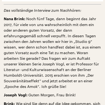
Das vollständige Interview zum Nachhören:
Noch fünf Tage, dann beginnt das Jahr
Nana Brink:
2017, für viele von uns wahrscheinlich mit dem ein
oder anderen guten Vorsatz, der dann
erfahrungsgemäß schnell verpufft. In diesen Tagen
zwischen den Jahren wollen wir hier in „Studio 9“
wissen, wer denn schon handfest dabei ist, aus einem
guten Vorsatz auch eine Tat zu machen. Woran
arbeiten Sie gerade? Das fragen wir zum Auftakt
unserer kleinen Serie Joseph Vogl, er ist Professor für
Literatur- und Kulturwissenschaft an der Berliner
Humboldt-Universität. 2015 erschien von ihm „Der
Souveränitätseffekt“ und jetzt arbeitet er an einer
„Epoche des Amok“. Ich grüße Sie!
Guten Morgen, Frau Brink!
Joseph Vogl:
Wie sind Sie denn auf die Idee gekommen, sich
Brink: