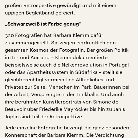
großen Retrospektive gewürdigt und mit einem
üppigen Begleitband gefeiert.
„Schwarzweiß ist Farbe genug“
320 Fotografien hat Barbara Klemm dafür
zusammengestellt. Sie zeigen eindrücklich den
gesamten Kosmos der Fotografin. Der großen Politik
im In- und Ausland – Klemm dokumentierte
beispielsweise auch die Nelkenrevolution in Portugal
oder das Apartheitssystem in Südafrika – stellt sie
gleichberechtigt vermeintlich Alltägliches und
Privates zur Seite: Menschen im Park, Bäuerinnen bei
der Arbeit, Versprengte in der Trinkhalle. Und auch
ihre berühmten Künstlerporträts von Simone de
Beauvoir über Friederike Mayröcker bis hin zu Janis
Joplin sind Teil der Retrospektive.
Jede einzelne Fotografie bezeugt die ganz besondere
Könnerschaft der Barbara Klemm: Die Verdichtung