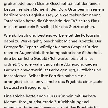
großer oder auch kleiner Geschichten auf den einen
bestimmenden Moment, den Durs Grünbein in seinem
berührenden Begleit-Essay „die Weltsekunde“ nennt.
Tatsächlich hatte die Chronistin der FAZ selten Platz,
meist musste ein Einzelbild für das Ganze stehen.
Wie akribisch und bestens vorbereitet die Fotografin
dabei zu Werke geht, beschreibt Michael Koetzle. Der
Fotografie-Experte würdigt Klemms Gespür für den
rechten Augenblick, ihre kompositorische Sicherheit,
ihre beharrliche Geduld ("Ich warte, bis sich alles
ordnet.") und erwähnt auch ihre Abneigung gegen
Farbe ("Schwarzweiß ist Farbe genug"), Blitzlicht und
Inszeniertes. Selbst ihre Porträts habe sie nie
arrangiert, sie seien vielmehr das Ergebnis einer „sehr
bewussten Begegnung“.
Eine solche hatte auch Durs Grünbein mit Barbara
Klemm. Ihre „ausdauernde Zurückhaltung“ sei
geradezu „bohrend“ gewesen, und das Ergebnis hat