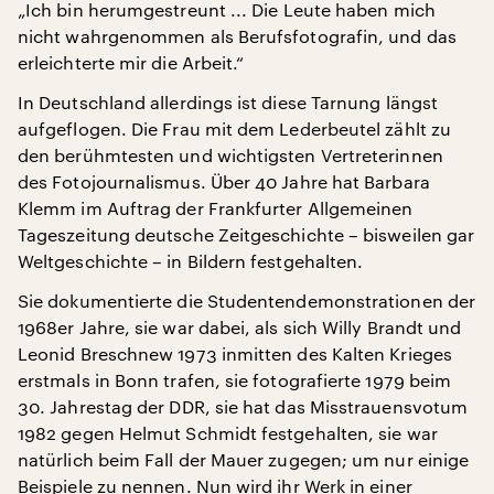
„Ich bin herumgestreunt ... Die Leute haben mich
nicht wahrgenommen als Berufsfotografin, und das
erleichterte mir die Arbeit.“
In Deutschland allerdings ist diese Tarnung längst
aufgeflogen. Die Frau mit dem Lederbeutel zählt zu
den berühmtesten und wichtigsten Vertreterinnen
des Fotojournalismus. Über 40 Jahre hat Barbara
Klemm im Auftrag der Frankfurter Allgemeinen
Tageszeitung deutsche Zeitgeschichte – bisweilen gar
Weltgeschichte – in Bildern festgehalten.
Sie dokumentierte die Studentendemonstrationen der
1968er Jahre, sie war dabei, als sich Willy Brandt und
Leonid Breschnew 1973 inmitten des Kalten Krieges
erstmals in Bonn trafen, sie fotografierte 1979 beim
30. Jahrestag der DDR, sie hat das Misstrauensvotum
1982 gegen Helmut Schmidt festgehalten, sie war
natürlich beim Fall der Mauer zugegen; um nur einige
Beispiele zu nennen. Nun wird ihr Werk in einer