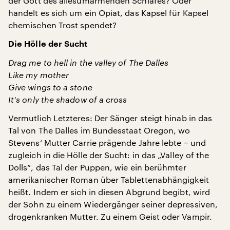
der Gott des allesumarmenden Schlafes? Oder
handelt es sich um ein Opiat, das Kapsel für Kapsel
chemischen Trost spendet?
Die Hölle der Sucht
Drag me to hell in the valley of The Dalles
Like my mother
Give wings to a stone
It's only the shadow of a cross
Vermutlich Letzteres: Der Sänger steigt hinab in das
Tal von The Dalles im Bundesstaat Oregon, wo
Stevens‘ Mutter Carrie prägende Jahre lebte − und
zugleich in die Hölle der Sucht: in das „Valley of the
Dolls“, das Tal der Puppen, wie ein berühmter
amerikanischer Roman über Tablettenabhängigkeit
heißt. Indem er sich in diesen Abgrund begibt, wird
der Sohn zu einem Wiedergänger seiner depressiven,
drogenkranken Mutter. Zu einem Geist oder Vampir.