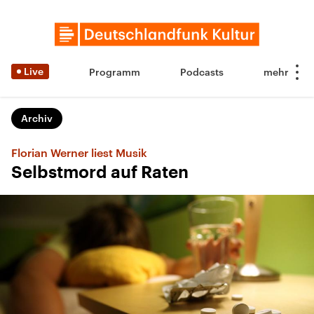
Live
Programm
Podcasts
Archiv
Florian Werner liest Musik
Selbstmord auf Raten