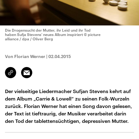
Die Drogensucht der Mutter, ihr Leid und ihr Tod
haben Sufja Stevens‘ neues Album inspiriert
© picture
alliance / dpa / Oliver Berg
Von Florian Werner
|
02.04.2015
Email
Link
kopieren/teilen
Der vielseitige Liedermacher Sufjan Stevens kehrt auf
dem Album „Carrie & Lowell“ zu seinen Folk-Wurzeln
zurück. Florian Werner hat einen Song davon gelesen,
der Text ist tieftraurig, der Musiker verarbeitet darin
den Tod der tablettensüchtigen, depressiven Mutter.