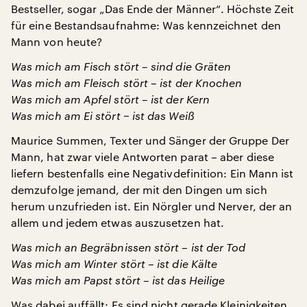
Bestseller, sogar „Das Ende der Männer“. Höchste Zeit
für eine Bestandsaufnahme: Was kennzeichnet den
Mann von heute?
Was mich am Fisch stört – sind die Gräten
Was mich am Fleisch stört – ist der Knochen
Was mich am Apfel stört – ist der Kern
Was mich am Ei stört − ist das Weiß
Maurice Summen, Texter und Sänger der Gruppe Der
Mann, hat zwar viele Antworten parat – aber diese
liefern bestenfalls eine Negativdefinition: Ein Mann ist
demzufolge jemand, der mit den Dingen um sich
herum unzufrieden ist. Ein Nörgler und Nerver, der an
allem und jedem etwas auszusetzen hat.
Was mich an Begräbnissen stört – ist der Tod
Was mich am Winter stört – ist die Kälte
Was mich am Papst stört – ist das Heilige
Was dabei auffällt: Es sind nicht gerade Kleinigkeiten,