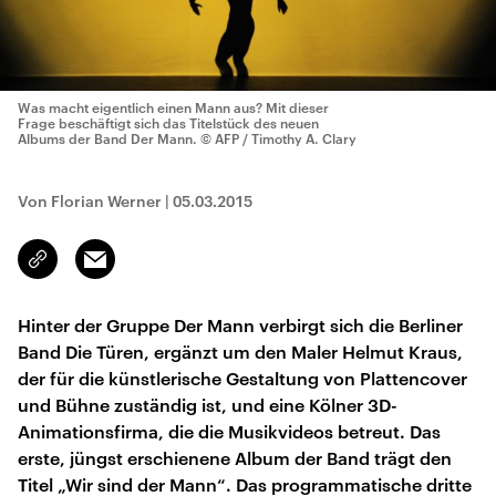
Was macht eigentlich einen Mann aus? Mit dieser
Frage beschäftigt sich das Titelstück des neuen
Albums der Band Der Mann.
© AFP / Timothy A. Clary
Von Florian Werner
|
05.03.2015
Email
Link
kopieren/teilen
Hinter der Gruppe Der Mann verbirgt sich die Berliner
Band Die Türen, ergänzt um den Maler Helmut Kraus,
der für die künstlerische Gestaltung von Plattencover
und Bühne zuständig ist, und eine Kölner 3D-
Animationsfirma, die die Musikvideos betreut. Das
erste, jüngst erschienene Album der Band trägt den
Titel „Wir sind der Mann“. Das programmatische dritte