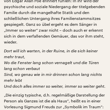
von Edgar Allan Poe erinnert fühlen: In ihr wird der
psychische und soziale Niedergang der titelgebenden
Familie durch die mangelhafte Statik und den
schließlichen Untergang ihres Familienstammsitzes
gespiegelt. Ganz so übel ergeht es dem Sänger in
„Immer so weiter“ zwar nicht – doch auch er erkennt
sich in dem verfallenden Gemäuer, das vor ihm steht,
wieder.
Dort will ich warten, in der Ruine, in die sich keiner
mehr traut,
Wo die Fenster lang schon vernagelt und die Türen
lang schon verbaut
Sind, wo genau wie in mir drinnen schon lang nichts
mehr lebt
Und doch alles immer so weiter, immer so weiter geht.
„Die einzig typische, d.h. regelmäßige Darstellung der
Person als Ganzes ist die als Haus“, heißt es in einer
Vorlesung Sigmund Freuds zur „Symbolik im Traum“: