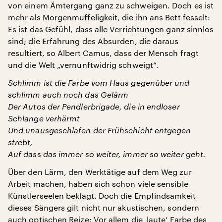
von einem Ämtergang ganz zu schweigen. Doch es ist
mehr als Morgenmuffeligkeit, die ihn ans Bett fesselt:
Es ist das Gefühl, dass alle Verrichtungen ganz sinnlos
sind; die Erfahrung des Absurden, die daraus
resultiert, so Albert Camus, dass der Mensch fragt
und die Welt „vernunftwidrig schweigt“.
Schlimm ist die Farbe vom Haus gegenüber und
schlimm auch noch das Gelärm
Der Autos der Pendlerbrigade, die in endloser
Schlange verhärmt
Und unausgeschlafen der Frühschicht entgegen
strebt,
Auf dass das immer so weiter, immer so weiter geht.
Über den Lärm, den Werktätige auf dem Weg zur
Arbeit machen, haben sich schon viele sensible
Künstlerseelen beklagt. Doch die Empfindsamkeit
dieses Sängers gilt nicht nur akustischen, sondern
auch optischen Reize: Vor allem die ‚laute‘ Farbe des