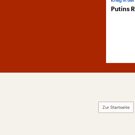
Krieg in de
Putins 
Zur Startseite