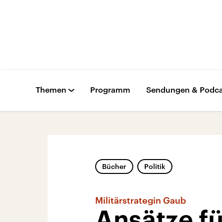
Themen
Programm
Sendungen & Podca
Bücher
Politik
Militärstrategin Gaub
Ansätze fü