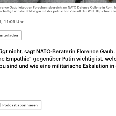
orence Gaub leitet den Forschungsbereich am NATO Defense College in Rom. I
schäftigt sich die Politologin mit der politischen Zukunft der Welt.
© picture all
6, 11:09 Uhr
unterladen
gt nicht, sagt NATO-Beraterin Florence Gaub.
che Empathie“ gegenüber Putin wichtig ist, wel
u sind und wie eine militärische Eskalation in
Podcast abonnieren