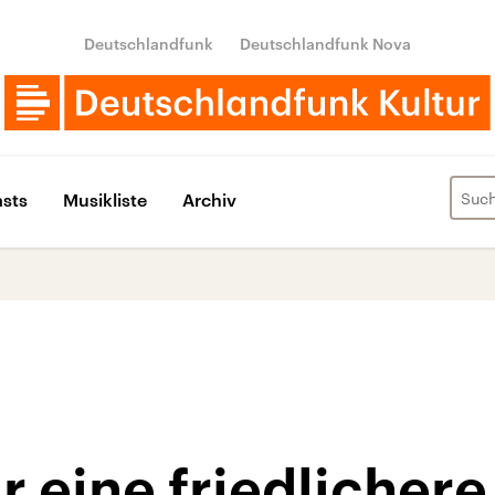
Deutschlandfunk
Deutschlandfunk Nova
sts
Musikliste
Archiv
r eine friedlichere