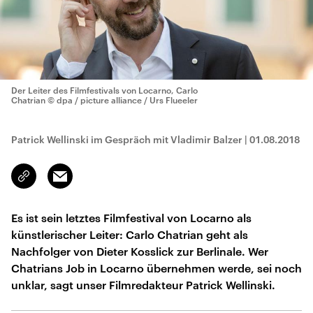
Der Leiter des Filmfestivals von Locarno, Carlo
Chatrian
© dpa / picture alliance / Urs Flueeler
Patrick Wellinski im Gespräch mit Vladimir Balzer
|
01.08.2018
Email
Link
kopieren/teilen
Es ist sein letztes Filmfestival von Locarno als
künstlerischer Leiter: Carlo Chatrian geht als
Nachfolger von Dieter Kosslick zur Berlinale. Wer
Chatrians Job in Locarno übernehmen werde, sei noch
unklar, sagt unser Filmredakteur Patrick Wellinski.