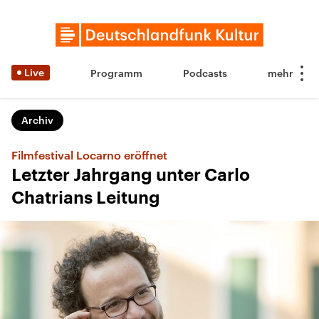
Live
Programm
Podcasts
Archiv
Filmfestival Locarno eröffnet
Letzter Jahrgang unter Carlo
Chatrians Leitung