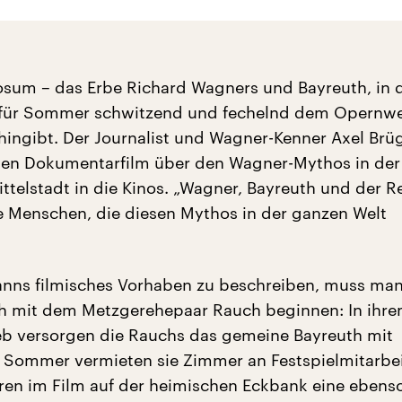
riosum – das Erbe Richard Wagners und Bayreuth, i
für Sommer schwitzend und fechelnd dem Opernwe
ingibt. Der Journalist und Wagner-Kenner Axel B
nen Dokumentarfilm über den Wagner-Mythos in der
ttelstadt in die Kinos. „Wagner, Bayreuth und der R
ie Menschen, die diesen Mythos in der ganzen Welt
ns filmisches Vorhaben zu beschreiben, muss ma
h mit dem Metzgerehepaar Rauch beginnen: In ihr
eb versorgen die Rauchs das gemeine Bayreuth mit
m Sommer vermieten sie Zimmer an Festspielmitarbei
ren im Film auf der heimischen Eckbank eine ebens