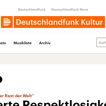
Deutschlandfunk
Deutschlandfunk Nova
sts
Musikliste
Archiv
er Rest der Welt“
rte Respektlosigk