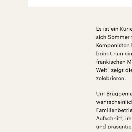
Es ist ein Ku
sich Sommer 
Komponisten h
bringt nun ei
fränkischen Mi
Welt“ zeigt d
zelebrieren.
Um Brüggeman
wahrscheinlic
Familienbetri
Aufschnitt, i
und präsentie