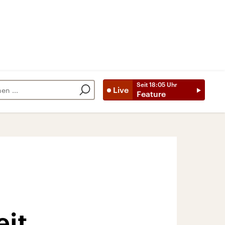
Seit
18:05
Uhr
Live
Feature
eit