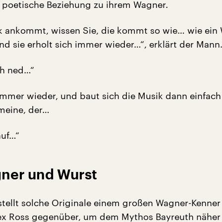
 poetische Beziehung zu ihrem Wagner.
k ankommt, wissen Sie, die kommt so wie… wie ein
nd sie erholt sich immer wieder…“, erklärt der Mann
ch ned…“
mer wieder, und baut sich die Musik dann einfach
 meine, der…
auf…“
ner und Wurst
ellt solche Originale einem großen Wagner-Kenne
lex Ross gegenüber, um dem Mythos Bayreuth näher