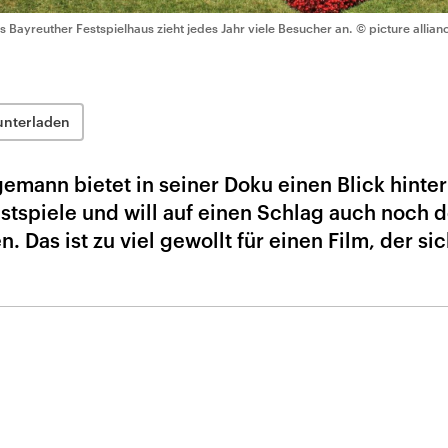
s Bayreuther Festspielhaus zieht jedes Jahr viele Besucher an.
© picture allia
unterladen
mann bietet in seiner Doku einen Blick hinter
stspiele und will auf einen Schlag auch noch 
 Das ist zu viel gewollt für einen Film, der si