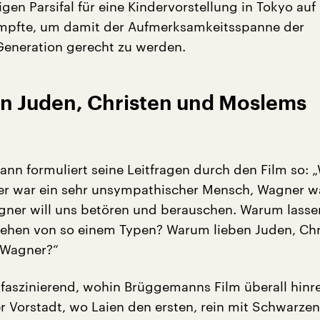
gen Parsifal für eine Kindervorstellung in Tokyo auf
mpfte, um damit der Aufmerksamkeitsspanne der
eneration gerecht zu werden.
n Juden, Christen und Moslems
nn formuliert seine Leitfragen durch den Film so: „
r war ein sehr unsympathischer Mensch, Wagner wa
gner will uns betören und berauschen. Warum lasse
ehen von so einem Typen? Warum lieben Juden, Chr
 Wagner?“
h faszinierend, wohin Brüggemanns Film überall hinre
r Vorstadt, wo Laien den ersten, rein mit Schwarzen