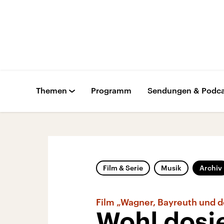
Themen
Programm
Sendungen & Podca
Film & Serie
Musik
Archiv
Film „Wagner, Bayreuth und d
Wohl dosie