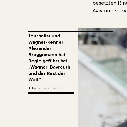
besetzten Ring
Aviv und so we
Journalist und
Wagner-Kenner
Alexander
Brüggemann hat
Regie geführt bei
„Wagner, Bayreuth
und der Rest der
Welt“
©
Katharina Schiffl