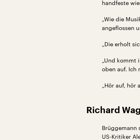
handfeste wie
„Wie die Musi
angeflossen u
„Die erholt si
„Und kommt im
oben auf. Ich
„Hör auf, hör 
Richard Wag
Brüggemann st
US-Kritiker A