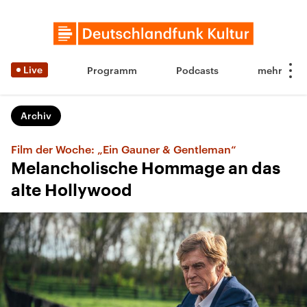
Live
Programm
Podcasts
Archiv
Film der Woche: „Ein Gauner & Gentleman“
Melancholische Hommage an das
alte Hollywood