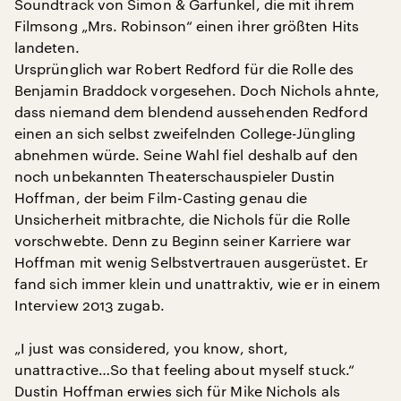
Soundtrack von Simon & Garfunkel, die mit ihrem
Filmsong „Mrs. Robinson“ einen ihrer größten Hits
landeten.
Ursprünglich war Robert Redford für die Rolle des
Benjamin Braddock vorgesehen. Doch Nichols ahnte,
dass niemand dem blendend aussehenden Redford
einen an sich selbst zweifelnden College-Jüngling
abnehmen würde. Seine Wahl fiel deshalb auf den
noch unbekannten Theaterschauspieler Dustin
Hoffman, der beim Film-Casting genau die
Unsicherheit mitbrachte, die Nichols für die Rolle
vorschwebte. Denn zu Beginn seiner Karriere war
Hoffman mit wenig Selbstvertrauen ausgerüstet. Er
fand sich immer klein und unattraktiv, wie er in einem
Interview 2013 zugab.
„I just was considered, you know, short,
unattractive…So that feeling about myself stuck.“
Dustin Hoffman erwies sich für Mike Nichols als