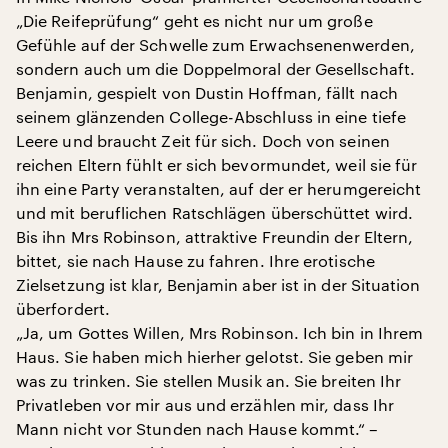
„Die Reifeprüfung“ geht es nicht nur um große
Gefühle auf der Schwelle zum Erwachsenenwerden,
sondern auch um die Doppelmoral der Gesellschaft.
Benjamin, gespielt von Dustin Hoffman, fällt nach
seinem glänzenden College-Abschluss in eine tiefe
Leere und braucht Zeit für sich. Doch von seinen
reichen Eltern fühlt er sich bevormundet, weil sie für
ihn eine Party veranstalten, auf der er herumgereicht
und mit beruflichen Ratschlägen überschüttet wird.
Bis ihn Mrs Robinson, attraktive Freundin der Eltern,
bittet, sie nach Hause zu fahren. Ihre erotische
Zielsetzung ist klar, Benjamin aber ist in der Situation
überfordert.
„Ja, um Gottes Willen, Mrs Robinson. Ich bin in Ihrem
Haus. Sie haben mich hierher gelotst. Sie geben mir
was zu trinken. Sie stellen Musik an. Sie breiten Ihr
Privatleben vor mir aus und erzählen mir, dass Ihr
Mann nicht vor Stunden nach Hause kommt.“ –