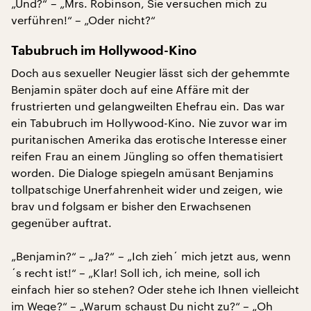
„Und?“ – „Mrs. Robinson, Sie versuchen mich zu
verführen!“ – „Oder nicht?“
Tabubruch im Hollywood-Kino
Doch aus sexueller Neugier lässt sich der gehemmte
Benjamin später doch auf eine Affäre mit der
frustrierten und gelangweilten Ehefrau ein. Das war
ein Tabubruch im Hollywood-Kino. Nie zuvor war im
puritanischen Amerika das erotische Interesse einer
reifen Frau an einem Jüngling so offen thematisiert
worden. Die Dialoge spiegeln amüsant Benjamins
tollpatschige Unerfahrenheit wider und zeigen, wie
brav und folgsam er bisher den Erwachsenen
gegenüber auftrat.
„Benjamin?“ – „Ja?“ – „Ich zieh´ mich jetzt aus, wenn
´s recht ist!“ – „Klar! Soll ich, ich meine, soll ich
einfach hier so stehen? Oder stehe ich Ihnen vielleicht
im Wege?“ – „Warum schaust Du nicht zu?“ – „Oh