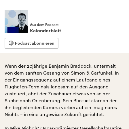
Aus dem Podcast
Kalenderblatt
Podcast abonnieren
Wenn der 20jährige Benjamin Braddock, untermalt
von dem sanften Gesang von Simon & Garfunkel, in
der Eingangssequenz auf einem Laufband eines
Flughafen-Terminals langsam auf den Ausgang
zusteuert, ahnt der Zuschauer etwas von seiner
Suche nach Orientierung. Sein Blick ist starr an der
ihn begleitenden Kamera vorbei auf ein imaginäres
Nichts – in eine ungewisse Zukunft gerichtet.
In Mike Nichols‘ Oscar-prämierter Gesellschaftssatire