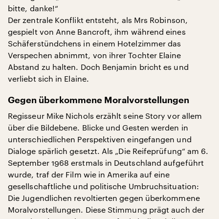
bitte, danke!“
Der zentrale Konflikt entsteht, als Mrs Robinson,
gespielt von Anne Bancroft, ihm während eines
Schäferstündchens in einem Hotelzimmer das
Verspechen abnimmt, von ihrer Tochter Elaine
Abstand zu halten. Doch Benjamin bricht es und
verliebt sich in Elaine.
Gegen überkommene Moralvorstellungen
Regisseur Mike Nichols erzählt seine Story vor allem
über die Bildebene. Blicke und Gesten werden in
unterschiedlichen Perspektiven eingefangen und
Dialoge spärlich gesetzt. Als „Die Reifeprüfung“ am 6.
September 1968 erstmals in Deutschland aufgeführt
wurde, traf der Film wie in Amerika auf eine
gesellschaftliche und politische Umbruchsituation:
Die Jugendlichen revoltierten gegen überkommene
Moralvorstellungen. Diese Stimmung prägt auch der