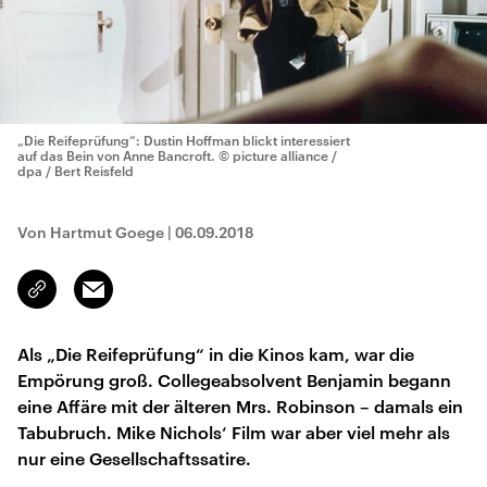
„Die Reifeprüfung“: Dustin Hoffman blickt interessiert
auf das Bein von Anne Bancroft.
© picture alliance /
dpa / Bert Reisfeld
Von Hartmut Goege
|
06.09.2018
Email
Link
kopieren/teilen
Als „Die Reifeprüfung“ in die Kinos kam, war die
Empörung groß. Collegeabsolvent Benjamin begann
eine Affäre mit der älteren Mrs. Robinson – damals ein
Tabubruch. Mike Nichols‘ Film war aber viel mehr als
nur eine Gesellschaftssatire.