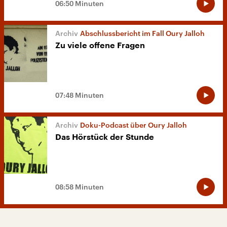
06:50 Minuten
Abschlussbericht im Fall Oury Jalloh
Zu viele offene Fragen
07:48 Minuten
Doku-Podcast über Oury Jalloh
Das Hörstück der Stunde
08:58 Minuten