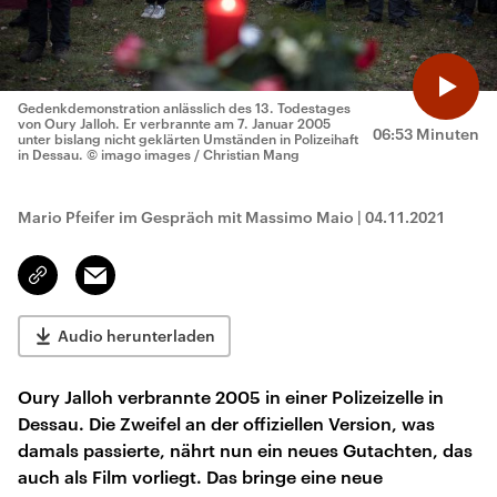
Gedenkdemonstration anlässlich des 13. Todestages
von Oury Jalloh. Er verbrannte am 7. Januar 2005
06:53 Minuten
unter bislang nicht geklärten Umständen in Polizeihaft
in Dessau.
© imago images / Christian Mang
Mario Pfeifer im Gespräch mit Massimo Maio
|
04.11.2021
Email
Link
kopieren/teilen
Audio herunterladen
Oury Jalloh verbrannte 2005 in einer Polizeizelle in
Dessau. Die Zweifel an der offiziellen Version, was
damals passierte, nährt nun ein neues Gutachten, das
auch als Film vorliegt. Das bringe eine neue