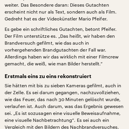
weiter. Das Besondere daran: Dieses Gutachten
erscheint nicht nur als Text, sondern auch als Film.
Gedreht hat es der Videokünstler Mario Pfeifer.
Es gebe ein schriftliches Gutachten, betont Pfeifer.
Der Film unterstütze es. „Das heißt, wir haben den
Brandversuch gefilmt, wie das auch in
vorhergehenden Brandgutachten der Fall war.
Allerdings haben wir das wirklich mit einer Filmcrew
gemacht, die weiß, wie man Bilder herstellt.“
Erstmals eins zu eins rekonstruiert
Sie hätten mit bis zu sieben Kameras gefilmt, auch in
der Zelle. Es sei darum gegangen, nachzuvollziehen,
wie das Feuer, das nach 30 Minuten gelöscht wurde,
verlaufen ist. Auch darum, was das Ergebnis gewesen
sei. „Es ist sozusagen eine visuelle Beweisaufnahme,
eine visuelle Nachbetrachtung“. Es sei auch ein
Vergleich mit den Bildern des Nachbrandversuches.