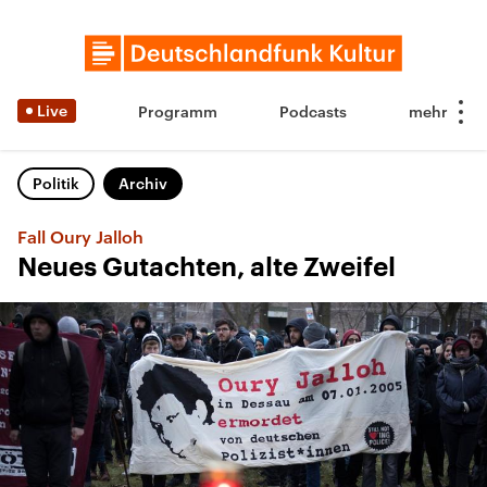
Live
Programm
Podcasts
Politik
Archiv
Fall Oury Jalloh
Neues Gutachten, alte Zweifel