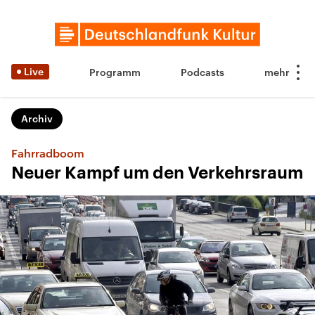
Live
Programm
Podcasts
Archiv
Fahrradboom
Neuer Kampf um den Verkehrsraum