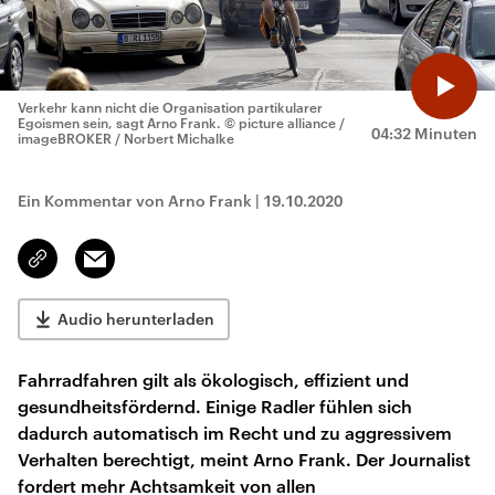
Verkehr kann nicht die Organisation partikularer
Egoismen sein, sagt Arno Frank.
© picture alliance /
04:32 Minuten
imageBROKER / Norbert Michalke
Ein Kommentar von Arno Frank
|
19.10.2020
Email
Link
kopieren/teilen
Audio herunterladen
Fahrradfahren gilt als ökologisch, effizient und
gesundheitsfördernd. Einige Radler fühlen sich
dadurch automatisch im Recht und zu aggressivem
Verhalten berechtigt, meint Arno Frank. Der Journalist
fordert mehr Achtsamkeit von allen