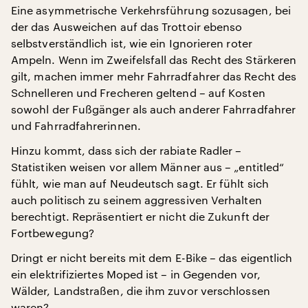
Eine asymmetrische Verkehrsführung sozusagen, bei
der das Ausweichen auf das Trottoir ebenso
selbstverständlich ist, wie ein Ignorieren roter
Ampeln. Wenn im Zweifelsfall das Recht des Stärkeren
gilt, machen immer mehr Fahrradfahrer das Recht des
Schnelleren und Frecheren geltend – auf Kosten
sowohl der Fußgänger als auch anderer Fahrradfahrer
und Fahrradfahrerinnen.
Hinzu kommt, dass sich der rabiate Radler –
Statistiken weisen vor allem Männer aus – „entitled“
fühlt, wie man auf Neudeutsch sagt. Er fühlt sich
auch politisch zu seinem aggressiven Verhalten
berechtigt. Repräsentiert er nicht die Zukunft der
Fortbewegung?
Dringt er nicht bereits mit dem E-Bike – das eigentlich
ein elektrifiziertes Moped ist – in Gegenden vor,
Wälder, Landstraßen, die ihm zuvor verschlossen
waren?