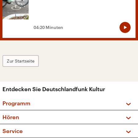
04:20 Minuten
Zur Startseite
Entdecken Sie Deutschlandfunk Kultur
Programm
Vorschau und Rückschau
Hören
Sendungen und Podcasts
Livestream
Service
Musikliste