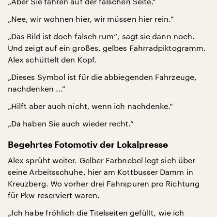
„Aber Sie fahren auf der falschen Seite.“
„Nee, wir wohnen hier, wir müssen hier rein.“
„Das Bild ist doch falsch rum“, sagt sie dann noch.
Und zeigt auf ein großes, gelbes Fahrradpiktogramm.
Alex schüttelt den Kopf.
„Dieses Symbol ist für die abbiegenden Fahrzeuge,
nachdenken ...“
„Hilft aber auch nicht, wenn ich nachdenke.“
„Da haben Sie auch wieder recht.“
Begehrtes Fotomotiv der Lokalpresse
Alex sprüht weiter. Gelber Farbnebel legt sich über
seine Arbeitsschuhe, hier am Kottbusser Damm in
Kreuzberg. Wo vorher drei Fahrspuren pro Richtung
für Pkw reserviert waren.
„Ich habe fröhlich die Titelseiten gefüllt, wie ich