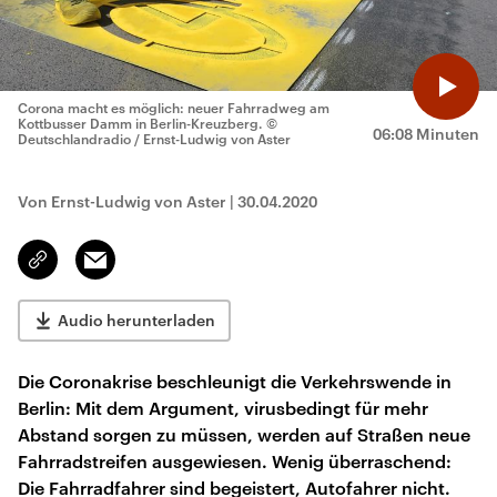
Corona macht es möglich: neuer Fahrradweg am
Kottbusser Damm in Berlin-Kreuzberg.
©
06:08 Minuten
Deutschlandradio / Ernst-Ludwig von Aster
Von Ernst-Ludwig von Aster
|
30.04.2020
Email
Link
kopieren/teilen
Audio herunterladen
Die Coronakrise beschleunigt die Verkehrswende in
Berlin: Mit dem Argument, virusbedingt für mehr
Abstand sorgen zu müssen, werden auf Straßen neue
Fahrradstreifen ausgewiesen. Wenig überraschend:
Die Fahrradfahrer sind begeistert, Autofahrer nicht.