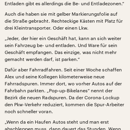
Entladen gibt es allerdings die Be- und Entladezonen.“
Auch die haben sie mit gelber Markierungsfolie auf
die Straße gebracht. Rechteckige Kästen mit Platz für
drei Kleintransporter. Oder einen Lkw.
„Jeder, der hier ein Geschäft hat, kann an sich weiter
sein Fahrzeug be- und entladen. Und Ware für sein
Geschäft empfangen. Das einzige, was nicht mehr
gemacht werden darf, ist parken.“
Dafür aber Fahrradfahren. Seit einer Woche schaffen
Alex und seine Kollegen kilometerweise neue
Fahrradspuren. Immer dort, wo vorher Autos auf der
Fahrbahn parkten. „Pop-up-Bikelanes“ nennt der
Bezirk die neuen Radspuren. Da der Corona-Lockup
den Pkw-Verkehr reduziert, kommen die Spur-Arbeiter
noch schneller voran.
„Wenn da ein Haufen Autos steht und man erst
abschleppen muss, dann dauert das Stunden. Wenn