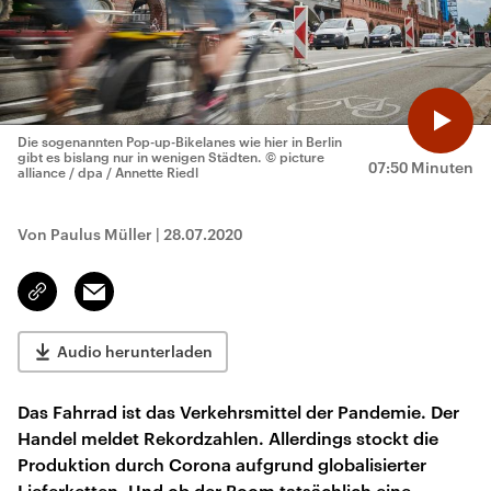
Die sogenannten Pop-up-Bikelanes wie hier in Berlin
gibt es bislang nur in wenigen Städten.
© picture
07:50 Minuten
alliance / dpa / Annette Riedl
Von Paulus Müller
|
28.07.2020
Email
Link
kopieren/teilen
Audio herunterladen
Das Fahrrad ist das Verkehrsmittel der Pandemie. Der
Handel meldet Rekordzahlen. Allerdings stockt die
Produktion durch Corona aufgrund globalisierter
Lieferketten. Und ob der Boom tatsächlich eine