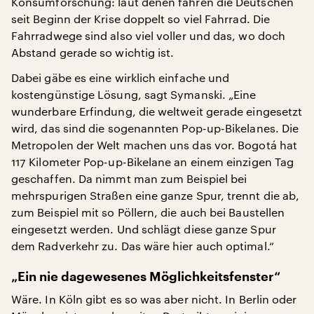
Konsumforschung: laut denen fahren die Deutschen
seit Beginn der Krise doppelt so viel Fahrrad. Die
Fahrradwege sind also viel voller und das, wo doch
Abstand gerade so wichtig ist.
Dabei gäbe es eine wirklich einfache und
kostengünstige Lösung, sagt Symanski. „Eine
wunderbare Erfindung, die weltweit gerade eingesetzt
wird, das sind die sogenannten Pop-up-Bikelanes. Die
Metropolen der Welt machen uns das vor. Bogotá hat
117 Kilometer Pop-up-Bikelane an einem einzigen Tag
geschaffen. Da nimmt man zum Beispiel bei
mehrspurigen Straßen eine ganze Spur, trennt die ab,
zum Beispiel mit so Pöllern, die auch bei Baustellen
eingesetzt werden. Und schlägt diese ganze Spur
dem Radverkehr zu. Das wäre hier auch optimal.“
„Ein nie dagewesenes Möglichkeitsfenster“
Wäre. In Köln gibt es so was aber nicht. In Berlin oder