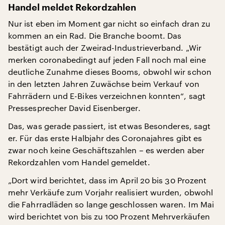
Handel meldet Rekordzahlen
Nur ist eben im Moment gar nicht so einfach dran zu
kommen an ein Rad. Die Branche boomt. Das
bestätigt auch der Zweirad-Industrieverband. „Wir
merken coronabedingt auf jeden Fall noch mal eine
deutliche Zunahme dieses Booms, obwohl wir schon
in den letzten Jahren Zuwächse beim Verkauf von
Fahrrädern und E-Bikes verzeichnen konnten“, sagt
Pressesprecher David Eisenberger.
Das, was gerade passiert, ist etwas Besonderes, sagt
er. Für das erste Halbjahr des Coronajahres gibt es
zwar noch keine Geschäftszahlen – es werden aber
Rekordzahlen vom Handel gemeldet.
„Dort wird berichtet, dass im April 20 bis 30 Prozent
mehr Verkäufe zum Vorjahr realisiert wurden, obwohl
die Fahrradläden so lange geschlossen waren. Im Mai
wird berichtet von bis zu 100 Prozent Mehrverkäufen