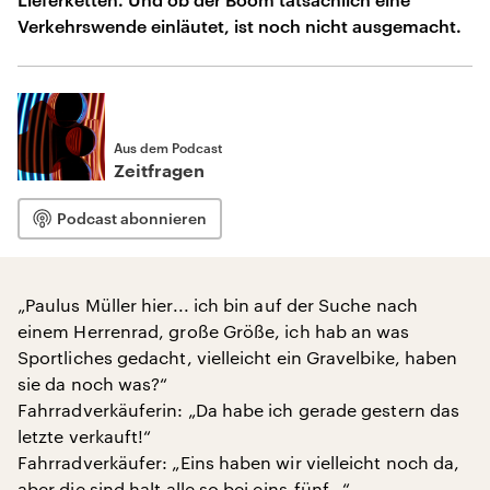
Verkehrswende einläutet, ist noch nicht ausgemacht.
Aus dem Podcast
Zeitfragen
Podcast abonnieren
„Paulus Müller hier... ich bin auf der Suche nach
einem Herrenrad, große Größe, ich hab an was
Sportliches gedacht, vielleicht ein Gravelbike, haben
sie da noch was?“
Fahrradverkäuferin: „Da habe ich gerade gestern das
letzte verkauft!“
Fahrradverkäufer: „Eins haben wir vielleicht noch da,
aber die sind halt alle so bei eins-fünf...“