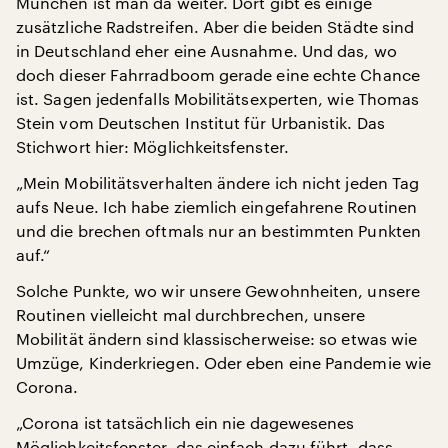
München ist man da weiter. Dort gibt es einige
zusätzliche Radstreifen. Aber die beiden Städte sind
in Deutschland eher eine Ausnahme. Und das, wo
doch dieser Fahrradboom gerade eine echte Chance
ist. Sagen jedenfalls Mobilitätsexperten, wie Thomas
Stein vom Deutschen Institut für Urbanistik. Das
Stichwort hier: Möglichkeitsfenster.
„Mein Mobilitätsverhalten ändere ich nicht jeden Tag
aufs Neue. Ich habe ziemlich eingefahrene Routinen
und die brechen oftmals nur an bestimmten Punkten
auf.“
Solche Punkte, wo wir unsere Gewohnheiten, unsere
Routinen vielleicht mal durchbrechen, unsere
Mobilität ändern sind klassischerweise: so etwas wie
Umzüge, Kinderkriegen. Oder eben eine Pandemie wie
Corona.
„Corona ist tatsächlich ein nie dagewesenes
Möglichkeitsfenster, das einfach dazu führt, dass