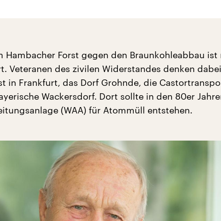
m Hambacher Forst gegen den Braunkohleabbau ist 
Art. Veteranen des zivilen Widerstandes denken dabei
t in Frankfurt, das Dorf Grohnde, die Castortranspo
ayerische Wackersdorf. Dort sollte in den 80er Jahre
itungsanlage (WAA) für Atommüll entstehen.