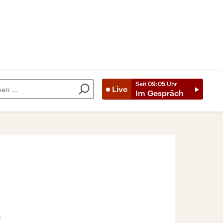
Seit
09:05
Uhr
Live
Im Gespräch
t