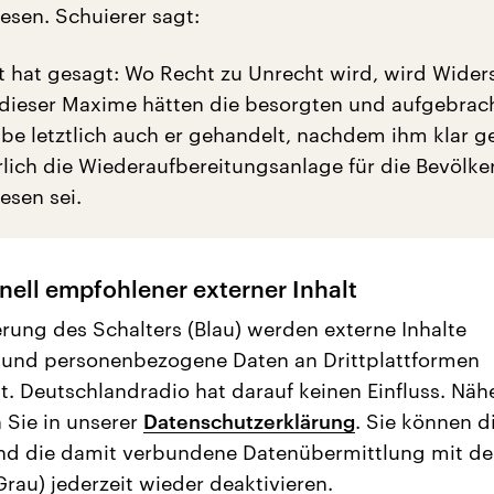
esen. Schuierer sagt:
ht hat gesagt: Wo Recht zu Unrecht wird, wird Wider
h dieser Maxime hätten die besorgten und aufgebrac
be letztlich auch er gehandelt, nachdem ihm klar 
hrlich die Wiederaufbereitungsanlage für die Bevölk
esen sei.
nell empfohlener externer Inhalt
erung des Schalters (Blau) werden externe Inhalte
 und personenbezogene Daten an Drittplattformen
t. Deutschlandradio hat darauf keinen Einfluss. Näh
 Sie in unserer
Datenschutzerklärung
. Sie können d
nd die damit verbundene Datenübermittlung mit d
Grau) jederzeit wieder deaktivieren.