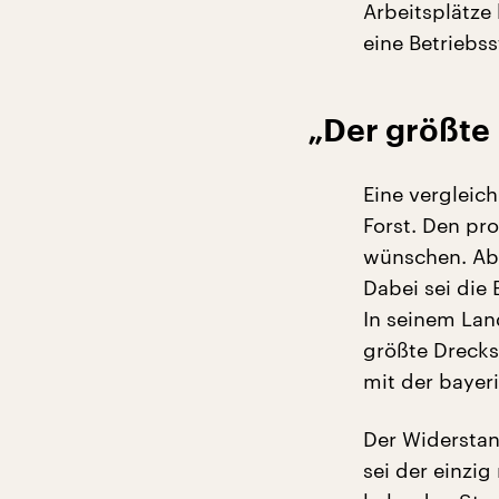
Arbeitsplätze
eine Betriebs
„Der größte
Eine vergleic
Forst. Den pro
wünschen. Abe
Dabei sei die
In seinem Lan
größte Drecks
mit der bayer
Der Widerstan
sei der einzi