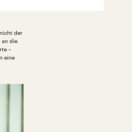
nicht der
 an die
rte –
n eine