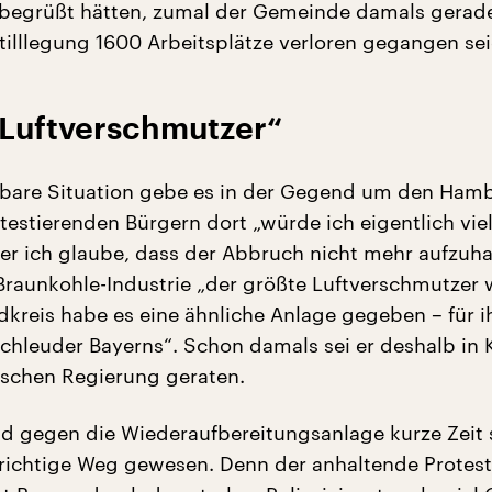
 begrüßt hätten, zumal der Gemeinde damals gerad
stilllegung 1600 Arbeitsplätze verloren gegangen sei
 Luftverschmutzer“
hbare Situation gebe es in der Gegend um den Ham
testierenden Bürgern dort „würde ich eigentlich viel
r ich glaube, dass der Abbruch nicht mehr aufzuhalt
 Braunkohle-Industrie „der größte Luftverschmutzer 
dkreis habe es eine ähnliche Anlage gegeben – für i
chleuder Bayerns“. Schon damals sei er deshalb in K
ischen Regierung geraten.
d gegen die Wiederaufbereitungsanlage kurze Zeit 
g richtige Weg gewesen. Denn der anhaltende Protes