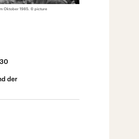
im Oktober 1985.
© picture
 30
nd der