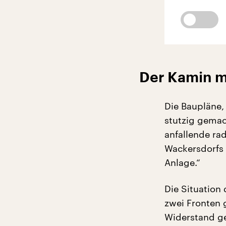
Der Kamin m
Die Baupläne,
stutzig gemach
anfallende ra
Wackersdorfs v
Anlage.“
Die Situation
zwei Fronten 
Widerstand ge