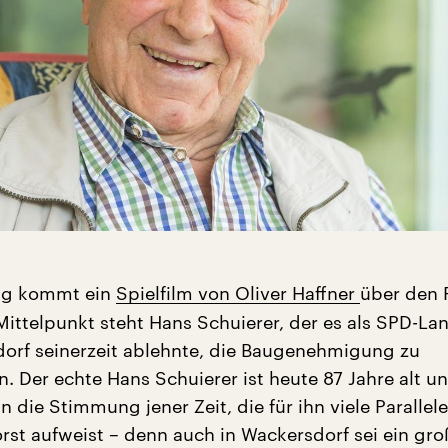
ag kommt ein
Spielfilm von Oliver Haffner
über den P
Mittelpunkt steht Hans Schuierer, der es als SPD-La
orf seinerzeit ablehnte, die Baugenehmigung zu
. Der echte Hans Schuierer ist heute 87 Jahre alt u
an die Stimmung jener Zeit, die für ihn viele Paralle
st aufweist – denn auch in Wackersdorf sei ein gro