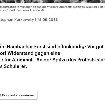
monstration in München gegen die Wiederaufbereitungsanlage Wackersdorf 
liance/dpa/Foto: Frank Leonhardt
 Stephan Karkowsky
|
18.09.2018
t im Hambacher Forst sind offenkundig: Vor gut
dorf Widerstand gegen eine
 für Atommüll. An der Spitze des Protests sta
s Schuierer.
Podcast abonnieren