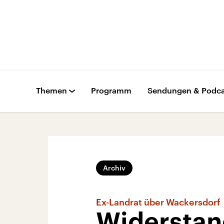
Themen
Programm
Sendungen & Podca
Archiv
Ex-Landrat über Wackersdorf
Widerstand