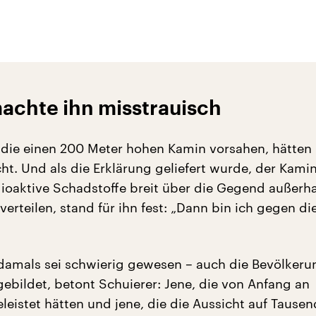
achte ihn misstrauisch
 die einen 200 Meter hohen Kamin vorsahen, hätten 
t. Und als die Erklärung geliefert wurde, der Kamin
dioaktive Schadstoffe breit über die Gegend außerh
erteilen, stand für ihn fest: „Dann bin ich gegen di
 damals sei schwierig gewesen – auch die Bevölker
gebildet, betont Schuierer: Jene, die von Anfang an
leistet hätten und jene, die die Aussicht auf Tause