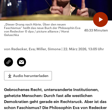
„Dieser Drang nach Härte. Über den neuen
Faschismus“ heißt das neue Buch der Philosophin Eva
40:33 Minuten
von Redecker
© dpa / picture alliance / Horst
Galuschka
von Redecker, Eva; Miller, Simone
|
22. März 2026, 13:05 Uhr
Email
Link
kopieren/teilen
Audio herunterladen
Gebrochenes Recht, unterwanderte Institutionen,
gehetzte Menschen: Durch fast alle westlichen
Demokratien geht gerade ein Rechtsruck. Aber ist das
schon Faschismus? Die Philosophin Eva von Redecker