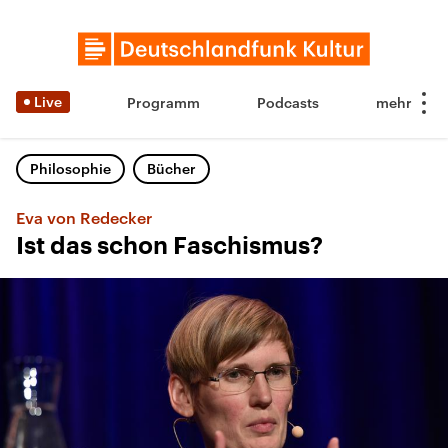
Live
Programm
Podcasts
Philosophie
Bücher
Eva von Redecker
Ist das schon Faschismus?