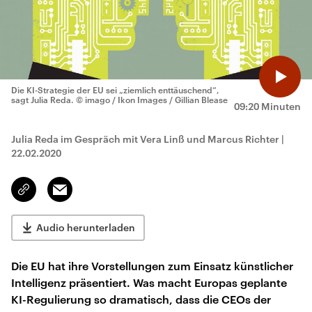
Die KI-Strategie der EU sei „ziemlich enttäuschend“,
sagt Julia Reda.
© imago / Ikon Images / Gillian Blease
09:20 Minuten
Julia Reda im Gespräch mit Vera Linß und Marcus Richter
|
22.02.2020
Email
Link
kopieren/teilen
Audio herunterladen
Die EU hat ihre Vorstellungen zum Einsatz künstlicher
Intelligenz präsentiert. Was macht Europas geplante
KI-Regulierung so dramatisch, dass die CEOs der