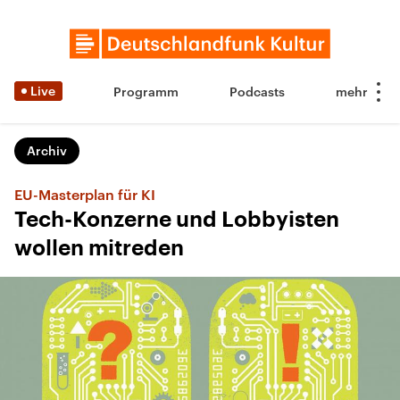
Live
Programm
Podcasts
Archiv
EU-Masterplan für KI
Tech-Konzerne und Lobbyisten
wollen mitreden