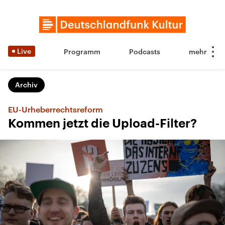
Live
Programm
Podcasts
Archiv
EU-Urheberrechtsreform
Kommen jetzt die Upload-Filter?