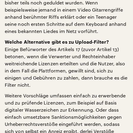
bisher teils noch geduldet wurden. Wenn
beispielsweise jemand in einem Video Gitarrengriffe
anhand berühmter Riffs erklärt oder ein Teenager
seine noch ersten Schritte auf dem Keyboard anhand
eines bekannten Liedes im Netz vorführt.
Welche Alternative gibt es zu Upload-Filter?
Einige Befürworter des Artikels 17 (zuvor Artikel 13)
betonen, wenn die Verwerter und Rechteinhaber
weitreichende Lizenzen erteilten und die Nutzer, also
in dem Fall die Plattformen, gewillt sind, sich zu
einigen und Gebühren zu zahlen, dann brauche es die
Filter nicht.
Weitere Vorschläge umfassen einfach zu erwerbende
und zu prüfende Lizenzen, zum Beispiel auf Basis
digitaler Wasserzeichen zur Erkennung. Oder dass
einfach umsetzbare Sanktionsmöglichkeiten gegen
Urheberrechtsverstöße eingeführt werden, sodass
sich von selbst ein Anreiz ergibt, derlei Verstöße