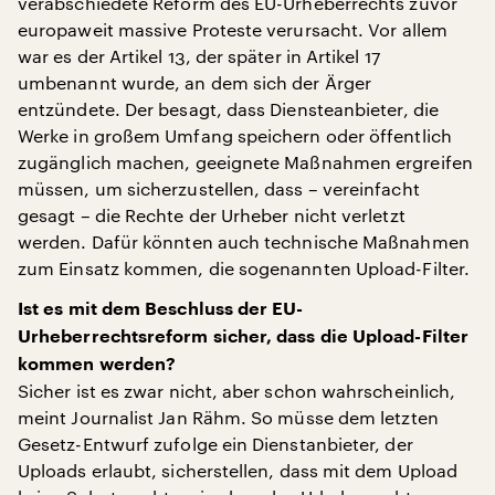
verabschiedete Reform des EU-Urheberrechts zuvor
europaweit massive Proteste verursacht. Vor allem
war es der Artikel 13, der später in Artikel 17
umbenannt wurde, an dem sich der Ärger
entzündete. Der besagt, dass Diensteanbieter, die
Werke in großem Umfang speichern oder öffentlich
zugänglich machen, geeignete Maßnahmen ergreifen
müssen, um sicherzustellen, dass – vereinfacht
gesagt – die Rechte der Urheber nicht verletzt
werden. Dafür könnten auch technische Maßnahmen
zum Einsatz kommen, die sogenannten Upload-Filter.
Ist es mit dem Beschluss der EU-
Urheberrechtsreform sicher, dass die Upload-Filter
kommen werden?
Sicher ist es zwar nicht, aber schon wahrscheinlich,
meint Journalist Jan Rähm. So müsse dem letzten
Gesetz-Entwurf zufolge ein Dienstanbieter, der
Uploads erlaubt, sicherstellen, dass mit dem Upload