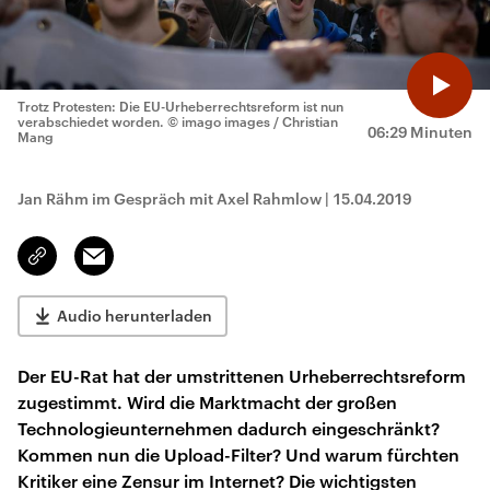
Trotz Protesten: Die EU-Urheberrechtsreform ist nun
verabschiedet worden.
© imago images / Christian
06:29 Minuten
Mang
Jan Rähm im Gespräch mit Axel Rahmlow
|
15.04.2019
Email
Link
kopieren/teilen
Audio herunterladen
Der EU-Rat hat der umstrittenen Urheberrechtsreform
zugestimmt. Wird die Marktmacht der großen
Technologieunternehmen dadurch eingeschränkt?
Kommen nun die Upload-Filter? Und warum fürchten
Kritiker eine Zensur im Internet? Die wichtigsten