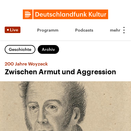
Live
Programm
Podcasts
Geschichte
Archiv
200 Jahre Woyzeck
Zwischen Armut und Aggression