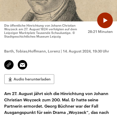
Die öffentliche Hinrichtung von Johann Christian
Woyzeck am 27. August 1824 verfolgten auf dem
28:21 Minuten
Leipziger Marktplatz Tausende Schaulustige.
©
Stadtgeschichtliches Museum Leipzig
Barth, Tobias;Hoffmann, Lorenz
|
14. August 2024, 19:30 Uhr
Email
Link
kopieren/teilen
Audio herunterladen
Am 27. August jährt sich die Hinrichtung von Johann
Christian Woyzeck zum 200. Mal. Er hatte seine
Partnerin ermordet. Georg Büchner war der Fall
Ausgangspunkt für sein Drama „Woyzeck“, das nach