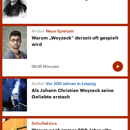
Neue Spielzeit
Warum „Woyzeck“ derzeit oft gespielt
wird
09:45 Minuten
Vor 200 Jahren in Leipzig
Als Johann Christian Woyzeck seine
Geliebte erstach
Schullektüre