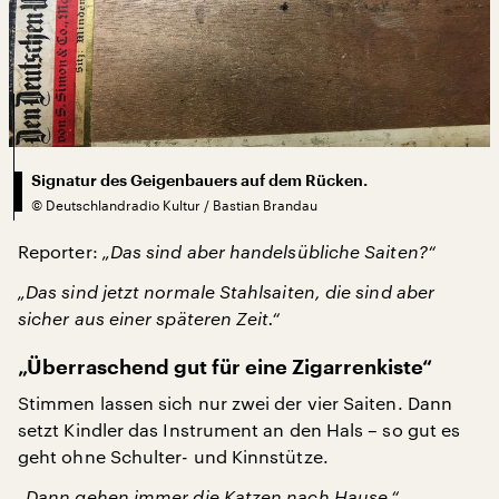
Signatur des Geigenbauers auf dem Rücken.
©
Deutschlandradio Kultur / Bastian Brandau
Reporter:
„Das sind aber handelsübliche Saiten?“
„Das sind jetzt normale Stahlsaiten, die sind aber
sicher aus einer späteren Zeit.“
„Überraschend gut für eine Zigarrenkiste“
Stimmen lassen sich nur zwei der vier Saiten. Dann
setzt Kindler das Instrument an den Hals – so gut es
geht ohne Schulter- und Kinnstütze.
„Dann gehen immer die Katzen nach Hause.“