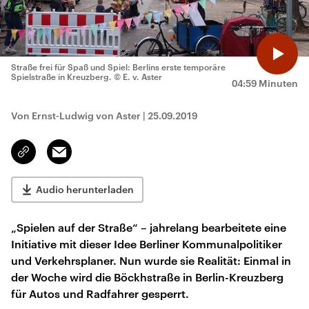
Straße frei für Spaß und Spiel: Berlins erste temporäre
Spielstraße in Kreuzberg.
© E. v. Aster
04:59 Minuten
Von Ernst-Ludwig von Aster
|
25.09.2019
Email
Link
kopieren/teilen
Audio herunterladen
„Spielen auf der Straße“ – jahrelang bearbeitete eine
Initiative mit dieser Idee Berliner Kommunalpolitiker
und Verkehrsplaner. Nun wurde sie Realität: Einmal in
der Woche wird die Böckhstraße in Berlin-Kreuzberg
für Autos und Radfahrer gesperrt.