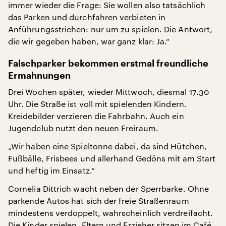
immer wieder die Frage: Sie wollen also tatsächlich
das Parken und durchfahren verbieten in
Anführungsstrichen: nur um zu spielen. Die Antwort,
die wir gegeben haben, war ganz klar: Ja.“
Falschparker bekommen erstmal freundliche
Ermahnungen
Drei Wochen später, wieder Mittwoch, diesmal 17.30
Uhr. Die Straße ist voll mit spielenden Kindern.
Kreidebilder verzieren die Fahrbahn. Auch ein
Jugendclub nutzt den neuen Freiraum.
„Wir haben eine Spieltonne dabei, da sind Hütchen,
Fußbälle, Frisbees und allerhand Gedöns mit am Start
und heftig im Einsatz.“
Cornelia Dittrich wacht neben der Sperrbarke. Ohne
parkende Autos hat sich der freie Straßenraum
mindestens verdoppelt, wahrscheinlich verdreifacht.
Die Kinder spielen. Eltern und Erzieher sitzen im Café