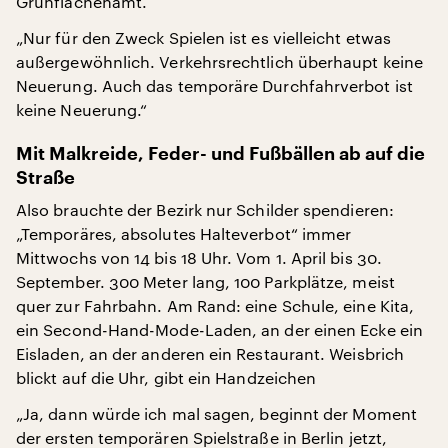
Grünflächenamt.
„Nur für den Zweck Spielen ist es vielleicht etwas
außergewöhnlich. Verkehrsrechtlich überhaupt keine
Neuerung. Auch das temporäre Durchfahrverbot ist
keine Neuerung.“
Mit Malkreide, Feder- und Fußbällen ab auf die
Straße
Also brauchte der Bezirk nur Schilder spendieren:
„Temporäres, absolutes Halteverbot“ immer
Mittwochs von 14 bis 18 Uhr. Vom 1. April bis 30.
September. 300 Meter lang, 100 Parkplätze, meist
quer zur Fahrbahn. Am Rand: eine Schule, eine Kita,
ein Second-Hand-Mode-Laden, an der einen Ecke ein
Eisladen, an der anderen ein Restaurant. Weisbrich
blickt auf die Uhr, gibt ein Handzeichen
„Ja, dann würde ich mal sagen, beginnt der Moment
der ersten temporären Spielstraße in Berlin jetzt,