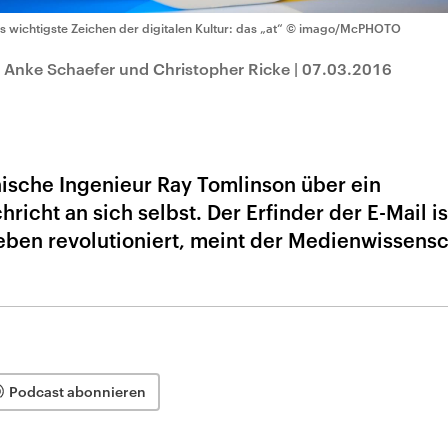
s wichtigste Zeichen der digitalen Kultur: das „at“
© imago/McPHOTO
 Anke Schaefer und Christopher Ricke
|
07.03.2016
nische Ingenieur Ray Tomlinson über ein
cht an sich selbst. Der Erfinder der E-Mail ist
eben revolutioniert, meint der Medienwissensc
Podcast abonnieren