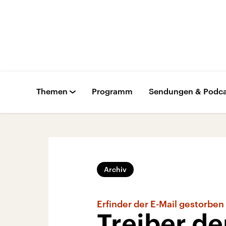
Themen
Programm
Sendungen & Podca
Archiv
Erfinder der E-Mail gestorben
Treiber de