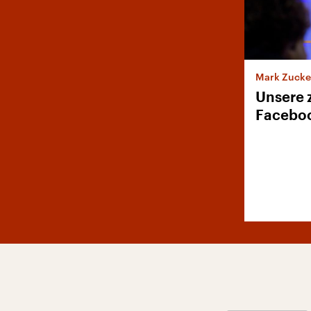
Mark Zucker
Unsere 
Facebo