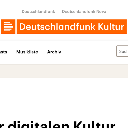
Deutschlandfunk
Deutschlandfunk Nova
sts
Musikliste
Archiv
r digitalen Kultur