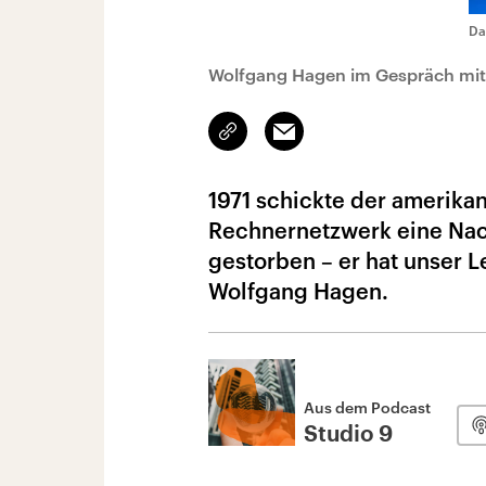
Da
Wolfgang Hagen im Gespräch mit
Link
Email
kopieren/teilen
1971 schickte der amerika
Rechnernetzwerk eine Nachri
gestorben – er hat unser L
Wolfgang Hagen.
Aus dem Podcast
Studio 9