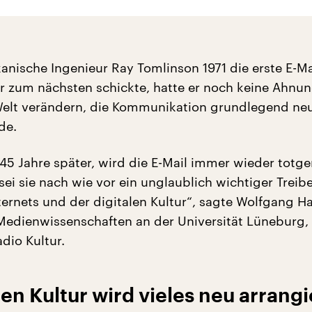
kanische Ingenieur Ray Tomlinson 1971 die erste E-Ma
 zum nächsten schickte, hatte er noch keine Ahnun
Welt verändern, die Kommunikation grundlegend ne
de.
45 Jahre später, wird die E-Mail immer wieder totge
i sie nach wie vor ein unglaublich wichtiger Treibe
ternets und der digitalen Kultur“, sagte Wolfgang H
 Medienwissenschaften an der Universität Lüneburg,
dio Kultur.
len Kultur wird vieles neu arrangi