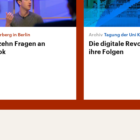
berg in Berlin
Tagung der Uni 
zehn Fragen an
Die digitale Rev
ok
ihre Folgen