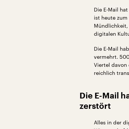
Die E-Mail ha
ist heute zum 
Mündlichkeit, 
digitalen Kult
Die E-Mail ha
vermehrt. 500 
Viertel davon
reichlich trans
Die E-Mail h
zerstört
Alles in der d