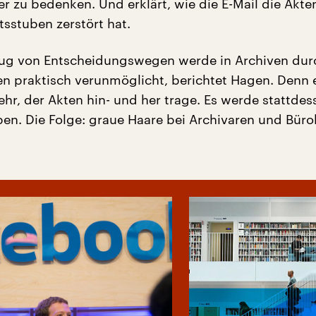
r zu bedenken. Und erklärt, wie die E-Mail die Akte
sstuben zerstört hat.
ug von Entscheidungswegen werde in Archiven durc
en praktisch verunmöglicht, berichtet Hagen. Denn 
r, der Akten hin- und her trage. Es werde stattdes
ben. Die Folge: graue Haare bei Archivaren und Büro