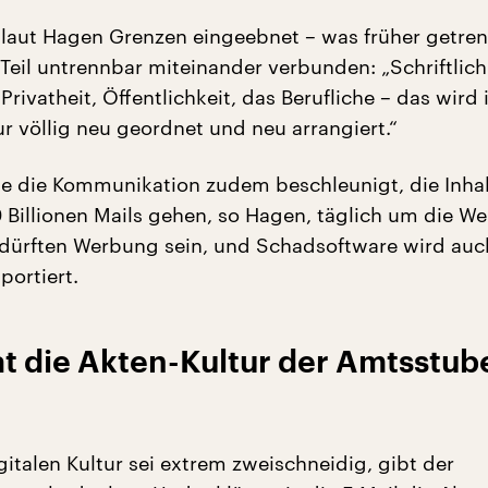
t laut Hagen Grenzen eingeebnet – was früher getren
Teil untrennbar miteinander verbunden: „Schriftlich
Privatheit, Öffentlichkeit, das Berufliche – das wird 
ur völlig neu geordnet und neu arrangiert.“
be die Kommunikation zudem beschleunigt, die Inha
Billionen Mails gehen, so Hagen, täglich um die Wel
 dürften Werbung sein, und Schadsoftware wird auc
portiert.
at die Akten-Kultur der Amtsstub
igitalen Kultur sei extrem zweischneidig, gibt der