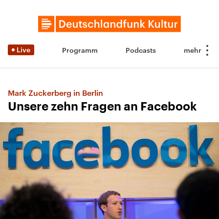
Live
Programm
Podcasts
Mark Zuckerberg in Berlin
Unsere zehn Fragen an Facebook