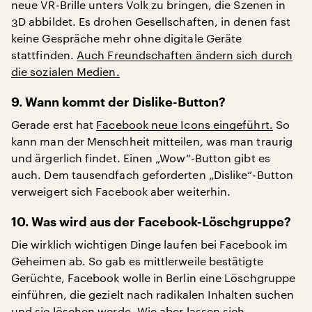
neue VR-Brille unters Volk zu bringen, die Szenen in
3D abbildet. Es drohen Gesellschaften, in denen fast
keine Gespräche mehr ohne digitale Geräte
stattfinden.
Auch Freundschaften ändern sich durch
die sozialen Medien.
9. Wann kommt der Dislike-Button?
Gerade erst hat
Facebook neue Icons eingeführt.
So
kann man der Menschheit mitteilen, was man traurig
und ärgerlich findet. Einen „Wow“-Button gibt es
auch. Dem tausendfach geforderten „Dislike“-Button
verweigert sich Facebook aber weiterhin.
10. Was wird aus der Facebook-Löschgruppe?
Die wirklich wichtigen Dinge laufen bei Facebook im
Geheimen ab. So gab es mittlerweile bestätigte
Gerüchte, Facebook wolle in Berlin eine Löschgruppe
einführen, die gezielt nach radikalen Inhalten suchen
und sie löschen werde.
Wie aber lassen sich