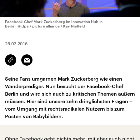
Facebook-Chef Mark Zuckerberg im Innovation Hub in
Berlin.
© dpa / picture alliance / Kay Nietfeld
25.02.2016
Email
Link
kopieren/teilen
Seine Fans umgarnen Mark Zuckerberg wie einen
Wanderprediger. Nun besucht der Facebook-Chef
Berlin und wird sich auch zu kritischen Themen äußern
müssen. Hier sind unsere zehn dringlichsten Fragen –
vom Umgang mit rechtsradikalen Nutzern bis zum
Posten von Babybildern.
Ohne Facebook geht nichts mehr, mit aber auch nicht