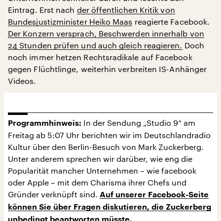
Eintrag. Erst nach
der öffentlichen Kritik von
Bundesjustizminister Heiko Maas
reagierte Facebook.
Der Konzern versprach, Beschwerden innerhalb von
24 Stunden prüfen und auch gleich reagieren.
Doch
noch immer hetzen Rechtsradikale auf Facebook
gegen Flüchtlinge, weiterhin verbreiten IS-Anhänger
Videos.
In der Sendung „Studio 9“ am
Programmhinweis:
Freitag ab 5:07 Uhr berichten wir im Deutschlandradio
Kultur über den Berlin-Besuch von Mark Zuckerberg.
Unter anderem sprechen wir darüber, wie eng die
Popularität mancher Unternehmen – wie facebook
oder Apple – mit dem Charisma ihrer Chefs und
Gründer verknüpft sind.
Auf unserer Facebook-Seite
können Sie über Fragen diskutieren, die Zuckerberg
unbedingt beantworten müsste.