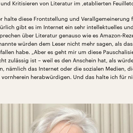
nd Kritisieren von Literatur im ‚etablierten Feuilleto
er halte diese Frontstellung und Verallgemeinerung 
ürlich gibt es im Internet ein sehr intellektuelles un
 Sprechen über Literatur genauso wie es Amazon-Re
enannte würden dem Leser nicht mehr sagen, als das
fallen habe. „Aber es geht mir um diese Pauschalisi
cht zulässig ist – weil es den Anschein hat, als würd
n, nämlich das Internet oder die sozialen Medien, di
vornherein herabwürdigen. Und das halte ich für ni