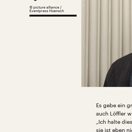
©
picture alliance /
Eventpress Hoensch
Es gebe ein g
auch Löffler 
„Ich halte die
sie ist eben n