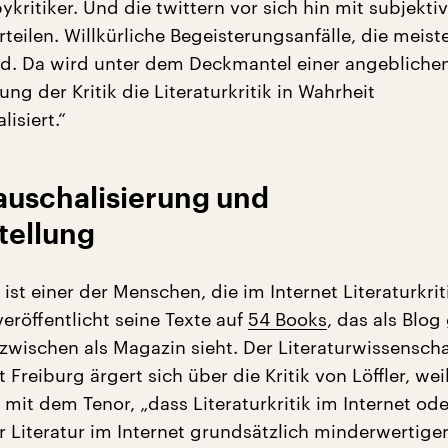
kritiker. Und die twittern vor sich hin mit subjekti
eilen. Willkürliche Begeisterungsanfälle, die meist
d. Da wird unter dem Deckmantel einer angebliche
ng der Kritik die Literaturkritik in Wahrheit
lisiert.“
auschalisierung und
tellung
ist einer der Menschen, die im Internet Literaturkrit
veröffentlicht seine Texte auf
54 Books
, das als Blog
nzwischen als Magazin sieht. Der Literaturwissenscha
 Freiburg ärgert sich über die Kritik von Löffler, weil
 mit dem Tenor, „dass Literaturkritik im Internet od
 Literatur im Internet grundsätzlich minderwertiger 