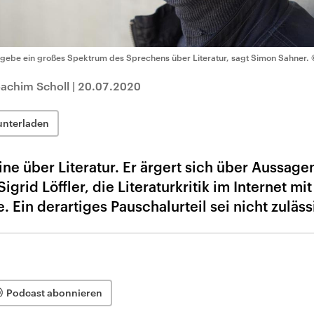
 gebe ein großes Spektrum des Sprechens über Literatur, sagt Simon Sahner.
achim Scholl
|
20.07.2020
unterladen
ne über Literatur. Er ärgert sich über Aussage
grid Löffler, die Literaturkritik im Internet mit 
 Ein derartiges Pauschalurteil sei nicht zuläss
Podcast abonnieren