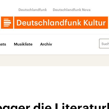
Deutschlandfunk
Deutschlandfunk Nova
sts
Musikliste
Archiv
ger die Literaturk