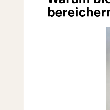
bereicher