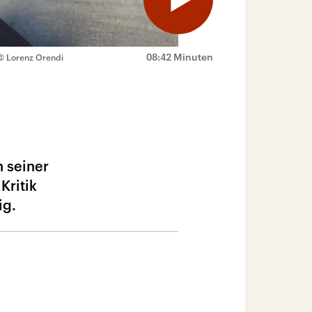
08:42 Minuten
© Lorenz Orendi
n seiner
Kritik
ig.