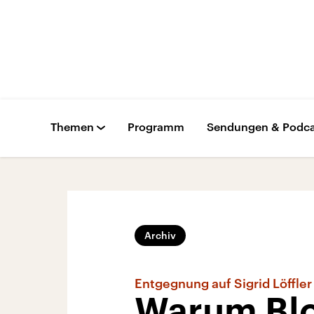
Themen
Programm
Sendungen & Podca
Archiv
Entgegnung auf Sigrid Löffler
Warum Blog