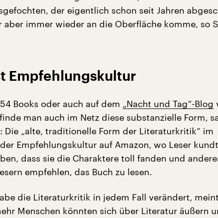
gefochten, der eigentlich schon seit Jahren abges
der aber immer wieder an die Oberfläche komme, so 
ist Empfehlungskultur
 54 Books oder auch auf dem
„Nacht und Tag“-Blog
 finde man auch im Netz diese substanzielle Form, s
Die „alte, traditionelle Form der Literaturkritik“ im
der Empfehlungskultur auf Amazon, wo Leser kund
aben, dass sie die Charaktere toll fanden und ander
Lesern empfehlen, das Buch zu lesen.
abe die Literaturkritik in jedem Fall verändert, mei
mehr Menschen könnten sich über Literatur äußern 