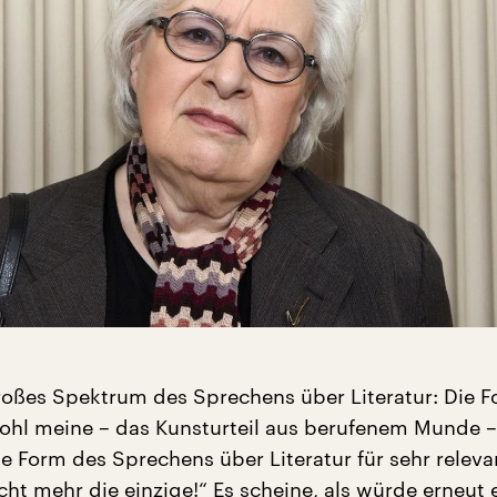
roßes Spektrum des Sprechens über Literatur: Die F
wohl meine – das Kunsturteil aus berufenem Munde – 
se Form des Sprechens über Literatur für sehr releva
icht mehr die einzige!“ Es scheine, als würde erneut 