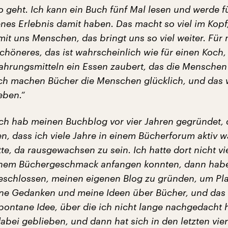
o geht. Ich kann ein Buch fünf Mal lesen und werde f
nes Erlebnis damit haben. Das macht so viel im Kopf
mit uns Menschen, das bringt uns so viel weiter. Für
Schöneres, das ist wahrscheinlich wie für einen Koch,
hrungsmitteln ein Essen zaubert, das die Menschen 
ch machen Bücher die Menschen glücklich, und das 
eben.“
Ich hab meinen Buchblog vor vier Jahren gegründet, 
n, dass ich viele Jahre in einem Bücherforum aktiv 
te, da rausgewachsen zu sein. Ich hatte dort nicht vie
inem Büchergeschmack anfangen konnten, dann habe
schlossen, meinen eigenen Blog zu gründen, um Pla
ne Gedanken und meine Ideen über Bücher, und das
spontane Idee, über die ich nicht lange nachgedacht
abei geblieben, und dann hat sich in den letzten vie