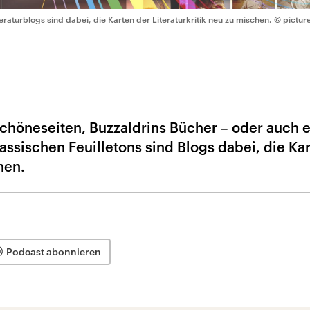
teraturblogs sind dabei, die Karten der Literaturkritik neu zu mischen.
© pictur
Schöneseiten, Buzzaldrins Bücher – oder auch 
lassischen Feuilletons sind Blogs dabei, die Ka
hen.
Podcast abonnieren