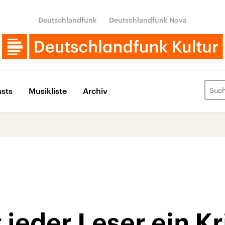
Deutschlandfunk
Deutschlandfunk Nova
sts
Musikliste
Archiv
 jeder Leser ein Kr