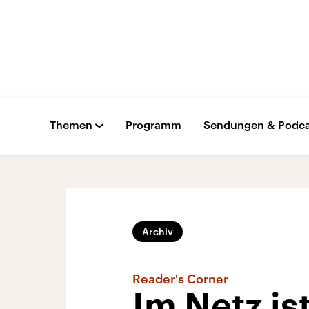
Themen
Programm
Sendungen & Podca
Archiv
Reader's Corner
Im Netz ist