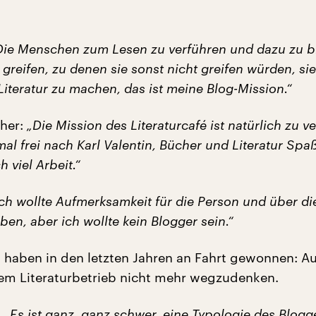
Die Menschen zum Lesen zu verführen und dazu zu b
greifen, zu denen sie sonst nicht greifen würden, sie
Literatur zu machen, das ist meine Blog-Mission.“
cher:
„Die Mission des Literaturcafé ist natürlich zu ve
mal frei nach Karl Valentin, Bücher und Literatur Spa
 viel Arbeit.“
Ich wollte Aufmerksamkeit für die Person und über di
ben, aber ich wollte kein Blogger sein.“
s haben in den letzten Jahren an Fahrt gewonnen: Au
dem Literaturbetrieb nicht mehr wegzudenken.
:
„Es ist ganz, ganz schwer, eine Typologie des Blogg