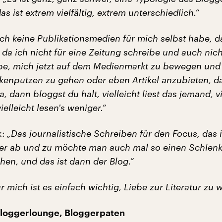
as ist extrem vielfältig, extrem unterschiedlich.“
ch keine Publikationsmedien für mich selbst habe, da
, da ich nicht für eine Zeitung schreibe und auch nich
be, mich jetzt auf dem Medienmarkt zu bewegen und 
nkenputzen zu gehen oder eben Artikel anzubieten, d
, dann bloggst du halt, vielleicht liest das jemand, vi
ielleicht lesen's weniger.“
k:
„Das journalistische Schreiben für den Focus, das i
er ab und zu möchte man auch mal so einen Schlenk
en, und das ist dann der Blog.“
r mich ist es einfach wichtig, Liebe zur Literatur zu 
Bloggerlounge, Bloggerpaten