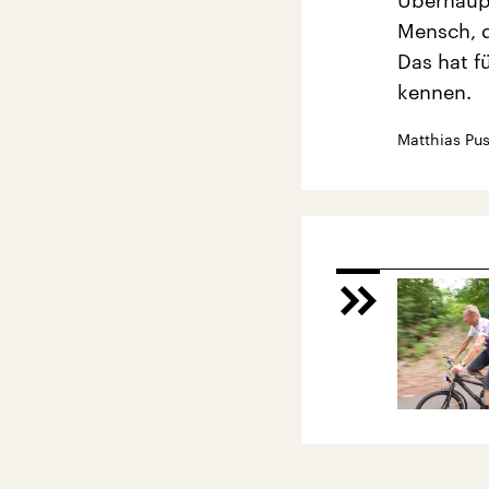
Überhaupt
Mensch, d
Das hat f
kennen.
Matthias Pu