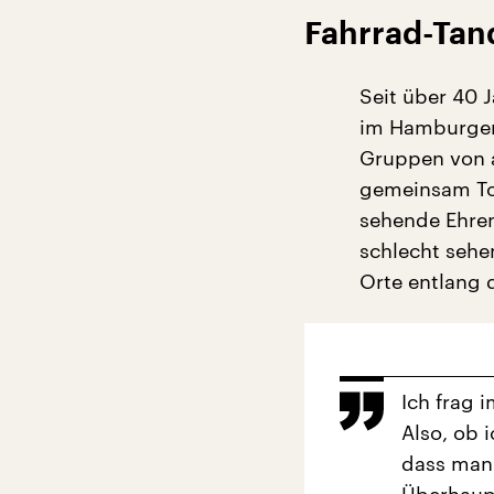
Fahrrad-Ta
Seit über 40
im Hamburger
Gruppen von a
gemeinsam Tou
sehende Ehren
schlecht sehen
Orte entlang 
Ich frag 
Also, ob 
dass man