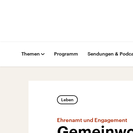
Themen
Programm
Sendungen & Podca
Leben
Ehrenamt und Engagement
Gemeinwoh