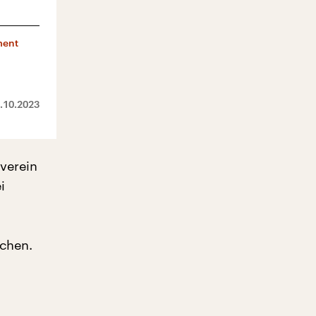
ment
.10.2023
verein
i
chen.