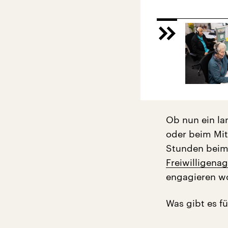
Ob nun ein la
oder beim Mit
Stunden beim 
Freiwilligena
engagieren wo
Was gibt es fü