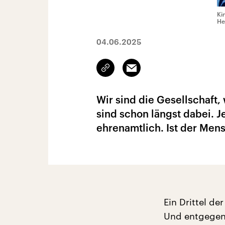
Ki
He
04.06.2025
Link
Email
kopieren/teilen
Wir sind die Gesellschaft
sind schon längst dabei. J
ehrenamtlich. Ist der Men
Ein Drittel d
Und entgegen 