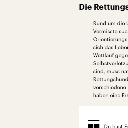
Die Rettungs
Rund um die Uh
Vermisste suc
Orientierungs
sich das Lebe
Wettlauf gege
Selbstverletz
sind, muss na
Rettungshund
verschiedene 
haben eine Er
Du hast F