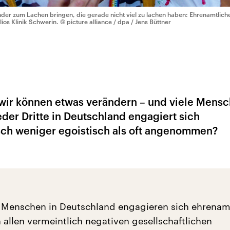
nder zum Lachen bringen, die gerade nicht viel zu lachen haben: Ehrenamtlic
lios Klinik Schwerin.
© picture alliance / dpa / Jens Büttner
, wir können etwas verändern – und viele Mens
eder Dritte in Deutschland engagiert sich
sch weniger egoistisch als oft angenommen?
er Menschen in Deutschland engagieren sich ehrenamt
allen vermeintlich negativen gesellschaftlichen