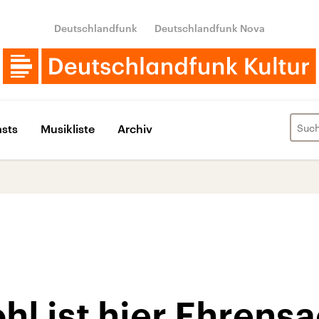
Deutschlandfunk
Deutschlandfunk Nova
sts
Musikliste
Archiv
l ist hier Ehrens