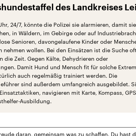
hundestaffel des Landkreises Le
r, 24/7, könnte die Polizei sie alarmieren, damit sie
hen, in Wäldern, im Gebirge oder auf Industriebrach
lose Senioren, davongelaufene Kinder oder Mensche
n nehmen wollen. Bei den Einsätzen ist die Suche oft
n die Zeit. Gegen Kälte, Dehydrieren oder
ungen. Damit Hund und Mensch fit für solche Extre
türlich auch regelmäßig trainiert werden. Die
eführer sind außerdem umfangreich ausgebildet. S
Einsatztaktiken, navigieren mit Karte, Kompass, GP
sthelfer-Ausbildung.
reude daran, gemeinsam was zu schaffen. Du hast d