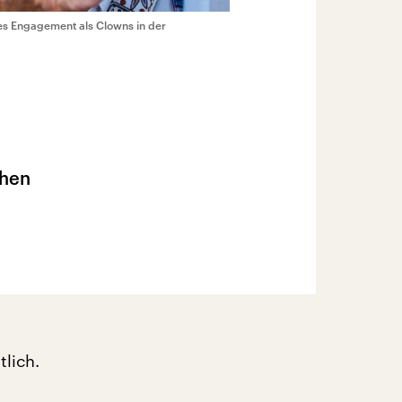
hes Engagement als Clowns in der
chen
lich.