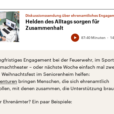
Diskussionssendung über ehrenamtliches Engage
Helden des Alltags sorgen für
Zusammenhalt
87:40 Minuten
14
ngfristiges Engagement bei der Feuerwehr, im Sport
machtheater – oder nächste Woche einfach mal zwe
Weihnachtsfest im Seniorenheim helfen:
genturen
bringen Menschen, die sich ehrenamtlich
llen, mit denen zusammen, die Unterstützung brau
r Ehrenämter? Ein paar Beispiele: