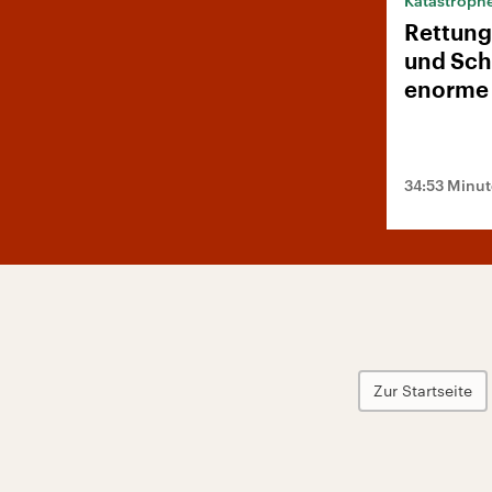
Katastrophe
Rettung
und Schn
enorme 
34:53 Minu
Zur Startseite