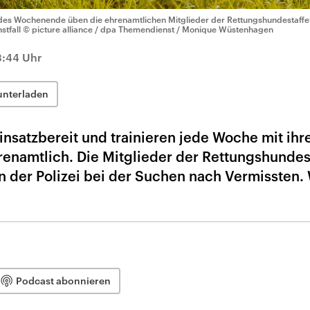
des Wochenende üben die ehrenamtlichen Mitglieder der Rettungshundestaffel 
stfall
© picture alliance / dpa Themendienst / Monique Wüstenhagen
3:44 Uhr
unterladen
insatzbereit und trainieren jede Woche mit ihr
renamtlich. Die Mitglieder der Rettungshundes
en der Polizei bei der Suchen nach Vermissten.
Podcast abonnieren