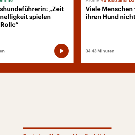
nhilfe
Hundetrainer Dan
shundeführerin: „Zeit
Viele Menschen 
elligkeit spielen
ihren Hund nicht
Rolle“
ten
34:43 Minuten