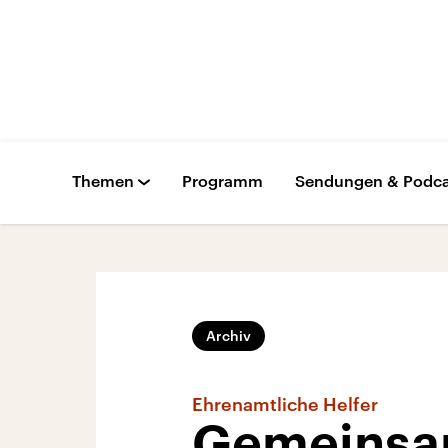
Themen
Programm
Sendungen & Podca
Archiv
Ehrenamtliche Helfer
Gemeinsam