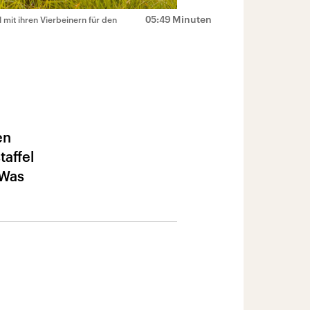
05:49 Minuten
mit ihren Vierbeinern für den
en
taffel
 Was