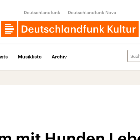
Deutschlandfunk
Deutschlandfunk Nova
sts
Musikliste
Archiv
 mit Hunden Lebe