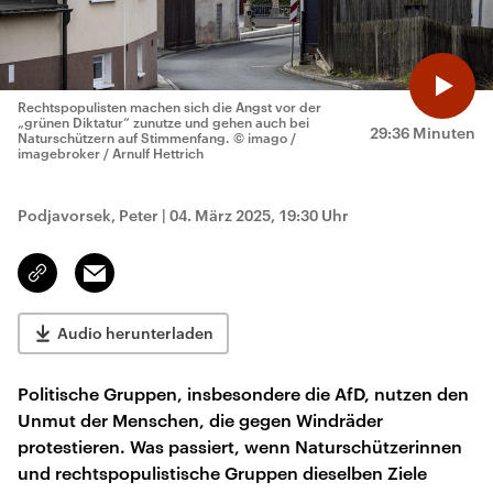
Rechtspopulisten machen sich die Angst vor der
„grünen Diktatur“ zunutze und gehen auch bei
29:36 Minuten
Naturschützern auf Stimmenfang.
© imago /
imagebroker / Arnulf Hettrich
Podjavorsek, Peter
|
04. März 2025, 19:30 Uhr
Email
Link
kopieren/teilen
Audio herunterladen
Politische Gruppen, insbesondere die AfD, nutzen den
Unmut der Menschen, die gegen Windräder
protestieren. Was passiert, wenn Naturschützerinnen
und rechtspopulistische Gruppen dieselben Ziele