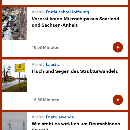
Enttäuschte Hoffnung
Vorerst keine Mikrochips aus Saarland
und Sachsen-Anhalt
18:59 Minuten
Lausitz
Fluch und Segen des Strukturwandels
18:58 Minuten
Energiewende
Wie steht es wirklich um Deutschlands