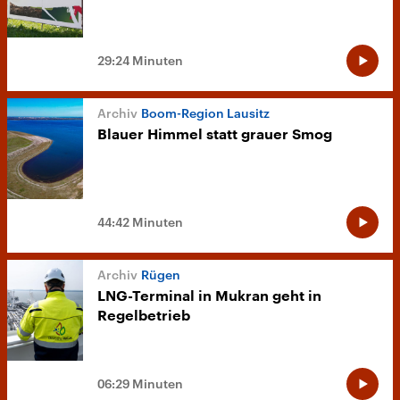
29:24 Minuten
Boom-Region Lausitz
Blauer Himmel statt grauer Smog
44:42 Minuten
Rügen
LNG-Terminal in Mukran geht in
Regelbetrieb
06:29 Minuten