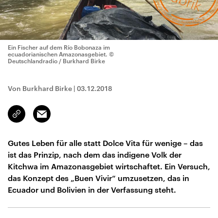
Ein Fischer auf dem Río Bobonaza im
ecuadorianischen Amazonasgebiet.
©
Deutschlandradio / Burkhard Birke
Von Burkhard Birke
|
03.12.2018
Email
Link
kopieren/teilen
Gutes Leben für alle statt Dolce Vita für wenige – das
ist das Prinzip, nach dem das indigene Volk der
Kitchwa im Amazonasgebiet wirtschaftet. Ein Versuch,
das Konzept des „Buen Vivir“ umzusetzen, das in
Ecuador und Bolivien in der Verfassung steht.