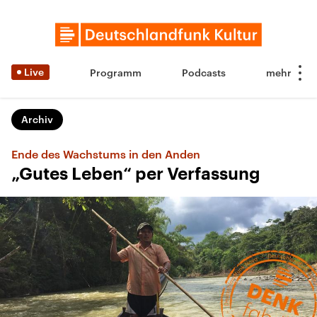
Live
Programm
Podcasts
Archiv
Ende des Wachstums in den Anden
„Gutes Leben“ per Verfassung