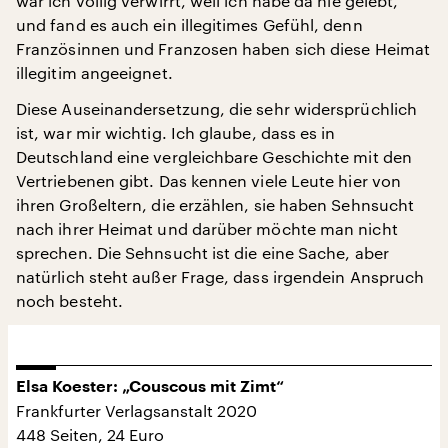
war ich völlig verwirrt, weil ich habe da nie gelebt,
und fand es auch ein illegitimes Gefühl, denn
Französinnen und Franzosen haben sich diese Heimat
illegitim angeeignet.
Diese Auseinandersetzung, die sehr widersprüchlich
ist, war mir wichtig. Ich glaube, dass es in
Deutschland eine vergleichbare Geschichte mit den
Vertriebenen gibt. Das kennen viele Leute hier von
ihren Großeltern, die erzählen, sie haben Sehnsucht
nach ihrer Heimat und darüber möchte man nicht
sprechen. Die Sehnsucht ist die eine Sache, aber
natürlich steht außer Frage, dass irgendein Anspruch
noch besteht.
Elsa Koester: „Couscous mit Zimt“
Frankfurter Verlagsanstalt 2020
448 Seiten, 24 Euro