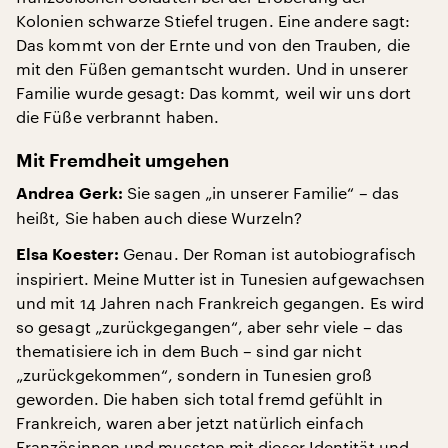
Kolonien schwarze Stiefel trugen. Eine andere sagt:
Das kommt von der Ernte und von den Trauben, die
mit den Füßen gemantscht wurden. Und in unserer
Familie wurde gesagt: Das kommt, weil wir uns dort
die Füße verbrannt haben.
Mit Fremdheit umgehen
Sie sagen „in unserer Familie“ – das
Andrea Gerk:
heißt, Sie haben auch diese Wurzeln?
Genau. Der Roman ist autobiografisch
Elsa Koester:
inspiriert. Meine Mutter ist in Tunesien aufgewachsen
und mit 14 Jahren nach Frankreich gegangen. Es wird
so gesagt „zurückgegangen“, aber sehr viele – das
thematisiere ich in dem Buch – sind gar nicht
„zurückgekommen“, sondern in Tunesien groß
geworden. Die haben sich total fremd gefühlt in
Frankreich, waren aber jetzt natürlich einfach
Französinnen und mussten mit dieser Identität und