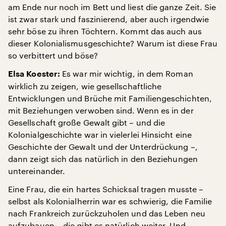
am Ende nur noch im Bett und liest die ganze Zeit. Sie
ist zwar stark und faszinierend, aber auch irgendwie
sehr böse zu ihren Töchtern. Kommt das auch aus
dieser Kolonialismusgeschichte? Warum ist diese Frau
so verbittert und böse?
Es war mir wichtig, in dem Roman
Elsa Koester:
wirklich zu zeigen, wie gesellschaftliche
Entwicklungen und Brüche mit Familiengeschichten,
mit Beziehungen verwoben sind. Wenn es in der
Gesellschaft große Gewalt gibt – und die
Kolonialgeschichte war in vielerlei Hinsicht eine
Geschichte der Gewalt und der Unterdrückung –,
dann zeigt sich das natürlich in den Beziehungen
untereinander.
Eine Frau, die ein hartes Schicksal tragen musste –
selbst als Kolonialherrin war es schwierig, die Familie
nach Frankreich zurückzuholen und das Leben neu
aufzubauen – die gibt es natürlich weiter. Und