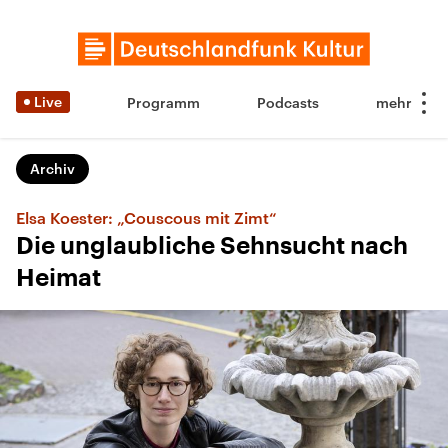
Live
Programm
Podcasts
Archiv
Elsa Koester: „Couscous mit Zimt“
Die unglaubliche Sehnsucht nach
Heimat