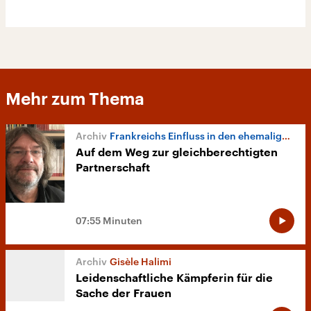
Mehr zum Thema
Frankreichs Einfluss in den ehemaligen Kolonien
Auf dem Weg zur gleichberechtigten
Partnerschaft
07:55 Minuten
Gisèle Halimi
Leidenschaftliche Kämpferin für die
Sache der Frauen