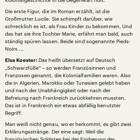
Die erste Figur, die im Roman erzählt, ist die
Großmutter Lucile. Sie schimpft darüber, wie
schrecklich es ist, als Frau Kinder zu bekommen. Und
das hat sie ihre Tochter Marie, erfährt man bald, auch
ständig spüren lassen. Beide sind sogenannte Pieds-
Noirs ...
Das heißt übersetzt auf Deutsch
Elsa Koester:
„Schwarzfüße“ – so werden Französinnen und
Franzosen genannt, die Kolonialfamilien waren. Also
die in Algerien, Marokko oder Tunesien gelebt haben
und nach der Unabhängigkeit oder nach der
Befreiung nach Frankreich zurückkehren mussten.
Das ist in Frankreich ein etwas abfällig benutzter
Begriff.
Man weiß nicht genau, wo er herkommt, es gibt zwei
Erklärungsstränge. Der eine sagt: Weil die
französischen Soldaten bei der Eroberung der