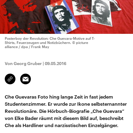
Posterboy der Revolution: Che Guevara-Motive auf T-
Shirts, Feuerzeugen und Notizbüchern.
© picture
alliance / dpa / Frank May
Von Georg Gruber
|
09.05.2016
Email
Link
kopieren/teilen
Che Guevaras Foto hing lange Zeit in fast jedem
Studentenzimmer. Er wurde zur Ikone selbsternannter
Revolutionäre. Die Hörbuch-Biografie „Che Guevara“
von Elke Bader räumt mit diesem Bild auf, beschreibt
Che als Hardliner und narzisstischen Einzelgänger.