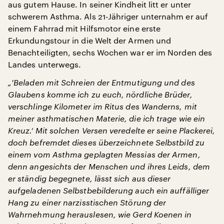
aus gutem Hause. In seiner Kindheit litt er unter
schwerem Asthma. Als 21-Jähriger unternahm er auf
einem Fahrrad mit Hilfsmotor eine erste
Erkundungstour in die Welt der Armen und
Benachteiligten, sechs Wochen war er im Norden des
Landes unterwegs.
„'Beladen mit Schreien der Entmutigung und des
Glaubens komme ich zu euch, nördliche Brüder,
verschlinge Kilometer im Ritus des Wanderns, mit
meiner asthmatischen Materie, die ich trage wie ein
Kreuz.‘ Mit solchen Versen veredelte er seine Plackerei,
doch befremdet dieses überzeichnete Selbstbild zu
einem vom Asthma geplagten Messias der Armen,
denn angesichts der Menschen und ihres Leids, dem
er ständig begegnete, lässt sich aus dieser
aufgeladenen Selbstbebilderung auch ein auffälliger
Hang zu einer narzisstischen Störung der
Wahrnehmung herauslesen, wie Gerd Koenen in