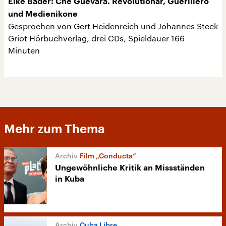
Elke Bader: Che Guevara. Revolutionär, Guerillero
und Medienikone
Gesprochen von Gert Heidenreich und Johannes Steck
Griot Hörbuchverlag, drei CDs, Spieldauer 166
Minuten
Mehr zum Thema
Film „Conducta“
Ungewöhnliche Kritik an Missständen
in Kuba
Cuba Libre