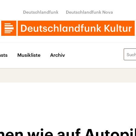
Deutschlandfunk
Deutschlandfunk Nova
sts
Musikliste
Archiv
hen wie auf Autopi