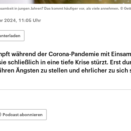
nsamkeit in jungen Jahren? Das kommt häufiger vor, als viele annehmen.
© Gett
er 2024, 11:05 Uhr
unterladen
ämpft während der Corona-Pandemie mit Einsam
ie schließlich in eine tiefe Krise stürzt. Erst d
ihren Ängsten zu stellen und ehrlicher zu sich 
Podcast abonnieren