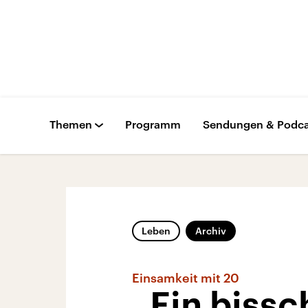
Themen
Programm
Sendungen & Podca
Leben
Archiv
Einsamkeit mit 20
„Ein bissc