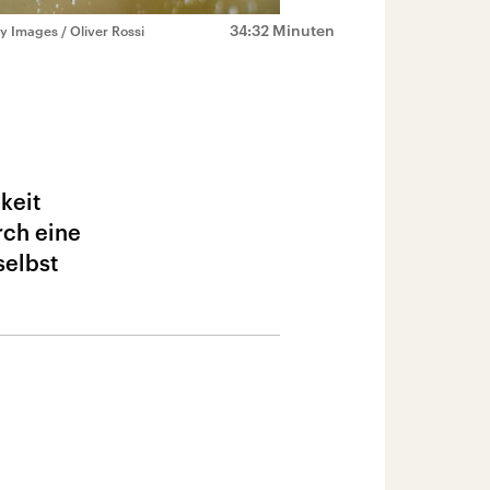
34:32 Minuten
y Images / Oliver Rossi
keit
urch eine
selbst